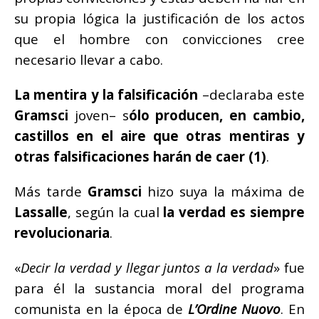
su propia lógica la justificación de los actos
que el hombre con convicciones cree
necesario llevar a cabo.
La mentira y la falsificación
–declaraba este
Gramsci
joven– s
ólo producen, en cambio,
castillos en el aire que otras mentiras y
otras falsificaciones harán de caer
(1)
.
Más tarde
Gramsci
hizo suya la máxima de
Lassalle
, según la cual
la verdad es siempre
revolucionaria
.
«
Decir la verdad y llegar juntos a la verdad
» fue
para él la sustancia moral del programa
comunista en la época de
L’Ordine Nuovo
. En