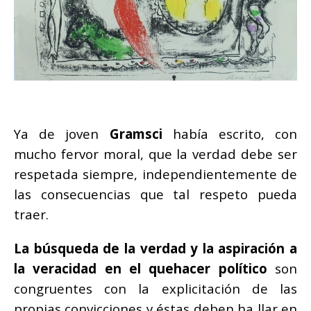
Ya de joven
Gramsci
había escrito, con
mucho fervor moral, que la verdad debe ser
respetada siempre, independientemente de
las consecuencias que tal respeto pueda
traer.
La búsqueda de la verdad y la aspiración a
la veracidad en el quehacer político
son
congruentes con la explicitación de las
propias convicciones y éstas deben ha llar en