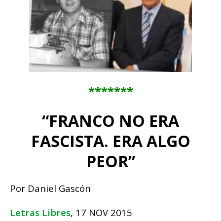
*******
“FRANCO NO ERA
FASCISTA. ERA ALGO
PEOR”
Por Daniel Gascón
Letras Libres
, 17 NOV 2015