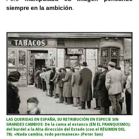
siempre en la ambición
.
LAS QUERIDAS EN ESPAÑA, SU RETRIBUCIÓN EN ESPECIE SIN
GRANDES CAMBIOS: De la cama al estanco (EN EL FRANQUISMO);
del burdel a la Alta dirección del Estado (con el RÉGIMEN DEL
78). «Nada cambia, todo permanece» (Peter San)