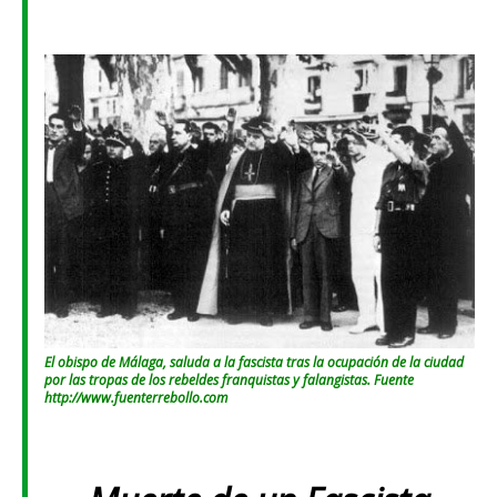
El obispo de Málaga, saluda a la fascista tras la ocupación de la ciudad
por las tropas de los rebeldes franquistas y falangistas. Fuente
http://www.fuenterrebollo.com