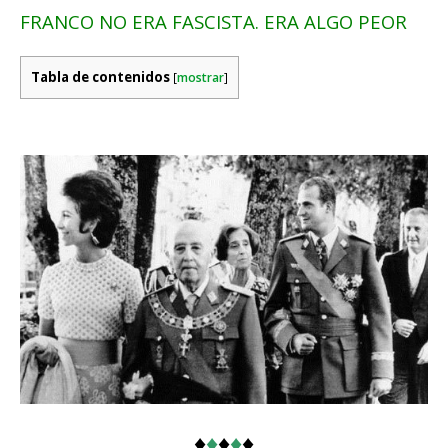
FRANCO NO ERA FASCISTA. ERA ALGO PEOR
Tabla de contenidos
[
mostrar
]
♦
♦
♦
♦
♦