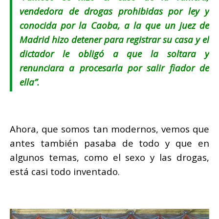
vendedora de drogas prohibidas por ley y
conocida por la Caoba, a la que un juez de
Madrid hizo detener para registrar su casa y el
dictador le obligó a que la soltara y
renunciara a procesarla por salir fiador de
ella”.
Ahora, que somos tan modernos, vemos que
antes también pasaba de todo y que en
algunos temas, como el sexo y las drogas,
está casi todo inventado.