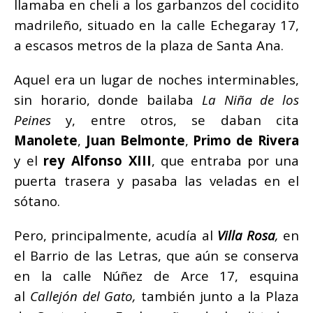
llamaba en cheli a los garbanzos del cocidito
madrileño, situado en la calle Echegaray 17,
a escasos metros de la plaza de Santa Ana.
Aquel era un lugar de noches interminables,
sin horario, donde bailaba
La Niña de los
Peines
y, entre otros, se daban cita
Manolete
,
Juan Belmonte
,
Primo de Rivera
y el
rey Alfonso XIII
, que entraba por una
puerta trasera y pasaba las veladas en el
sótano.
Pero, principalmente, acudía al
Villa Rosa
,
en
el Barrio de las Letras, que aún se conserva
en la calle Núñez de Arce 17, esquina
al
Callejón del Gato,
también junto a la Plaza