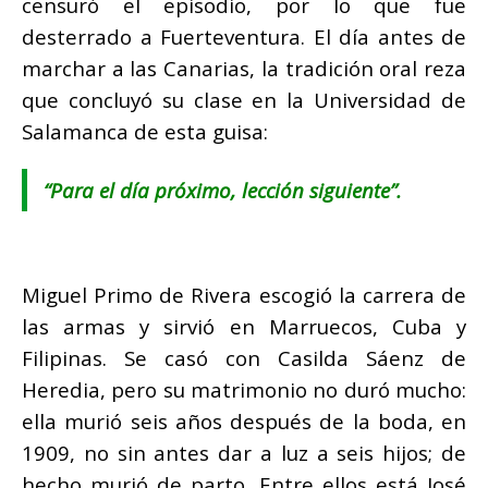
censuró el episodio, por lo que fue
desterrado a Fuerteventura. El día antes de
marchar a las Canarias, la tradición oral reza
que concluyó su clase en la Universidad de
Salamanca de esta guisa:
“Para el día próximo, lección siguiente”.
Miguel Primo de Rivera escogió la carrera de
las armas y sirvió en Marruecos, Cuba y
Filipinas. Se casó con Casilda Sáenz de
Heredia, pero su matrimonio no duró mucho:
ella murió seis años después de la boda, en
1909, no sin antes dar a luz a seis hijos; de
hecho murió de parto. Entre ellos está José