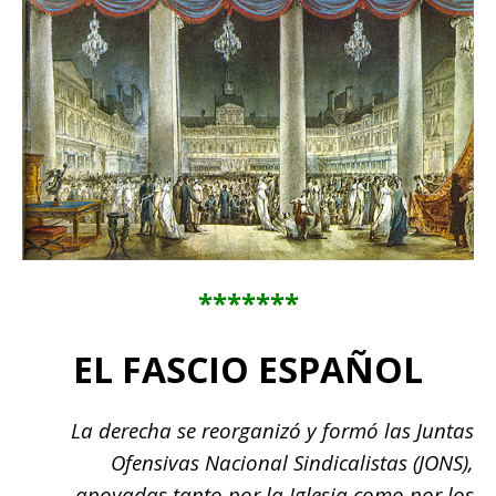
*******
EL FASCIO ESPAÑOL
La derecha se reorganizó y formó las Juntas
Ofensivas Nacional Sindicalistas (JONS),
apoyadas tanto por la Iglesia como por los