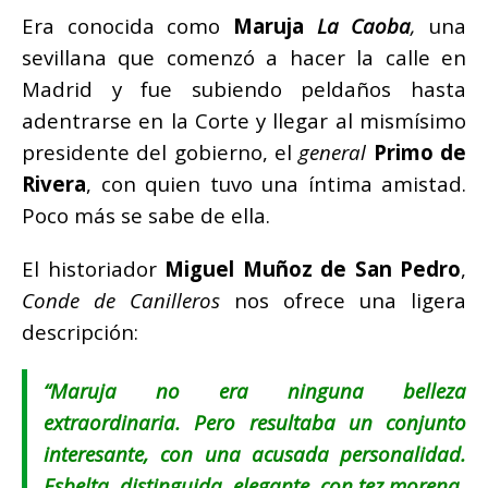
Era conocida como
Maruja
La Caoba
,
una
sevillana que comenzó a hacer la calle en
Madrid y fue subiendo peldaños hasta
adentrarse en la Corte y llegar al mismísimo
presidente del gobierno, el
general
Primo de
Rivera
, con quien tuvo una íntima amistad.
Poco más se sabe de ella.
El historiador
Miguel Muñoz de San Pedro
,
Conde de Canilleros
nos ofrece una ligera
descripción:
“Maruja no era ninguna belleza
extraordinaria. Pero resultaba un conjunto
interesante, con una acusada personalidad.
Esbelta, distinguida, elegante, con tez morena.