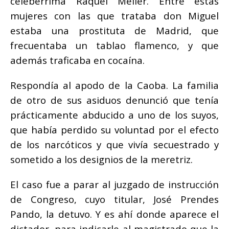
celebérrima Raquel Meller. Entre estas
mujeres con las que trataba don Miguel
estaba una prostituta de Madrid, que
frecuentaba un tablao flamenco, y que
además traficaba en cocaína.
Respondía al apodo de la Caoba. La familia
de otro de sus asiduos denunció que tenía
prácticamente abducido a uno de los suyos,
que había perdido su voluntad por el efecto
de los narcóticos y que vivía secuestrado y
sometido a los designios de la meretriz.
El caso fue a parar al juzgado de instrucción
de Congreso, cuyo titular, José Prendes
Pando, la detuvo. Y es ahí donde aparece el
dictador, para indicarle al magistrado que la