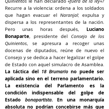
Quinientos
le han declarado «
fuera de la ley
«?
Recurre a la violencia: ordena a los soldados
que hagan evacuar el
Naranjal
; expulsa y
dispersa a los representantes de la nación.
Pero unas horas después,
Luciano
Bonaparte
, presidente del
Consejo de los
Quinientos
, se apresura a recoger unas
docenas de diputados, reúne de nuevo el
Consejo y se dedica a hacer legalizar el golpe
de Estado con aquel simulacro de Asamblea.
La táctica del
18 Brumario
no puede ser
aplicada sino en el terreno parlamentario.
La existencia del Parlamento es la
condición indispensable del golpe de
Estado
bonapartista
. En una monarquía
absoluta no podrían concebirse más que