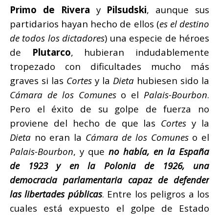
Primo de Rivera
y
Pilsudski
, aunque sus
partidarios hayan hecho de ellos (
es el destino
de todos los dictadores
) una especie de héroes
de
Plutarco
, hubieran indudablemente
tropezado con dificultades mucho más
graves si las
Cortes
y la
Dieta
hubiesen sido la
Cámara de los Comunes
o el
Palais-Bourbon
.
Pero el éxito de su golpe de fuerza no
proviene del hecho de que las
Cortes
y la
Dieta
no eran la
Cámara de los Comunes
o el
Palais-Bourbon
, y que
no había, en la España
de 1923 y en la Polonia de 1926, una
democracia parlamentaria capaz de defender
las libertades públicas
. Entre los peligros a los
cuales está expuesto el golpe de Estado