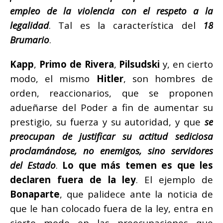
empleo de la violencia con el respeto a la
legalidad
. Tal es la característica del
18
Brumario
.
Kapp
,
Primo de Rivera
,
Pilsudski
y, en cierto
modo, el mismo
Hitler
, son hombres de
orden, reaccionarios, que se proponen
adueñarse del Poder a fin de aumentar su
prestigio, su fuerza y su autoridad, y que
se
preocupan de justificar su actitud sediciosa
proclamándose, no enemigos, sino servidores
del Estado
.
Lo que más temen es que les
declaren fuera de la ley
.
El ejemplo de
Bonaparte
, que palidece ante la noticia de
que le han colocado fuera de la ley, entra en
cierto modo en las preocupaciones que