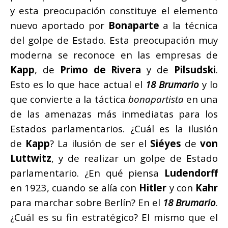
y esta preocupación constituye el elemento
nuevo aportado por
Bonaparte
a la técnica
del golpe de Estado. Esta preocupación muy
moderna se reconoce en las empresas de
Kapp
, de
Primo de Rivera
y de
Pilsudski
.
Esto es lo que hace actual el
18 Brumario
y lo
que convierte a la táctica
bonapartista
en una
de las amenazas más inmediatas para los
Estados parlamentarios. ¿Cuál es la ilusión
de
Kapp
? La ilusión de ser el
Siéyes
de
von
Luttwitz
, y de realizar un golpe de Estado
parlamentario. ¿En qué piensa
Ludendorff
en 1923, cuando se alía con
Hitler
y con
Kahr
para marchar sobre Berlín? En el
18 Brumario
.
¿Cuál es su fin estratégico? El mismo que el