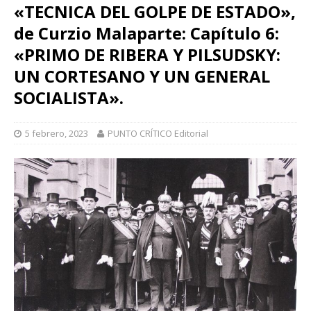
«TECNICA DEL GOLPE DE ESTADO»,
de Curzio Malaparte: Capítulo 6:
«PRIMO DE RIBERA Y PILSUDSKY:
UN CORTESANO Y UN GENERAL
SOCIALISTA».
5 febrero, 2023
PUNTO CRÍTICO Editorial