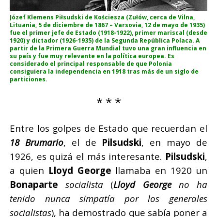
Józef Klemens Piłsudski de Kościesza
(Zułów, cerca de Vilna,
Lituania, 5 de diciembre de 1867 – Varsovia, 12 de mayo de 1935)
fue el primer jefe de Estado (1918-1922), primer mariscal (desde
1920) y dictador (1926-1935) de la Segunda República Polaca. A
partir de la Primera Guerra Mundial tuvo una gran influencia en
su país y fue muy relevante en la política europea.​ Es
considerado el principal responsable de que Polonia
consiguiera la independencia en 1918 tras más de un siglo de
particiones.
* * *
Entre los golpes de Estado que recuerdan el
18 Brumario
, el de
Pilsudski
, en mayo de
1926, es quizá el más interesante.
Pilsudski
,
a quien
Lloyd George
llamaba en 1920 un
Bonaparte
socialista
(
Lloyd George
no ha
tenido nunca simpatía por los generales
socialistas
), ha demostrado que sabía poner a