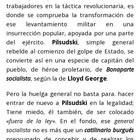
trabajadores en la táctica revolucionaria, es
donde se comprueba la transformación de
ese levantamiento militar en una
insurrección popular, apoyada por una parte
del ejército.
Pilsudski
, simple general
rebelde al comienzo del golpe de Estado, se
convierte así en una especie de capitán del
pueblo, de héroe proletario, de
Bonaparte
socialista
, según la de
Lloyd George
.
Pero la huelga general no basta para. hacer
entrar de nuevo a
Pilsudski
en la legalidad;
Tiene miedo, él también, de ser colocado
«
fuera de la ley
«. En el fondo, ese
general
socialista
no es más que un
catilinario
burgués
preocupado de concebir y de realizar los