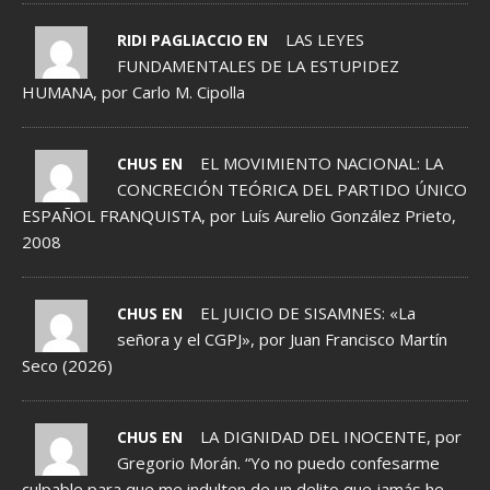
LAS LEYES
RIDI PAGLIACCIO EN
FUNDAMENTALES DE LA ESTUPIDEZ
HUMANA, por Carlo M. Cipolla
EL MOVIMIENTO NACIONAL: LA
CHUS EN
CONCRECIÓN TEÓRICA DEL PARTIDO ÚNICO
ESPAÑOL FRANQUISTA, por Luís Aurelio González Prieto,
2008
EL JUICIO DE SISAMNES: «La
CHUS EN
señora y el CGPJ», por Juan Francisco Martín
Seco (2026)
LA DIGNIDAD DEL INOCENTE, por
CHUS EN
Gregorio Morán. “Yo no puedo confesarme
culpable para que me indulten de un delito que jamás he