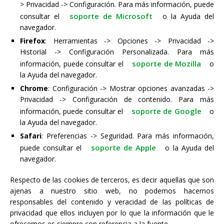
> Privacidad -> Configuración. Para más información, puede
soporte de Microsoft
consultar el
o la Ayuda del
navegador.
Firefox
: Herramientas -> Opciones -> Privacidad ->
Historial -> Configuración Personalizada. Para más
soporte de Mozilla
información, puede consultar el
o
la Ayuda del navegador.
Chrome
: Configuración -> Mostrar opciones avanzadas ->
Privacidad -> Configuración de contenido. Para más
soporte de Google
información, puede consultar el
o
la Ayuda del navegador.
Safari
: Preferencias -> Seguridad. Para más información,
soporte de Apple
puede consultar el
o la Ayuda del
navegador.
Respecto de las cookies de terceros, es decir aquellas que son
ajenas a nuestro sitio web, no podemos hacernos
responsables del contenido y veracidad de las políticas de
privacidad que ellos incluyen por lo que la información que le
ofrecemos es siempre con referencia a la fuente.