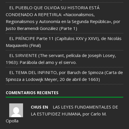
EL PUEBLO QUE OLVIDA SU HISTORIA ESTÁ
CONDENADO A REPETIRLA: «Nacionalismos,
Regionalismos y Autonomía en la Segunda República», por
Justo Beramendi González (Parte 1)
EL PRÍNCIPE Parte 11 (Capítulos XXV y XXVI), de Nicolás
Maquiavelo (Final)
EL SIRVIENTE (The servant, película de Joseph Losey,
1963): Parábola del amo y el siervo.
EL TEMA DEL INFINITO, por Baruch de Spinoza (Carta de
Spinoza a Lodowijk Meyer, 20 de abril de 1663)
COMENTARIOS RECIENTES
LAS LEYES FUNDAMENTALES DE
CHUS EN
LA ESTUPIDEZ HUMANA, por Carlo M.
Cipolla