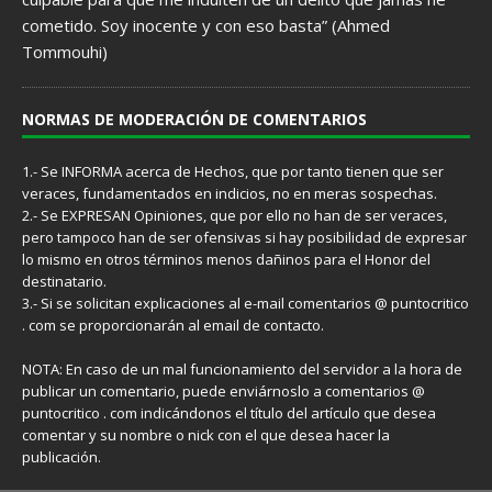
cometido. Soy inocente y con eso basta” (Ahmed
Tommouhi)
NORMAS DE MODERACIÓN DE COMENTARIOS
1.- Se INFORMA acerca de Hechos, que por tanto tienen que ser
veraces, fundamentados en indicios, no en meras sospechas.
2.- Se EXPRESAN Opiniones, que por ello no han de ser veraces,
pero tampoco han de ser ofensivas si hay posibilidad de expresar
lo mismo en otros términos menos dañinos para el Honor del
destinatario.
3.- Si se solicitan explicaciones al e-mail comentarios @ puntocritico
. com se proporcionarán al email de contacto.
NOTA: En caso de un mal funcionamiento del servidor a la hora de
publicar un comentario, puede enviárnoslo a comentarios @
puntocritico . com indicándonos el título del artículo que desea
comentar y su nombre o nick con el que desea hacer la
publicación.