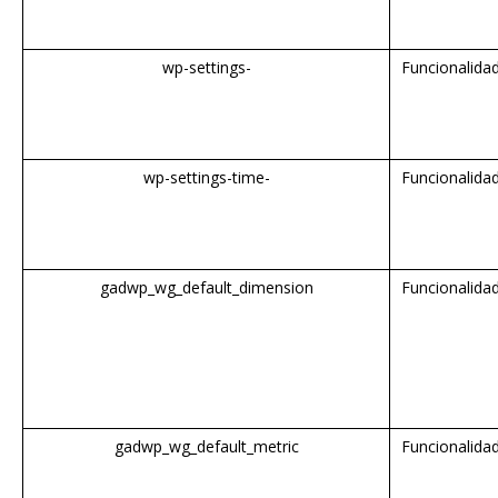
wp-settings-
Funcionalida
wp-settings-time-
Funcionalida
gadwp_wg_default_dimension
Funcionalida
gadwp_wg_default_metric
Funcionalida