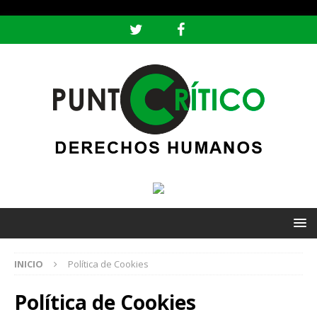
header ('Content-type: text/html; charset=utf-8');
INICIO
Política de Cookies
Política de Cookies