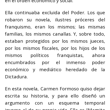
en el orden económico y social.
Ella continuaba excluida del Poder. Los que
robaron su novela, ilustres próceres del
franquismo, eran los mismos; las mismas
familias, los mismos canallas. Y, sobre todo,
estaban protegidos por los mismos jueces,
por los mismos fiscales, por los hijos de los
mismos políticos franquistas, ahora
encumbrados por el inmenso poder
económico y mediático heredado de la
Dictadura.
En esta novela, Carmen Formoso quiso dejar
escrita su historia, y para ello diseñó un
argumento con un esquema temporal
inverso al de su propia vida. Ella es “Mamita