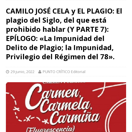
CAMILO JOSÉ CELA y EL PLAGIO: El
plagio del Siglo, del que está
prohibido hablar (Y PARTE 7):
EPÍLOGO: «La Impunidad del
Delito de Plagio; la Impunidad,
Privilegio del Régimen del 78».
29 junio, 2022
PUNTO CRÍTICO Editorial