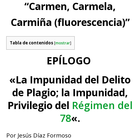
“Carmen, Carmela,
Carmiña (fluorescencia)”
Tabla de contenidos
[
mostrar
]
EPÍLOGO
«La Impunidad del Delito
de Plagio; la Impunidad,
Privilegio del
Régimen del
78
«.
Por Jesús Díaz Formoso