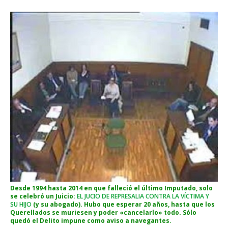
Desde 1994 hasta 2014 en que falleció el último Imputado, solo
se celebró un Juicio:
EL JUCIO DE REPRESALIA CONTRA LA VÍCTIMA Y
SU HIJO
(y su abogado). Hubo que esperar 20 años, hasta que los
Querellados se muriesen y poder «cancelarlo» todo. Sólo
quedó el Delito impune como aviso a navegantes.