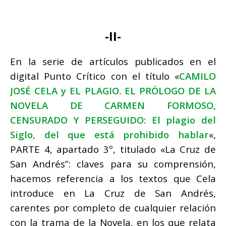
-II-
En la serie de artículos publicados en el
digital Punto Crítico con el título «
CAMILO
JOSÉ CELA y EL
PLAGIO
. EL PRÓLOGO DE LA
NOVELA DE CARMEN FORMOSO,
CENSURADO Y PERSEGUIDO: El
plagio
del
Siglo, del que está prohibido hablar
«,
PARTE 4, apartado 3º, titulado «La Cruz de
San Andrés”: claves para su comprensión,
hacemos referencia a los textos que Cela
introduce en La Cruz de San Andrés,
carentes por completo de cualquier relación
con la trama de la Novela, en los que relata