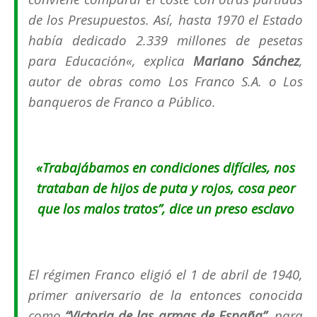
de los Presupuestos. Así, hasta 1970 el Estado
había dedicado 2.339 millones de pesetas
para Educación
«, explica
Mariano Sánchez
,
autor de obras como
Los Franco S.A
. o
Los
banqueros de Franco
a
Público
.
«Trabajábamos en condiciones difíciles, nos
trataban de hijos de puta y rojos, cosa peor
que los malos tratos”, dice un preso esclavo
El régimen Franco eligió el 1 de abril de 1940,
primer aniversario de la entonces conocida
como
“Victoria de las armas de España”
, para