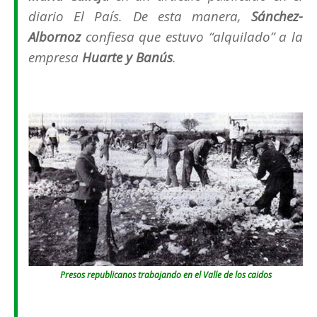
diario
El País
. De esta manera,
Sánchez-
Albornoz
confiesa que estuvo “
alquilado
” a la
empresa
Huarte y Banús
.
Presos republicanos trabajando en el Valle de los caidos