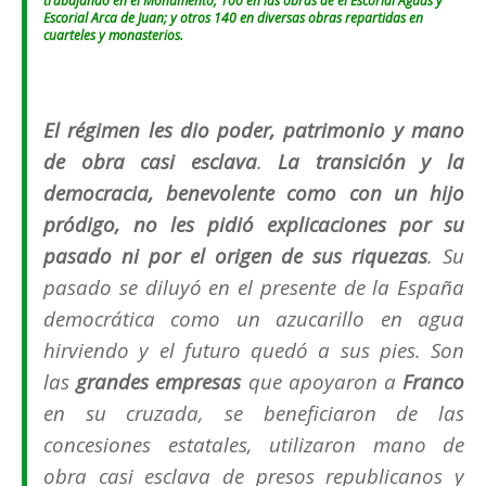
trabajando en el Monumento; 100 en las obras de el Escorial Aguas y
Escorial Arca de Juan; y otros 140 en diversas obras repartidas en
cuarteles y monasterios.
El régimen les dio poder, patrimonio y mano
de obra casi esclava
.
La transición y la
democracia, benevolente como con un hijo
pródigo, no les pidió explicaciones por su
pasado ni por el origen de sus riquezas
. Su
pasado se diluyó en el presente de la España
democrática como un azucarillo en agua
hirviendo y el futuro quedó a sus pies. Son
las
grandes empresas
que apoyaron a
Franco
en su cruzada, se beneficiaron de las
concesiones estatales, utilizaron mano de
obra casi esclava de presos republicanos y