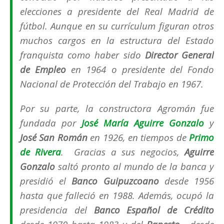
elecciones a presidente del Real Madrid de
fútbol. Aunque en su currículum figuran otros
muchos cargos en la estructura del Estado
franquista como haber sido
Director General
de Empleo
en 1964 o presidente del Fondo
Nacional de Protección del Trabajo en 1967.
Por su parte, la constructora Agromán fue
fundada por
José María Aguirre Gonzalo
y
José San Román
en 1926, en tiempos de
Primo
de Rivera
. Gracias a sus negocios,
Aguirre
Gonzalo
saltó pronto al mundo de la banca y
presidió el
Banco Guipuzcoano
desde 1956
hasta que falleció en 1988. Además, ocupó la
presidencia del
Banco Español de Crédito