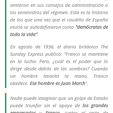
sentaron en sus consejos de administración a
los exministros del régimen. Esta es la historia
de los que una vez que el caudillo de España
murió se autodefinieron como
“
demócratas de
toda la vida
”
.
En agosto de 1936, el diario británico
The
Sunday Express
publicó: “
Franco se mantiene
en la lucha. Pero, ¿cuál es el poder que lo
dirige desde detrás de las sombras? Cuando
un hombre levanta la mano, Franco
obedece.
Ese hombre es Juan March
”.
Nadie puede imaginar que un golpe de Estado
puede triunfar sin el apoyo de
los grandes
empresarios
y
Franco
, juntos al resto de