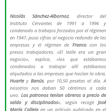
Nicolás Sánchez-Albornoz
, director del
Instituto Cervantes de 1991 a 1996 y
condenado a trabajos forzados por el régimen
en 1947, puso cifras al negocio redondo de las
empresas y el régimen de
Franco
con los
presos trabajadore
s. «El Valle era un gran
negocio
«, explica, «
los que estábamos
condenados a trabajar allí estábamos
alquilados a las empresas que hacían la obra,
Huarte
y
Banús
, por 10,50 pesetas al día. A
nosotros nos daban 50 céntimos a cada
uno.
Los patronos tenían obreros a precio de
saldo y
disciplinados
«, según recoge
José
María Calleja
en un artículo publicado en el