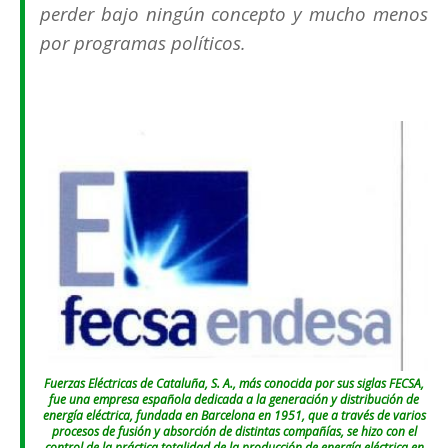
perder bajo ningún concepto y mucho menos
por programas políticos.
Fuerzas Eléctricas de Cataluña, S. A., más conocida por sus siglas FECSA,
fue una empresa española dedicada a la generación y distribución de
energía eléctrica, fundada en Barcelona en 1951, que a través de varios
procesos de fusión y absorción de distintas compañías, se hizo con el
control de la práctica totalidad de la producción de energía eléctrica en