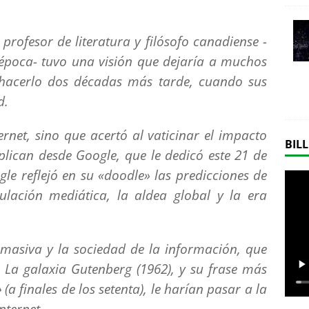
e profesor de literatura y filósofo canadiense -
 época- tuvo una visión que dejaría a muchos
 hacerlo dos décadas más tarde, cuando sus
d.
rnet, sino que acertó al vaticinar el impacto
BILL
plican desde Google, que le dedicó este 21 de
gle reflejó en su «
doodle
» las predicciones de
lación mediática, la aldea global y la era
 masiva y la sociedad de la información, que
La galaxia Gutenberg (1962), y su frase más
»
(a finales de los setenta), le harían pasar a la
nternet.