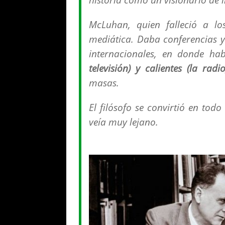
McLuhan, quien falleció a lo
mediática. Daba conferencias y 
internacionales, en donde ha
televisión) y calientes (la radio
masas.
El filósofo se convirtió en tod
veía muy lejano.