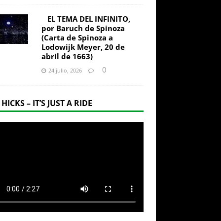
EL TEMA DEL INFINITO,
por Baruch de Spinoza
(Carta de Spinoza a
Lodowijk Meyer, 20 de
abril de 1663)
0
24 julio, 2026
 HICKS – IT’S JUST A RIDE