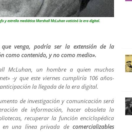
ofo y estrella mediática Marshall McLuhan vaticinó la era digital.
que venga, podría ser la extensión de la
isión como contenido, y no como medio».
hall McLuhan, un hombre a quien muchos
rnet» -y que este viernes cumpliría 106 años-
nticipación la llegada de la era digital.
mento de investigación y comunicación será
ración de información, hacer obsoleta la
liotecas, recuperar la función enciclopédica
a en una línea privada de
comercializables