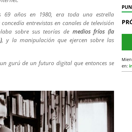
PUN
s 69 años en 1980, era toda una estrella
PR
concedía entrevistas en canales de televisión
blaba sobre sus teorías de
medios fríos (la
)
, y la manipulación que ejercen sobre las
Mien
o un gurú de un futuro digital que entonces se
en:
i