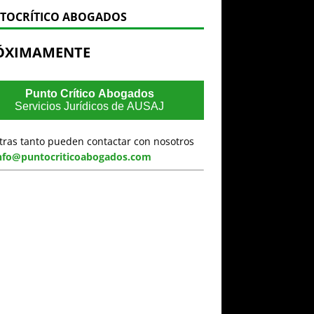
TOCRÍTICO ABOGADOS
ÓXIMAMENTE
Punto Crítico Abogados
Servicios Jurídicos de AUSAJ
tras tanto pueden contactar con nosotros
nfo@puntocriticoabogados.com