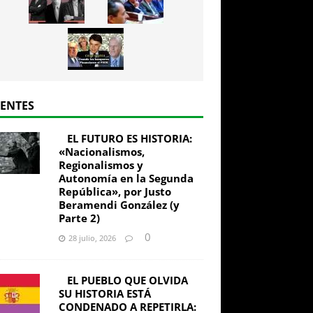
IENTES
EL FUTURO ES HISTORIA:
«Nacionalismos,
Regionalismos y
Autonomía en la Segunda
República», por Justo
Beramendi González (y
Parte 2)
0
28 julio, 2026
EL PUEBLO QUE OLVIDA
SU HISTORIA ESTÁ
CONDENADO A REPETIRLA: