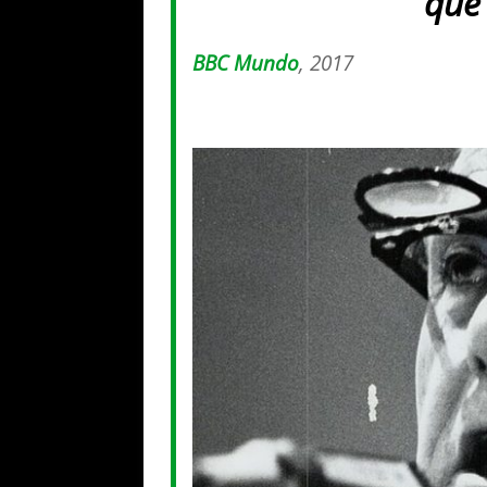
que 
BBC Mundo
, 2017