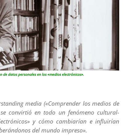
n de datos personales en los «medios electrónicos».
rstanding media
(«Comprender los medios de
se convirtió en todo un fenómeno cultural-
ectrónicos» y cómo cambiarían e influirían
liberándonos del mundo impreso».