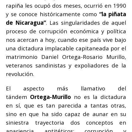
rapiña les ocupó dos meses, ocurrió en 1990
y se conoce históricamente como
“la piñata
de Nicaragua”
. Las singularidades de aquel
proceso de corrupción económica y política
nos acercan a hoy, cuando ese país vive bajo
una dictadura implacable capitaneada por el
matrimonio Daniel Ortega-Rosario Murillo,
veteranos sandinistas y expoliadores de la
revolución.
El aspecto más llamativo del
tándem
Ortega-Murillo
no es la dictadura
en sí, que es tan parecida a tantas otras,
sino en que ha sido capaz de aunar en su
siniestra trayectoria dos conceptos en
apariencia antitéticos: corrupción y