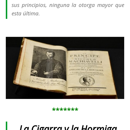
sus principios, ninguna la otorga mayor que
esta última.
*******
La Cigarra y la Hormiga