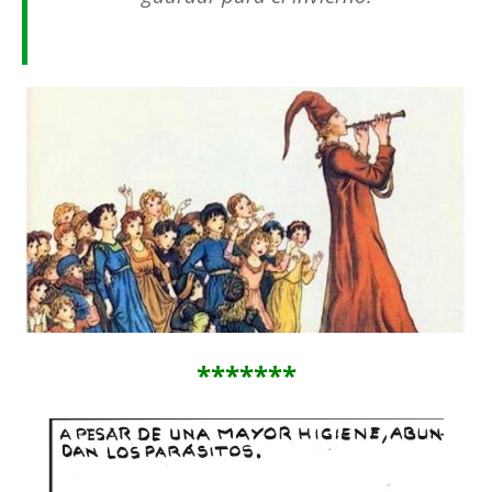
*******