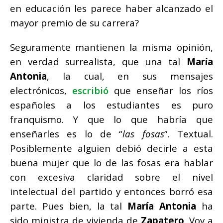
en educación les parece haber alcanzado el
mayor premio de su carrera?
Seguramente mantienen la misma opinión,
en verdad surrealista, que una tal
María
Antonia
, la cual, en sus mensajes
electrónicos,
escribió
que enseñar los ríos
españoles a los estudiantes es puro
franquismo. Y que lo que habría que
enseñarles es lo de “
las fosas
”. Textual.
Posiblemente alguien debió decirle a esta
buena mujer que lo de las fosas era hablar
con excesiva claridad sobre el nivel
intelectual del partido y entonces borró esa
parte. Pues bien, la tal
María
Antonia
ha
sido ministra de vivienda de
Zapatero
. Voy a