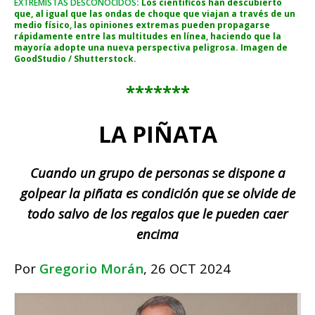
EXTREMISTAS DESCONOCIDOS
: Los científicos han descubierto
que, al igual que las ondas de choque que viajan a través de un
medio físico, las opiniones extremas pueden propagarse
rápidamente entre las multitudes en línea, haciendo que la
mayoría adopte una nueva perspectiva peligrosa. Imagen de
GoodStudio / Shutterstock.
*******
LA PIÑATA
Cuando un grupo de personas se dispone a
golpear la piñata es condición que se olvide de
todo salvo de los regalos que le pueden caer
encima
Por
Gregorio Morán
, 26 OCT 2024