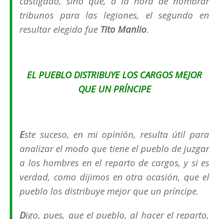
castigado, sino que, a la hora de nombrar
tribunos para las legiones, el segundo en
resultar elegido fue
Tito Manlio
.
EL PUEBLO DISTRIBUYE LOS CARGOS MEJOR
QUE UN PRÍNCIPE
E
ste suceso, en mi opinión, resulta útil para
analizar el modo que tiene el pueblo de juzgar
a los hombres en el reparto de cargos, y si es
verdad, como dijimos en otra ocasión, que el
pueblo los distribuye mejor que un príncipe.
D
igo, pues, que el pueblo, al hacer el reparto,