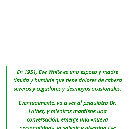
En 1951, Eve White es una esposa y madre
tímida y humilde que tiene dolores de cabeza
severos y cegadores y desmayos ocasionales.
Eventualmente, va a ver al psiquiatra Dr.
Luther, y mientras mantiene una
conversación, emerge una «nueva
personalidad», la salvaje y divertida Eve