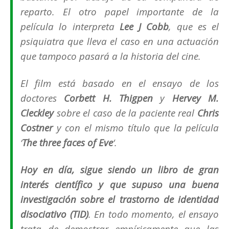
reparto. El otro papel importante de la
película lo interpreta
Lee J Cobb
, que es el
psiquiatra
que lleva el caso en una actuación
que tampoco pasará a la historia del cine.
El film está basado en el ensayo de los
doctores
Corbett H. Thigpen
y
Hervey M.
Cleckley
sobre el caso de la paciente real
Chris
Costner
y con el mismo título que la película
‘
The three faces of Eve
‘.
Hoy en día, sigue siendo un libro de gran
interés científico y que supuso una buena
investigación sobre el
trastorno de identidad
disociativo
(TID)
. En todo momento, el ensayo
trata de demostrar empíricamente que las