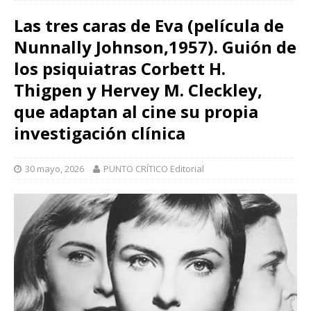
Las tres caras de Eva (película de
Nunnally Johnson,1957). Guión de
los psiquiatras Corbett H.
Thigpen y Hervey M. Cleckley,
que adaptan al cine su propia
investigación clínica
30 mayo, 2026
PUNTO CRÍTICO Editorial