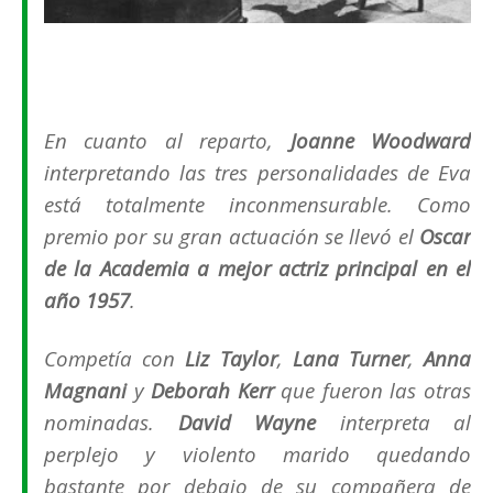
En cuanto al reparto,
Joanne Woodward
interpretando las tres personalidades de Eva
está totalmente inconmensurable. Como
premio por su gran actuación se llevó el
Oscar
de la Academia a mejor actriz principal en el
año 1957
.
Competía con
Liz Taylor
,
Lana Turner
,
Anna
Magnani
y
Deborah Kerr
que fueron las otras
nominadas.
David Wayne
interpreta al
perplejo y violento marido quedando
bastante por debajo de su compañera de