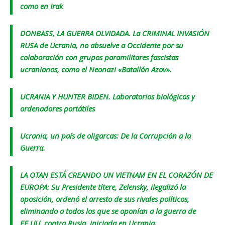
como en Irak
DONBASS, LA GUERRA OLVIDADA. La CRIMINAL INVASIÓN
RUSA de Ucrania, no absuelve a Occidente por su
colaboración con grupos paramilitares fascistas
ucranianos, como el Neonazi «Batallón Azov».
UCRANIA Y HUNTER BIDEN. Laboratorios biológicos y
ordenadores portátiles
Ucrania, un país de oligarcas: De la Corrupción a la
Guerra.
LA OTAN ESTÁ CREANDO UN VIETNAM EN EL CORAZÓN DE
EUROPA: Su Presidente títere, Zelensky, ilegalizó la
oposición, ordenó el arresto de sus rivales políticos,
eliminando a todos los que se oponían a la guerra de
EE.UU. contra Rusia, iniciada en Ucrania.