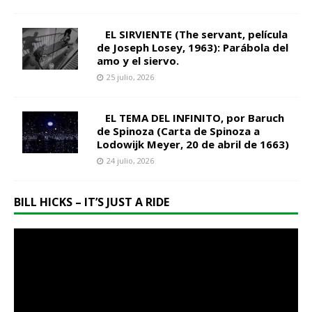
EL SIRVIENTE (The servant, película
de Joseph Losey, 1963): Parábola del
amo y el siervo.
25 julio, 2026
EL TEMA DEL INFINITO, por Baruch
de Spinoza (Carta de Spinoza a
Lodowijk Meyer, 20 de abril de 1663)
24 julio, 2026
BILL HICKS – IT’S JUST A RIDE