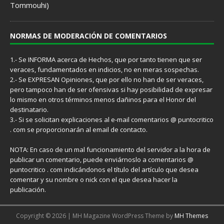
Tommouhi)
NORMAS DE MODERACIÓN DE COMENTARIOS
1.- Se INFORMA acerca de Hechos, que por tanto tienen que ser
veraces, fundamentados en indicios, no en meras sospechas.
2.- Se EXPRESAN Opiniones, que por ello no han de ser veraces,
pero tampoco han de ser ofensivas si hay posibilidad de expresar
lo mismo en otros términos menos dañinos para el Honor del
destinatario.
3.- Si se solicitan explicaciones al e-mail comentarios @ puntocritico
. com se proporcionarán al email de contacto.
NOTA: En caso de un mal funcionamiento del servidor a la hora de
publicar un comentario, puede enviárnoslo a comentarios @
puntocritico . com indicándonos el título del artículo que desea
comentar y su nombre o nick con el que desea hacer la
publicación.
Copyright © 2026 | MH Magazine WordPress Theme by
MH Themes