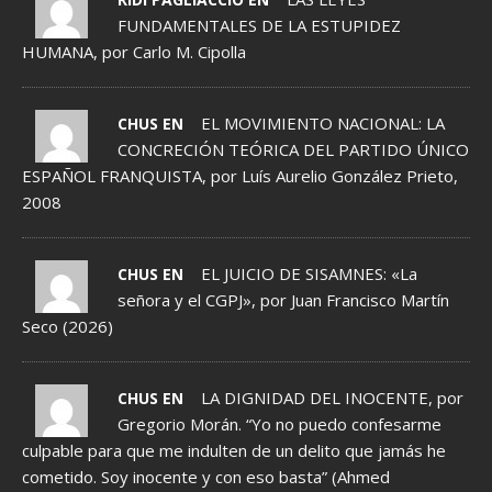
FUNDAMENTALES DE LA ESTUPIDEZ
HUMANA, por Carlo M. Cipolla
EL MOVIMIENTO NACIONAL: LA
CHUS EN
CONCRECIÓN TEÓRICA DEL PARTIDO ÚNICO
ESPAÑOL FRANQUISTA, por Luís Aurelio González Prieto,
2008
EL JUICIO DE SISAMNES: «La
CHUS EN
señora y el CGPJ», por Juan Francisco Martín
Seco (2026)
LA DIGNIDAD DEL INOCENTE, por
CHUS EN
Gregorio Morán. “Yo no puedo confesarme
culpable para que me indulten de un delito que jamás he
cometido. Soy inocente y con eso basta” (Ahmed