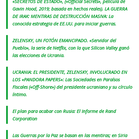
«SECRETOS DE ESTADO», («Official Secrets», película de
Gavin Hood, 2019; basada en hechos reales). LA GUERRA
DE IRAK: MENTIRAS DE DESTRUCCIÓN MASIVA: La
conocida estrategia de EE.UU. para iniciar guerras.
ZELENSKY, UN FOTÓN EMANCIPADO. «Servidor del
Pueblo», la serie de Netflix, con la que Silicon Valley ganó
las elecciones de Ucrania.
UCRANIA: EL PRESIDENTE, ZELENSKY, INVOLUCRADO EN
LOS «PANDORA PAPERS»: Las Sociedades en Paraísos
Fiscales («Off-Shore») del presidente ucraniano y su círculo
íntimo.
El plan para acabar con Rusia: El Informe de Rand
Corporation
Las Guerras por la Paz se basan en las mentiras; en Siria