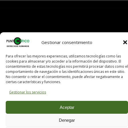
https://forwin77.lol
https://899sports.cfd
https://usbtogel.io
Gestionar consentimiento
Para ofrecer las mejores experiencias, utilizamos tecnologías como las
cookies para almacenar y/o acceder a la información del dispositivo. El
consentimiento de estas tecnologías nos permitirá procesar datos como el
comportamiento de navegación o las identificaciones únicas en este sitio.
No consentir o retirar el consentimiento, puede afectar negativamente a
ciertas características y funciones.
Gestionar los servicios
Aceptar
Denegar