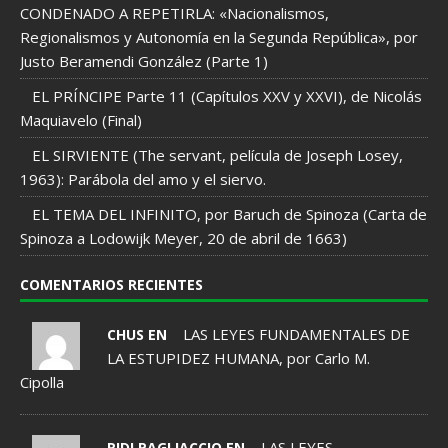
CONDENADO A REPETIRLA: «Nacionalismos,
Regionalismos y Autonomía en la Segunda República», por
Justo Beramendi González (Parte 1)
EL PRÍNCIPE Parte 11 (Capítulos XXV y XXVI), de Nicolás
Maquiavelo (Final)
EL SIRVIENTE (The servant, película de Joseph Losey,
1963): Parábola del amo y el siervo.
EL TEMA DEL INFINITO, por Baruch de Spinoza (Carta de
Spinoza a Lodowijk Meyer, 20 de abril de 1663)
COMENTARIOS RECIENTES
LAS LEYES FUNDAMENTALES DE
CHUS EN
LA ESTUPIDEZ HUMANA, por Carlo M.
Cipolla
LAS LEYES
RIDI PAGLIACCIO EN