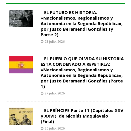
EL FUTURO ES HISTORIA:
«Nacionalismos, Regionalismos y
Autonomía en la Segunda República»,
por Justo Beramendi González (y
Parte 2)
28 julio, 2026
EL PUEBLO QUE OLVIDA SU HISTORIA
ESTÁ CONDENADO A REPETIRLA:
«Nacionalismos, Regionalismos y
Autonomía en la Segunda República»,
por Justo Beramendi González (Parte
1)
27 julio, 2026
EL PRÍNCIPE Parte 11 (Capítulos XXV
y XXVI), de Nicolás Maquiavelo
(Final)
26 julio, 2026