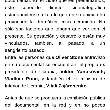
documental. En el video que les presentamos,
este conocido director cinematográfico
estadounidense relata lo que en su opinión ha
provocado la dramática crisis ucraniana. No
sólo son factores que tengan que ver con el
presente. Su gestación y desarrollo están muy
vinculados, también, al pasado, a un
sangriento pasado.
Entre las personas que
Oliver Stone
entrevistó
en su documental se encuentran el propio ex
presidente de Ucrania,
Víktor Yanukóvich;
Vladímir Putin,
y también el ex ministro de
Interior de Ucrania,
Vitali Zajárchenko.
Antes de que se produjera la exhibición pública
del documental, en la red y en no pocos