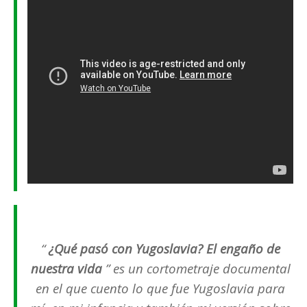
“
¿Qué pasó con Yugoslavia?
El engaño de
nuestra vida
” es un cortometraje documental
en el que cuento lo que fue Yugoslavia para