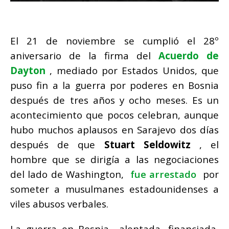
El 21 de noviembre se cumplió el 28º
aniversario de la firma del
Acuerdo de
Dayton
, mediado por Estados Unidos, que
puso fin a la guerra por poderes en Bosnia
después de tres años y ocho meses.
Es un
acontecimiento que pocos celebran, aunque
hubo muchos aplausos en Sarajevo dos días
después de que
Stuart Seldowitz
, el
hombre que se dirigía a las negociaciones
del lado de Washington,
fue arrestado
por
someter a musulmanes estadounidenses a
viles abusos verbales.
La guerra en Bosnia –alentada, financiada,