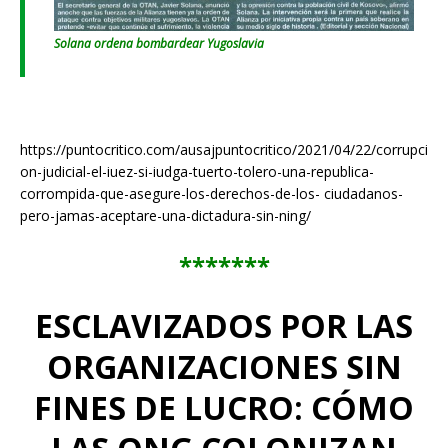
Solana ordena bombardear Yugoslavia
https://puntocritico.com/ausajpuntocritico/2021/04/22/corrupci
on-judicial-el-iuez-si-iudga-tuerto-tolero-una-republica-
corrompida-que-asegure-los-derechos-de-los- ciudadanos-
pero-jamas-aceptare-una-dictadura-sin-ning/
*******
ESCLAVIZADOS POR LAS
ORGANIZACIONES SIN
FINES DE LUCRO: CÓMO