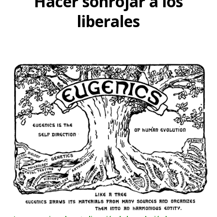
Hacer sonrojar a los
liberales