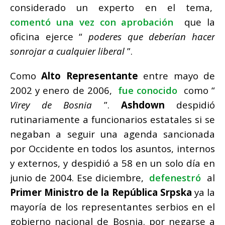
considerado un experto en el tema,
comentó una vez con aprobación
que la
oficina ejerce “
poderes que deberían hacer
sonrojar a cualquier liberal
”.
Como
Alto Representante
entre mayo de
2002 y enero de 2006,
fue conocido
como “
Virey de Bosnia
”.
Ashdown
despidió
rutinariamente a funcionarios estatales si se
negaban a seguir una agenda sancionada
por Occidente en todos los asuntos, internos
y externos, y despidió a 58 en un solo día en
junio de 2004. Ese diciembre,
defenestró
al
Primer Ministro de la República Srpska
ya la
mayoría de los representantes serbios en el
gobierno nacional de Bosnia.
por negarse a