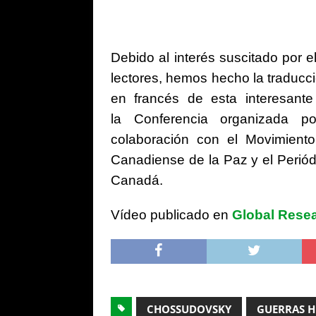
Debido al interés suscitado por e
lectores, hemos hecho la traducci
en francés de esta interesant
la Conferencia organizada p
colaboración con el Movimiento
Canadiense de la Paz y el Periód
Canadá.
Vídeo publicado en
Global Rese
CHOSSUDOVSKY
GUERRAS H