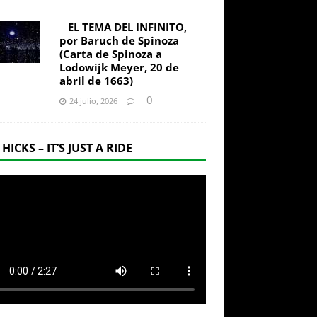
EL TEMA DEL INFINITO,
por Baruch de Spinoza
(Carta de Spinoza a
Lodowijk Meyer, 20 de
abril de 1663)
0
24 julio, 2026
 HICKS – IT’S JUST A RIDE