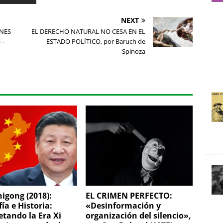
NEXT
NES
EL DERECHO NATURAL NO CESA EN EL
 –
ESTADO POLÍTICO, por Baruch de
Spinoza
higong (2018):
EL CRIMEN PERFECTO:
fía e Historia:
«Desinformación y
etando la Era Xi
organización del silencio»,