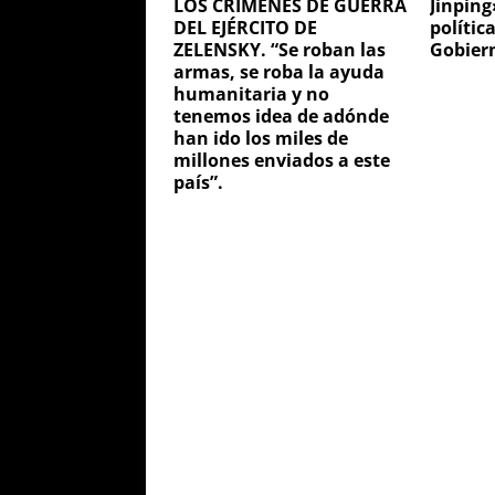
LOS CRIMENES DE GUERRA
Jinping
DEL EJÉRCITO DE
polític
ZELENSKY. “Se roban las
Gobier
armas, se roba la ayuda
humanitaria y no
tenemos idea de adónde
han ido los miles de
millones enviados a este
país”.