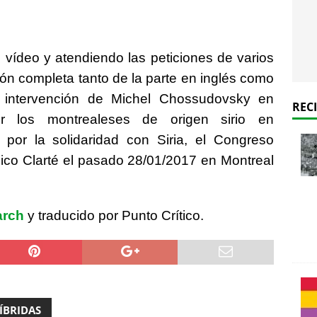
l vídeo y atendiendo las peticiones de varios
ón completa tanto de la parte en inglés como
e intervención de Michel Chossudovsky en
REC
or los montrealeses de origen sirio en
 por la solidaridad con Siria, el Congreso
ico Clarté el pasado 28/01/2017 en Montreal
arch
y traducido por Punto Crítico.
ÍBRIDAS