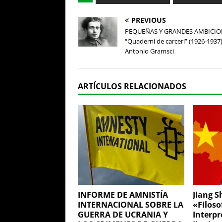
PREVIOUS
PEQUEÑAS Y GRANDES AMBICIO
“Quaderni de carceri” (1926-1937)
Antonio Gramsci
ARTÍCULOS RELACIONADOS
INFORME DE AMNISTÍA
Jiang S
INTERNACIONAL SOBRE LA
«Filoso
GUERRA DE UCRANIA Y
Interpr