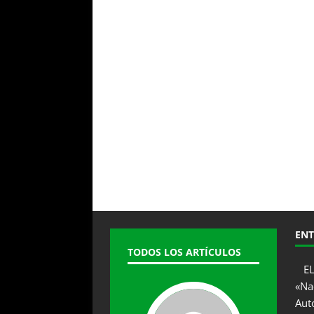
ENT
TODOS LOS ARTÍCULOS
E
«Na
Aut