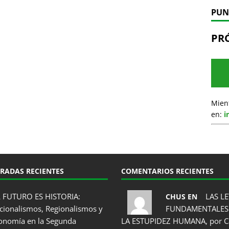
PUN
PR
Mien
en:
i
RADAS RECIENTES
COMENTARIOS RECIENTES
L FUTURO ES HISTORIA:
LAS LE
CHUS EN
cionalismos, Regionalismos y
FUNDAMENTALES
onomía en la Segunda
LA ESTUPIDEZ HUMANA, por C