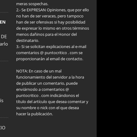
meras sospechas.
2.- Se EXPRESAN Opiniones, que por ello
no han de ser veraces, pero tampoco
 EN
han de ser ofensivas si hay posibilidad
de expresar lo mismo en otros términos
menos dañinos para el Honor del
 DE
destinatario.
arlo
3.- Si se solicitan explicaciones al e-mail
comentarios @ puntocritico . com se
proporcionarán al email de contacto.
NOTA: En caso de un mal
funcionamiento del servidor a la hora
de publicar un comentario, puede
enviárnoslo a comentarios @
puntocritico . com indicándonos el
ís
título del artículo que desea comentar y
su nombre o nick con el que desea
hacer la publicación.
CIO