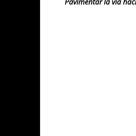
Pavimentar la vía hac