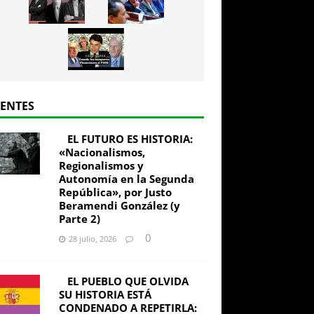
IENTES
EL FUTURO ES HISTORIA:
«Nacionalismos,
Regionalismos y
Autonomía en la Segunda
República», por Justo
Beramendi González (y
Parte 2)
0
28 julio, 2026
EL PUEBLO QUE OLVIDA
SU HISTORIA ESTÁ
CONDENADO A REPETIRLA: