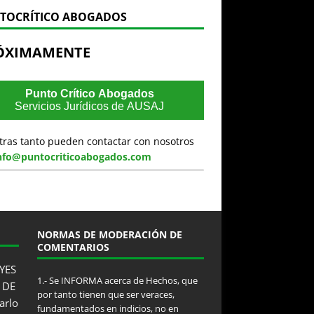
TOCRÍTICO ABOGADOS
ÓXIMAMENTE
Punto Crítico Abogados
Servicios Jurídicos de AUSAJ
tras tanto pueden contactar con nosotros
nfo@puntocriticoabogados.com
NORMAS DE MODERACIÓN DE
COMENTARIOS
YES
1.- Se INFORMA acerca de Hechos, que
 DE
por tanto tienen que ser veraces,
arlo
fundamentados en indicios, no en