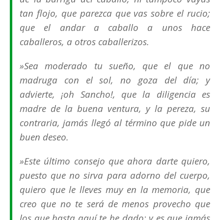
tan flojo, que parezca que vas sobre el rucio;
que el andar a caballo a unos hace
caballeros, a otros caballerizos.
»Sea moderado tu sueño, que el que no
madruga con el sol, no goza del día; y
advierte, ¡oh Sancho!, que la diligencia es
madre de la buena ventura, y la pereza, su
contraria, jamás llegó al término que pide un
buen deseo.
»Este último consejo que ahora darte quiero,
puesto que no sirva para adorno del cuerpo,
quiero que le lleves muy en la memoria, que
creo que no te será de menos provecho que
los que hasta aquí te he dado: y es que jamás