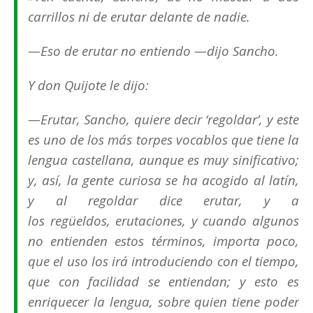
carrillos ni de erutar delante de nadie.
—Eso de
erutar
no entiendo —dijo Sancho.
Y don Quijote le dijo:
—
Erutar
, Sancho, quiere decir ‘regoldar’, y este
es uno de los más torpes vocablos que tiene la
lengua castellana, aunque es muy sinificativo;
y, así, la gente curiosa se ha acogido al latín,
y al
regoldar
dice
erutar
, y a
los
regüeldos
,
erutaciones
, y cuando algunos
no entienden estos términos, importa poco,
que el uso los irá introduciendo con el tiempo,
que con facilidad se entiendan; y esto es
enriquecer la lengua, sobre quien tiene poder