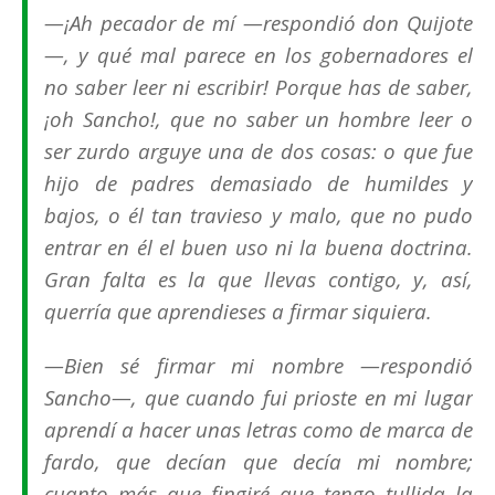
—¡Ah pecador de mí —respondió don Quijote
—, y qué mal parece en los gobernadores el
no saber leer ni escribir! Porque has de saber,
¡oh Sancho!, que no saber un hombre leer o
ser zurdo arguye una de dos cosas: o que fue
hijo de padres demasiado de humildes y
bajos, o él tan travieso y malo, que no pudo
entrar en él el buen uso ni la buena doctrina.
Gran falta es la que llevas contigo, y, así,
querría que aprendieses a firmar siquiera.
—Bien sé firmar mi nombre —respondió
Sancho—, que cuando fui prioste en mi lugar
aprendí a hacer unas letras como de marca de
fardo, que decían que decía mi nombre;
cuanto más que fingiré que tengo tullida la