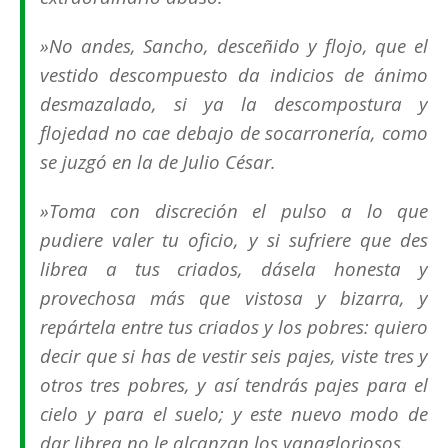
»No andes, Sancho, desceñido y flojo, que el
vestido descompuesto da indicios de ánimo
desmazalado, si ya la descompostura y
flojedad no cae debajo de socarronería, como
se juzgó en la de Julio César.
»Toma con discreción el pulso a lo que
pudiere valer tu oficio, y si sufriere que des
librea a tus criados, dásela honesta y
provechosa más que vistosa y bizarra, y
repártela entre tus criados y los pobres: quiero
decir que si has de vestir seis pajes, viste tres y
otros tres pobres, y así tendrás pajes para el
cielo y para el suelo; y este nuevo modo de
dar librea no le alcanzan los vanagloriosos.