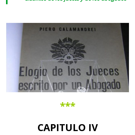
***
CAPITULO IV