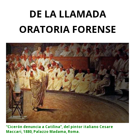
DE LA LLAMADA
ORATORIA FORENSE
“Cicerón denuncia a Catilina”, del pintor italiano Cesare
Maccari, 1880, Palazzo Madama, Roma.