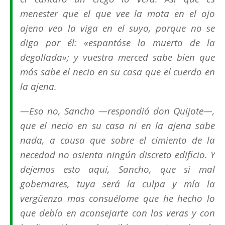
menester que el que vee la mota en el ojo
ajeno vea la viga en el suyo, porque no se
diga por él: «
espantóse la muerta de la
degollada
»; y vuestra merced sabe bien que
más sabe el necio en su casa que el cuerdo en
la ajena.
—Eso no, Sancho —respondió don Quijote—,
que el necio en su casa ni en la ajena sabe
nada, a causa que sobre el cimiento de la
necedad no asienta ningún discreto edificio. Y
dejemos esto aquí, Sancho, que si mal
gobernares, tuya será la culpa y mía la
vergüenza mas consuélome que he hecho lo
que debía en aconsejarte con las veras y con