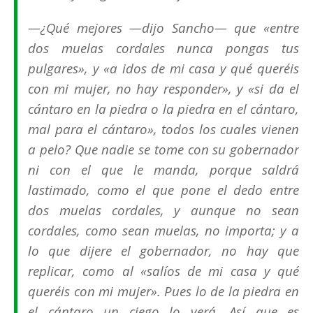
—¿Qué mejores —dijo Sancho— que «
entre
dos muelas cordales nunca pongas tus
pulgares
», y «
a idos de mi casa y qué queréis
con mi mujer, no hay responder
», y «
si da el
cántaro en la piedra o la piedra en el cántaro,
mal para el cántaro
», todos los cuales vienen
a pelo? Que nadie se tome con su gobernador
ni con el que le manda, porque saldrá
lastimado, como el que pone el dedo entre
dos muelas cordales, y aunque no sean
cordales, como sean muelas, no importa; y a
lo que dijere el gobernador, no hay que
replicar, como al «
salíos de mi casa y qué
queréis con mi mujer
». Pues lo de la piedra en
el cántaro un ciego lo verá. Así que es