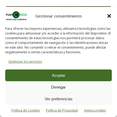
Gestionar consentimiento
Para ofrecer las mejores experiencias, utilizamos tecnologías como las
cookies para almacenar y/o acceder a la información del dispositivo. El
consentimiento de estas tecnologías nos permitirá procesar datos
como el comportamiento de navegación o las identificaciones únicas
en este sitio. No consentir o retirar el consentimiento, puede afectar
negativamente a ciertas características y funciones.
Gestionar los servicios
Aceptar
Denegar
Veritas nimium altercando amittitur (la verdad se pierde
discutiendo demasiado)
Ver preferencias
Política de Cookies
Política de Privacidad
Avisos Legales
Para extirpar de los hábitos forenses esta