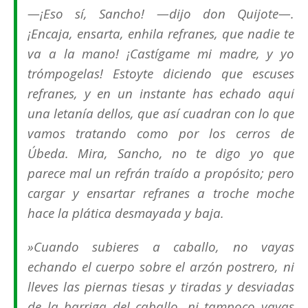
—¡Eso sí, Sancho! —dijo don Quijote—.
¡Encaja, ensarta, enhila refranes, que nadie te
va a la mano! ¡Castígame mi madre, y yo
trómpogelas! Estoyte diciendo que escuses
refranes, y en un instante has echado aquí
una letanía dellos, que así cuadran con lo que
vamos tratando como por los cerros de
Úbeda. Mira, Sancho, no te digo yo que
parece mal un refrán traído a propósito; pero
cargar y ensartar refranes a troche moche
hace la plática desmayada y baja.
»Cuando subieres a caballo, no vayas
echando el cuerpo sobre el arzón postrero, ni
lleves las piernas tiesas y tiradas y desviadas
de la barriga del caballo, ni tampoco vayas