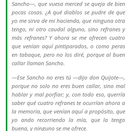
Sancho—, que vuesa merced se queja de bien
pocas cosas. ¿A qué diablos se pudre de que
yo me sirva de mi hacienda, que ninguna otra
tengo, ni otro caudal alguno, sino refranes y
más refranes? Y ahora se me ofrecen cuatro
que venían aquí pintiparados, o como peras
en tabaque, pero no los diré, porque al buen
callar llaman Sancho.
—Ese Sancho no eres tú —dijo don Quijote—,
porque no solo no eres buen callar, sino mal
hablar y mal porfiar; y, con todo eso, querría
saber qué cuatro refranes te ocurrían ahora a
la memoria, que venían aquí a propósito, que
yo ando recorriendo la mía, que la tengo
buena, y ninguno se me ofrece.