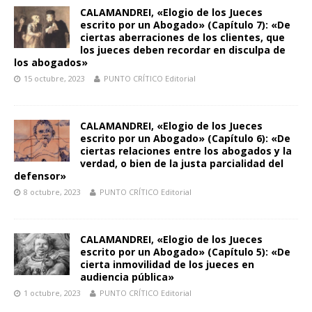
CALAMANDREI, «Elogio de los Jueces
escrito por un Abogado» (Capítulo 7): «De
ciertas aberraciones de los clientes, que
los jueces deben recordar en disculpa de
los abogados»
15 octubre, 2023
PUNTO CRÍTICO Editorial
CALAMANDREI, «Elogio de los Jueces
escrito por un Abogado» (Capítulo 6): «De
ciertas relaciones entre los abogados y la
verdad, o bien de la justa parcialidad del
defensor»
8 octubre, 2023
PUNTO CRÍTICO Editorial
CALAMANDREI, «Elogio de los Jueces
escrito por un Abogado» (Capítulo 5): «De
cierta inmovilidad de los jueces en
audiencia pública»
1 octubre, 2023
PUNTO CRÍTICO Editorial