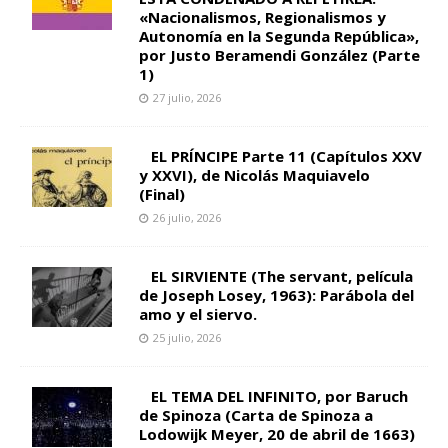
«Nacionalismos, Regionalismos y
Autonomía en la Segunda República»,
por Justo Beramendi González (Parte
1)
27 julio, 2026
EL PRÍNCIPE Parte 11 (Capítulos XXV
y XXVI), de Nicolás Maquiavelo
(Final)
26 julio, 2026
EL SIRVIENTE (The servant, película
de Joseph Losey, 1963): Parábola del
amo y el siervo.
25 julio, 2026
EL TEMA DEL INFINITO, por Baruch
de Spinoza (Carta de Spinoza a
Lodowijk Meyer, 20 de abril de 1663)