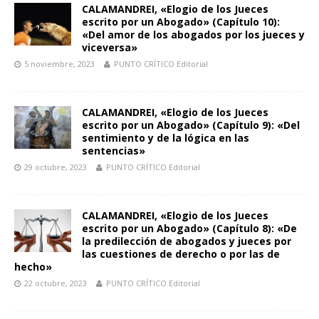
CALAMANDREI, «Elogio de los Jueces
escrito por un Abogado» (Capítulo 10):
«Del amor de los abogados por los jueces y
viceversa»
5 noviembre, 2023
PUNTO CRÍTICO Editorial
CALAMANDREI, «Elogio de los Jueces
escrito por un Abogado» (Capítulo 9): «Del
sentimiento y de la lógica en las
sentencias»
29 octubre, 2023
PUNTO CRÍTICO Editorial
CALAMANDREI, «Elogio de los Jueces
escrito por un Abogado» (Capítulo 8): «De
la predilección de abogados y jueces por
las cuestiones de derecho o por las de
hecho»
22 octubre, 2023
PUNTO CRÍTICO Editorial