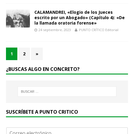
CALAMANDREI, «Elogio de los Jueces
escrito por un Abogado» (Capítulo 4): «De
la llamada oratoria forense»
24 septiembre, 2023
PUNTO CRÍTICO Editorial
1
2
»
¿BUSCAS ALGO EN CONCRETO?
SUSCRÍBETE A PUNTO CRITICO
C