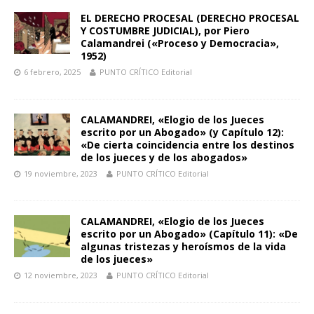
EL DERECHO PROCESAL (DERECHO PROCESAL
Y COSTUMBRE JUDICIAL), por Piero
Calamandrei («Proceso y Democracia»,
1952)
6 febrero, 2025
PUNTO CRÍTICO Editorial
CALAMANDREI, «Elogio de los Jueces
escrito por un Abogado» (y Capítulo 12):
«De cierta coincidencia entre los destinos
de los jueces y de los abogados»
19 noviembre, 2023
PUNTO CRÍTICO Editorial
CALAMANDREI, «Elogio de los Jueces
escrito por un Abogado» (Capítulo 11): «De
algunas tristezas y heroísmos de la vida
de los jueces»
12 noviembre, 2023
PUNTO CRÍTICO Editorial