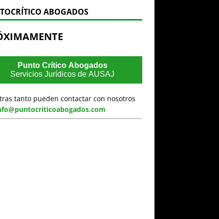
TOCRÍTICO ABOGADOS
ÓXIMAMENTE
Punto Crítico Abogados
Servicios Jurídicos de AUSAJ
tras tanto pueden contactar con nosotros
nfo@puntocriticoabogados.com