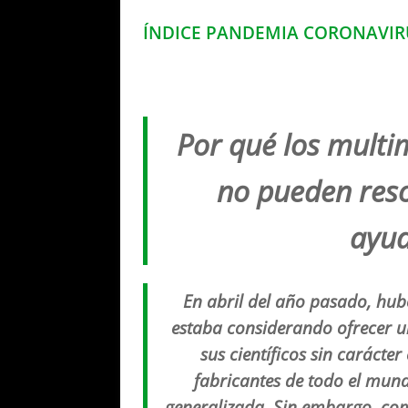
ÍNDICE PANDEMIA CORONAVIR
Por qué los multi
no pueden reso
ayud
En abril del año pasado, hu
estaba considerando ofrecer u
sus científicos sin carácter
fabricantes de todo el mun
generalizada. Sin embargo, com