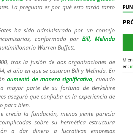
tes. La pregunta es por qué esto tardó tanto
PUN
PR
ates ha sido administrada por un consejo
eicomisarios, conformado por
Bill, Melinda
multimillonario Warren Buffett.
Mien
00, tras la fusión de dos organizaciones de
en:
i
, el año en que se casaron Bill y Melinda. En
ión
aumentó de manera significativa
, cuando
 la mayor parte de su fortuna de Berkshire
es aseguró que confiaba en la experiencia de
ro para bien.
e crecía la fundación, menos gente parecía
complicadas sobre su hermética estructura
ción a dar dinero a lucrativas empresas