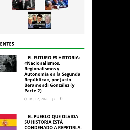
IENTES
EL FUTURO ES HISTORIA:
«Nacionalismos,
Regionalismos y
Autonomía en la Segunda
República», por Justo
Beramendi González (y
Parte 2)
0
28 julio, 2026
EL PUEBLO QUE OLVIDA
SU HISTORIA ESTÁ
CONDENADO A REPETIRLA: