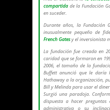
compartida
de la Fundación Ga
en suceder.
Durante años, la Fundación G
inusualmente pequeño de fid
French Gates
y el inversionista 
La fundación fue creada en 20
caridad que se formaron en 1994
2006, el tamaño de la fundac
Buffett anunció que le daría
Hathaway a la organización, pu
Bill y Melinda para usar el dine
Surgió una paradoja. Conform
dispuesta a hacer preguntas 
administrativa o su inclina