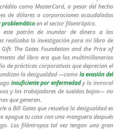
 crédito como MasterCard, a pesar del hecho
nes de dólares a corporaciones acaudaladas
y problemático
en el sector filantrópico.
 este patrón de inundar de dinero a las
s realizaba la investigación para mi libro de
Gift: The Gates Foundation and the Price of
umento del libro era que los multimillonarios
io de prácticas corporativas que deprecian el
rofundizan la desigualdad —como
la evasión del
 pago
insuficiente
por enfermedad
y la inmoral
tivos y los trabajadores de sueldos bajos— no
emas que generan.
le a Bill Gates que resuelva la desigualdad es
ue apague tu casa con una manguera después
go. Los filántropos tal vez tengan una gran