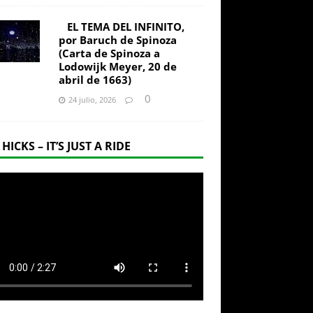
EL TEMA DEL INFINITO,
por Baruch de Spinoza
(Carta de Spinoza a
Lodowijk Meyer, 20 de
abril de 1663)
0
24 julio, 2026
 HICKS – IT’S JUST A RIDE