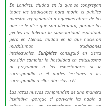
E
n Londres, ciudad en la que se congregan
todas las tradiciones para morir, el público
muestra repugnancia a aquellas obras de las
que se le dice que son literatura, porque las
gentes no toleran la superioridad espiritual;
pero en Atenas, ciudad en la que nacieron
muchísimas tradiciones
intelectuales,
Eurípides
consiguió en cierta
ocasión cambiar la hostilidad en entusiasmo
al preguntar a los espectadores si le
correspondía a él darles lecciones o les
correspondía a ellos dárselas a él.
L
as razas nuevas comprenden de una manera
instintiva -porque el porvenir les habla a
gritos- que las revelaciones antiguas no