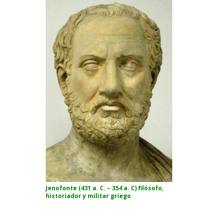
Jenofonte
(431 a. C. – 354 a. C) filósofo,
historiador y militar griego