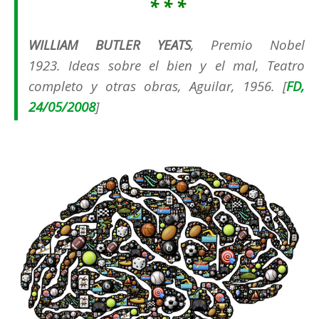
* * *
WILLIAM BUTLER YEATS
, Premio Nobel
1923.
Ideas sobre el bien y el mal
, Teatro
completo y otras obras, Aguilar, 1956. [
FD,
24/05/2008
]