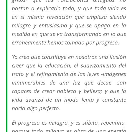
bastan a explicarlo todo, y que toda vida es
en sí misma revelación que empieza siendo
milagro y entusiasmo y que se apaga en la
medida en que se va transformando en lo que
erróneamente hemos tomado por progreso.
Y
o creo que constituye en nosotros una ilusión
creer que la educación, el suavizamiento del
trato y el refinamiento de las leyes -imágenes
innumerables de una luz que decae- son
capaces de crear nobleza y belleza; y que la
vida avanza de un modo lento y constante
hacia algo perfecto.
E
l progreso es milagro; y es súbito, repentino,
porque todo milagro es obra de una energía