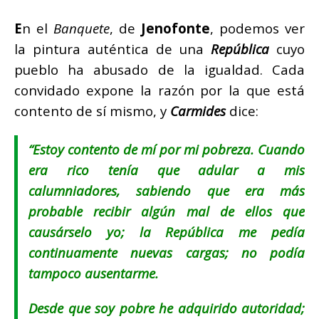
E
n el
Banquete
, de
Jenofonte
, podemos ver
la pintura auténtica de una
República
cuyo
pueblo ha abusado de la igualdad. Cada
convidado expone la razón por la que está
contento de sí mismo, y
Carmides
dice:
“Estoy contento de mí por mi pobreza. Cuando
era rico tenía que adular a mis
calumniadores, sabiendo que era más
probable recibir algún mal de ellos que
causárselo yo; la República me pedía
continuamente nuevas cargas; no podía
tampoco ausentarme.
Desde que soy pobre he adquirido autoridad;