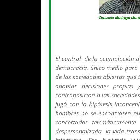
Consuelo Madrigal Martí
El control de la acumulación de
democracia, único medio para a
de las sociedades abiertas que 
adoptan decisiones propias y
contraposición a las sociedades 
jugó con la hipótesis inconceb
hombres no se encontrasen nu
concertados telemáticamente 
despersonalizada, la vida trans