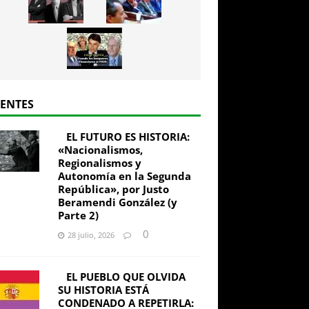
IENTES
EL FUTURO ES HISTORIA:
«Nacionalismos,
Regionalismos y
Autonomía en la Segunda
República», por Justo
Beramendi González (y
Parte 2)
0
28 julio, 2026
EL PUEBLO QUE OLVIDA
SU HISTORIA ESTÁ
CONDENADO A REPETIRLA: