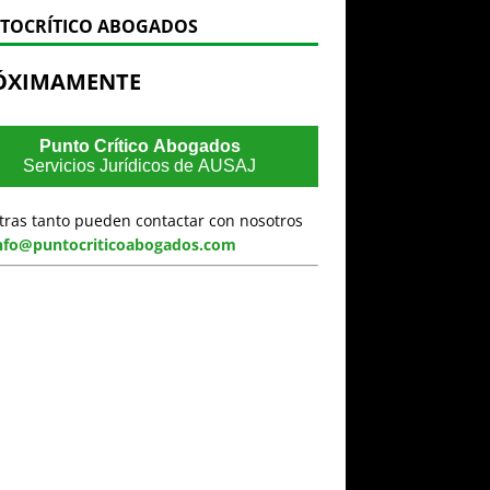
TOCRÍTICO ABOGADOS
ÓXIMAMENTE
Punto Crítico Abogados
Servicios Jurídicos de AUSAJ
tras tanto pueden contactar con nosotros
nfo@puntocriticoabogados.com