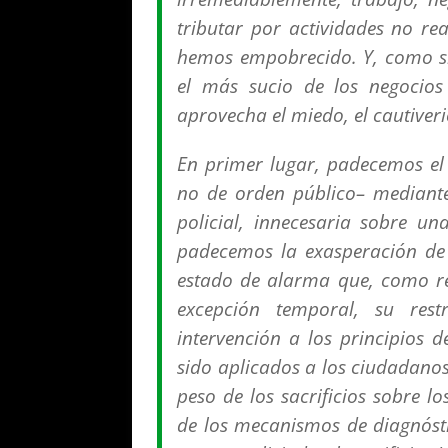
tributar por actividades no re
hemos empobrecido. Y, como s
el más sucio de los negocios 
aprovecha el miedo, el cautiveri
En primer lugar, padecemos el 
no de orden público– mediante
policial, innecesaria sobre u
padecemos la exasperación de 
estado de alarma que, como re
excepción temporal, su rest
intervención a los principios 
sido aplicados a los ciudadano
peso de los sacrificios sobre lo
de los mecanismos de diagnóst