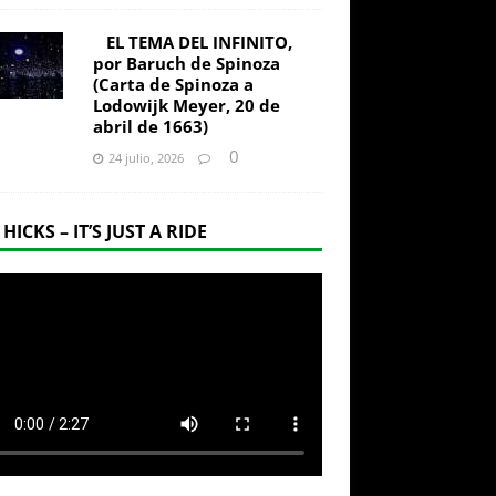
EL TEMA DEL INFINITO,
por Baruch de Spinoza
(Carta de Spinoza a
Lodowijk Meyer, 20 de
abril de 1663)
0
24 julio, 2026
 HICKS – IT’S JUST A RIDE