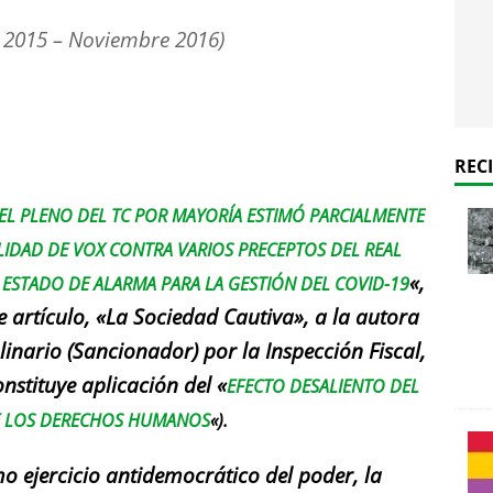
o 2015 – Noviembre 2016)
REC
EL PLENO DEL TC POR MAYORÍA ESTIMÓ PARCIALMENTE
LIDAD DE VOX CONTRA VARIOS PRECEPTOS DEL REAL
«,
 ESTADO DE ALARMA PARA LA GESTIÓN DEL COVID-19
 artículo, «La Sociedad Cautiva», a la autora
linario (Sancionador) por la Inspección Fiscal,
onstituye aplicación del «
EFECTO DESALIENTO DEL
DE LOS DERECHOS HUMANOS
«).
 ejercicio antidemocrático del poder, la