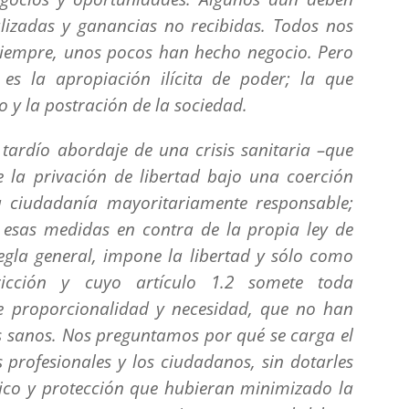
alizadas y ganancias no recibidas. Todos nos
iempre, unos pocos han hecho negocio. Pero
es la apropiación ilícita de poder; la que
o y la postración de la sociedad.
tardío abordaje de una crisis sanitaria –que
 la privación de libertad bajo una coerción
na ciudadanía mayoritariamente responsable;
esas medidas en contra de la propia ley de
gla general, impone la libertad y sólo como
ricción y cuyo artículo 1.2 somete toda
de proporcionalidad y necesidad, que no han
s sanos. Nos preguntamos por qué se carga el
s profesionales y los ciudadanos, sin dotarles
ico y protección que hubieran minimizado la