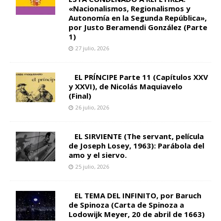
«Nacionalismos, Regionalismos y
Autonomía en la Segunda República»,
por Justo Beramendi González (Parte
1)
27 julio, 2026
EL PRÍNCIPE Parte 11 (Capítulos XXV
y XXVI), de Nicolás Maquiavelo
(Final)
26 julio, 2026
EL SIRVIENTE (The servant, película
de Joseph Losey, 1963): Parábola del
amo y el siervo.
25 julio, 2026
EL TEMA DEL INFINITO, por Baruch
de Spinoza (Carta de Spinoza a
Lodowijk Meyer, 20 de abril de 1663)