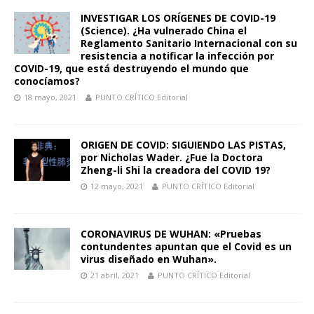
INVESTIGAR LOS ORÍGENES DE COVID-19
(Science). ¿Ha vulnerado China el
Reglamento Sanitario Internacional con su
resistencia a notificar la infección por
COVID-19, que está destruyendo el mundo que
conocíamos?
18 mayo, 2021
PUNTO CRÍTICO Editorial
ORIGEN DE COVID: SIGUIENDO LAS PISTAS,
por Nicholas Wader. ¿Fue la Doctora
Zheng-li Shi la creadora del COVID 19?
12 mayo, 2021
PUNTO CRÍTICO Editorial
CORONAVIRUS DE WUHAN: «Pruebas
contundentes apuntan que el Covid es un
virus diseñado en Wuhan».
21 abril, 2021
PUNTO CRÍTICO Editorial