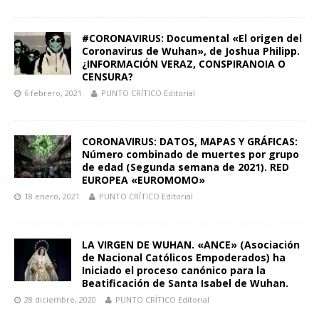
#CORONAVIRUS: Documental «El origen del
Coronavirus de Wuhan», de Joshua Philipp.
¿INFORMACIÓN VERAZ, CONSPIRANOIA O
CENSURA?
6 febrero, 2021
PUNTO CRÍTICO Editorial
CORONAVIRUS: DATOS, MAPAS Y GRÁFICAS:
Número combinado de muertes por grupo
de edad (Segunda semana de 2021). RED
EUROPEA «EUROMOMO»
18 enero, 2021
PUNTO CRÍTICO Editorial
LA VIRGEN DE WUHAN. «ANCE» (Asociación
de Nacional Católicos Empoderados) ha
Iniciado el proceso canónico para la
Beatificación de Santa Isabel de Wuhan.
28 diciembre, 2020
PUNTO CRÍTICO Editorial