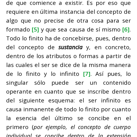
de que comience a existir. Es por eso que
requiere en última instancia del concepto de
algo que no precise de otra cosa para ser
formado
[5]
y que sea causa de sí mismo
[6]
.
Todo lo finito ha de concebirse, pues, dentro
del concepto de
sustancia
y, en concreto,
dentro de los atributos o formas a partir de
las cuales el ser se dice de la misma manera
de lo finito y lo infinito
[7]
. Así pues, lo
singular sólo puede ser un contenido
operante en cuanto que se inscribe dentro
del siguiente esquema: el ser infinito es
causa inmanente de todo lo finito por cuanto
la esencia del último se concibe en el
primero (
por ejemplo, el concepto de cuerpo
individual se concibe dentro de la extensión