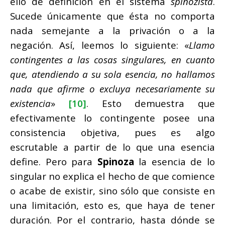
ello de definición en el sistema
spinozista
.
Sucede únicamente que ésta no comporta
nada semejante a la privación o a la
negación. Así, leemos lo siguiente: «
Llamo
contingentes a las cosas singulares, en cuanto
que, atendiendo a su sola esencia, no hallamos
nada que afirme o excluya necesariamente su
existencia
»
[10]
. Esto demuestra que
efectivamente lo contingente posee una
consistencia objetiva, pues es algo
escrutable a partir de lo que una esencia
define. Pero para
Spinoza
la esencia de lo
singular no explica el hecho de que comience
o acabe de existir, sino sólo que consiste en
una limitación, esto es, que haya de tener
duración. Por el contrario, hasta dónde se