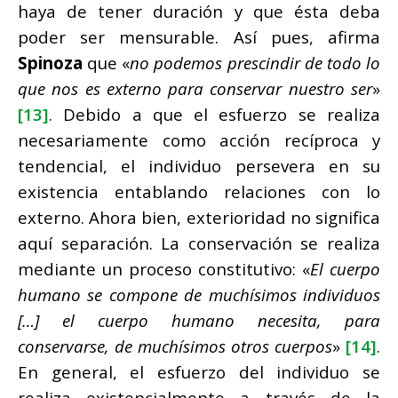
haya de tener duración y que ésta deba
poder ser mensurable. Así pues, afirma
Spinoza
que «
no podemos prescindir de todo lo
que nos es externo para conservar nuestro ser
»
[13]
. Debido a que el esfuerzo se realiza
necesariamente como acción recíproca y
tendencial, el individuo persevera en su
existencia entablando relaciones con lo
externo. Ahora bien, exterioridad no significa
aquí separación. La conservación se realiza
mediante un proceso constitutivo: «
El cuerpo
humano se compone de muchísimos individuos
[…] el cuerpo humano necesita, para
conservarse, de muchísimos otros cuerpos
»
[14]
.
En general, el esfuerzo del individuo se
realiza existencialmente a través de la