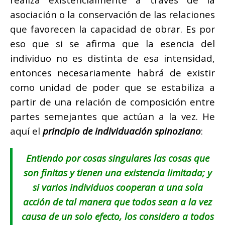
asociación o la conservación de las relaciones
que favorecen la capacidad de obrar. Es por
eso que si se afirma que la esencia del
individuo no es distinta de esa intensidad,
entonces necesariamente habrá de existir
como unidad de poder que se estabiliza a
partir de una relación de composición entre
partes semejantes que actúan a la vez. He
aquí el
principio de
individuación
spinoziano
:
Entiendo por cosas singulares las cosas que
son finitas y tienen una existencia limitada; y
si varios individuos cooperan a una sola
acción de tal manera que todos sean a la vez
causa de un solo efecto, los considero a todos