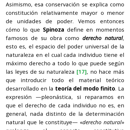
Asimismo, esa conservación se explica como
constitución relativamente mayor o menor
de unidades de poder. Vemos entonces
cómo lo que
Spinoza
define en momentos
famosos de su obra como
derecho natural
,
esto es, el espacio del poder universal de la
naturaleza en el cual cada individuo tiene el
máximo derecho a todo lo que puede según
las leyes de su naturaleza
[17]
, no hace más
que introducir todo el material teórico
desarrollado en la
teoría del modo finito
. La
expresión —pleonástica, si reparamos en
que el derecho de cada individuo no es, en
general, nada distinto de la determinación
natural que le constituye— «
derecho natural
»