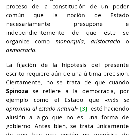
proceso de la constitución de un poder
común que la noción de Estado
necesariamente presupone e
independientemente de que éste se
organice como
monarquía
,
aristocracia
o
democracia
.
La fijación de la hipótesis del presente
escrito requiere aún de una última precisión.
Ciertamente, no se trata de que cuando
Spinoza
se refiere a la democracia, por
ejemplo como el Estado que «
más se
aproxima al estado natural
»
[3]
, esté haciendo
alusión a algo que no es una forma de
gobierno. Antes bien, se trata únicamente
de que hay una noción no empírica de