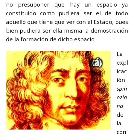
no presuponer que hay un espacio ya
constituido como pudiera ser el de todo
aquello que tiene que ver con el Estado, pues
bien pudiera ser ella misma la demostración
de la formación de dicho espacio.
La
expl
icac
ión
spin
ozia
na
de
la
con