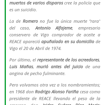
muertos de varios disparos
cree la policía que
es un suicidio.
La de
Romero
no fue la única muerte “
rara
”
del caso,
Antonio Alfajeme
, empresario
conservero de Vigo comprador de aceite a
REACE apareció
apuñalado en su domicilio
de
Vigo el 20 de Abril de 1974.
Por último, el
representante de los acreedores
,
Luis Mañas
,
murió
antes del juicio
de una
angina de pecho fulminante.
Pero volvamos otra vez a los nombramientos;
en 1968 don
Rodrigo Alonso Fariña
cesa como
presidente de REACE llevando el peso de la