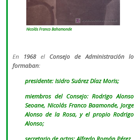
Nicolás Franco Bahamonde
En
1968
el
Consejo de Administración lo
formaban
:
presidente: Isidro Suárez Díaz Moris;
miembros del Consejo: Rodrigo Alonso
Seoane, Nicolás Franco Baamonde, Jorge
Alonso de la Rosa, y el propio Rodrigo
Alonso;
secretario de actas: Alfredo Román Pérez.