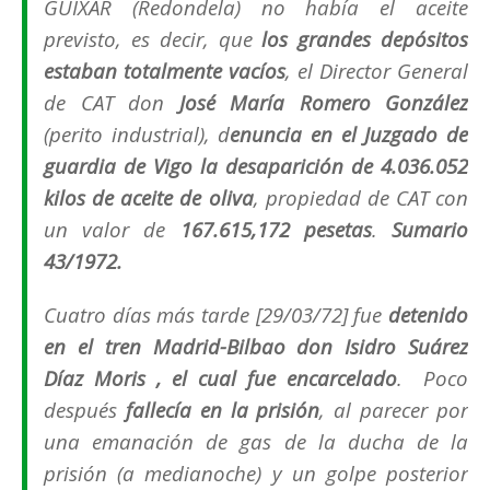
GUIXAR (Redondela) no había el aceite
previsto, es decir, que
los grandes depósitos
estaban totalmente vacíos
, el Director General
de CAT don
José María Romero González
(
perito industrial
), d
enuncia en el Juzgado de
guardia de Vigo la desaparición de 4.036.052
kilos de aceite de oliva
, propiedad de CAT con
un valor de
167.615,172 pesetas
.
Sumario
43/1972.
Cuatro días más tarde [29/03/72] fue
detenido
en el tren Madrid-Bilbao don Isidro Suárez
Díaz Moris , el cual fue encarcelado
. Poco
después
fallecía en la prisión
, al parecer por
una emanación de gas de la ducha de la
prisión (
a medianoche
) y un golpe posterior