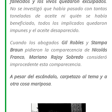
fallecidos y los vivos quedaron exculpados
.
No se investigó que había pasado con tantas
toneladas de aceite ni quién se había
beneficiado, todos los implicados quedaron
impunes y el aceite desaparecido.
Cuando los abogados
Gil Robles
y
Stampa
Braun
pidieron la comparecencia de
Nicolás
Franco
,
Mariano Rajoy Sobredo
consideró
improcedente esta comparecencia.
A pesar del escándalo, carpetazo al tema y a
otra cosa mariposa
.