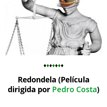
♦
♦
♦
♦
♦
♦
♦
Redondela (Película
dirigida por
Pedro Costa
)