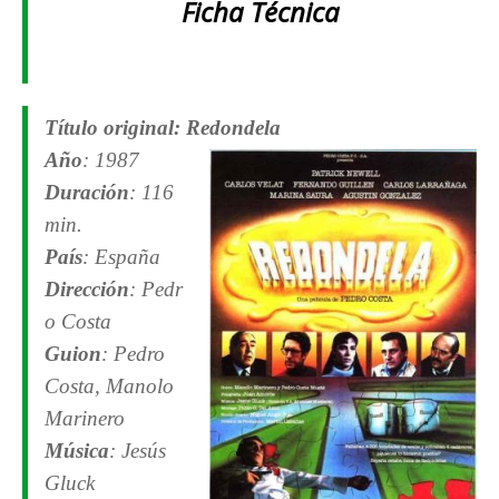
Ficha Técnica
Título original: Redondela
Año
: 1987
Duración
: 116
min.
País
: España
Dirección
:
Pedr
o Costa
Guion
:
Pedro
Costa,
Manolo
Marinero
Música
: Jesús
Gluck