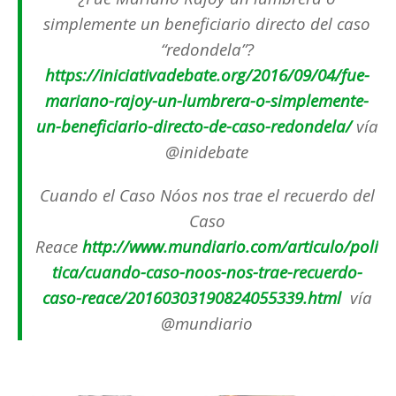
simplemente un beneficiario directo del caso
“redondela”?
https://iniciativadebate.org/2016/09/04/fue-
mariano-rajoy-un-lumbrera-o-simplemente-
un-beneficiario-directo-de-caso-redondela/
vía
@inidebate
Cuando el Caso Nóos nos trae el recuerdo del
Caso
Reace
http://www.mundiario.com/articulo/poli
tica/cuando-caso-noos-nos-trae-recuerdo-
caso-reace/20160303190824055339.html
vía
@mundiario