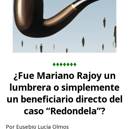
♦♦♦♦♦♦♦
¿Fue Mariano Rajoy un
lumbrera o simplemente
un beneficiario directo del
caso “Redondela”?
Por Eusebio Lucía Olmos