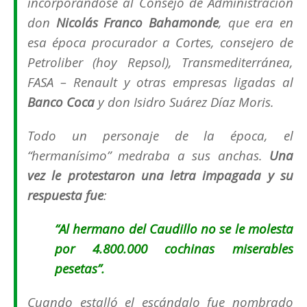
incorporándose al Consejo de Administración
don
Nicolás Franco Bahamonde
, que era en
esa época procurador a Cortes, consejero de
Petroliber
(
hoy
Repsol
),
Transmediterránea
,
FASA
–
Renault
y otras empresas ligadas al
Banco Coca
y don Isidro Suárez Díaz Moris.
Todo un personaje de la época, el
“
hermanísimo
” medraba a sus anchas.
Una
vez le protestaron una letra impagada y su
respuesta fue
:
“Al hermano del Caudillo no se le molesta
por 4.800.000 cochinas miserables
pesetas”.
Cuando estalló el escándalo fue nombrado