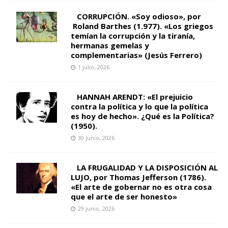
CORRUPCIÓN. «Soy odioso», por
Roland Barthes (1.977). «Los griegos
temían la corrupción y la tiranía,
hermanas gemelas y
complementarias» (Jesús Ferrero)
1 julio, 2026
HANNAH ARENDT: «El prejuicio
contra la política y lo que la política
es hoy de hecho». ¿Qué es la Política?
(1950).
30 junio, 2026
LA FRUGALIDAD Y LA DISPOSICIÓN AL
LUJO, por Thomas Jefferson (1786).
«El arte de gobernar no es otra cosa
que el arte de ser honesto»
29 junio, 2026