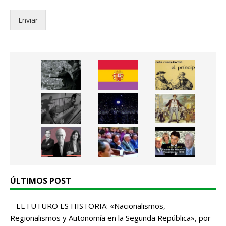
*
i
c
Enviar
o
.
.
*
ÚLTIMOS POST
EL FUTURO ES HISTORIA: «Nacionalismos,
Regionalismos y Autonomía en la Segunda República», por