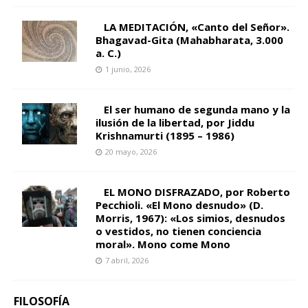
LA MEDITACIÓN, «Canto del Señor».
Bhagavad-Gita (Mahabharata, 3.000
a. C.)
1 junio, 2026
El ser humano de segunda mano y la
ilusión de la libertad, por Jiddu
Krishnamurti (1895 – 1986)
20 mayo, 2026
EL MONO DISFRAZADO, por Roberto
Pecchioli. «El Mono desnudo» (D.
Morris, 1967): «Los simios, desnudos
o vestidos, no tienen conciencia
moral». Mono come Mono
7 abril, 2026
FILOSOFÍA