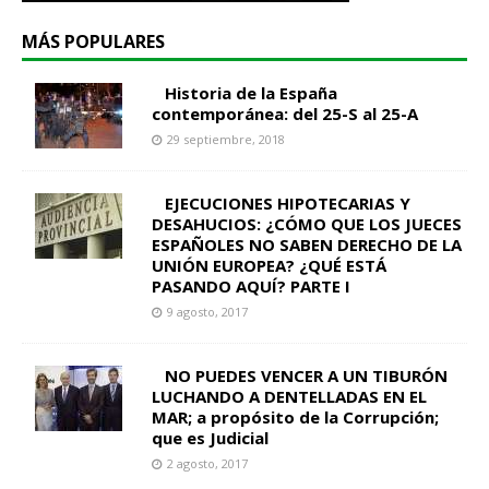
MÁS POPULARES
Historia de la España
contemporánea: del 25-S al 25-A
29 septiembre, 2018
EJECUCIONES HIPOTECARIAS Y
DESAHUCIOS: ¿CÓMO QUE LOS JUECES
ESPAÑOLES NO SABEN DERECHO DE LA
UNIÓN EUROPEA? ¿QUÉ ESTÁ
PASANDO AQUÍ? PARTE I
9 agosto, 2017
NO PUEDES VENCER A UN TIBURÓN
LUCHANDO A DENTELLADAS EN EL
MAR; a propósito de la Corrupción;
que es Judicial
2 agosto, 2017