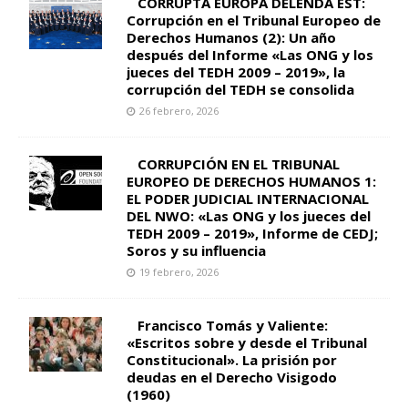
CORRUPTA EUROPA DELENDA EST:
Corrupción en el Tribunal Europeo de
Derechos Humanos (2): Un año
después del Informe «Las ONG y los
jueces del TEDH 2009 – 2019», la
corrupción del TEDH se consolida
26 febrero, 2026
CORRUPCIÓN EN EL TRIBUNAL
EUROPEO DE DERECHOS HUMANOS 1:
EL PODER JUDICIAL INTERNACIONAL
DEL NWO: «Las ONG y los jueces del
TEDH 2009 – 2019», Informe de CEDJ;
Soros y su influencia
19 febrero, 2026
Francisco Tomás y Valiente:
«Escritos sobre y desde el Tribunal
Constitucional». La prisión por
deudas en el Derecho Visigodo
(1960)