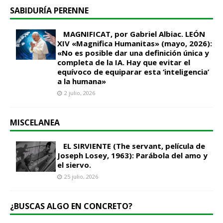
SABIDURÍA PERENNE
MAGNIFICAT, por Gabriel Albiac. LEÓN
XIV «Magnifica Humanitas» (mayo, 2026):
«No es posible dar una definición única y
completa de la IA. Hay que evitar el
equívoco de equiparar esta ‘inteligencia’
a la humana»
2 julio, 2026
MISCELANEA
EL SIRVIENTE (The servant, película de
Joseph Losey, 1963): Parábola del amo y
el siervo.
25 julio, 2026
¿BUSCAS ALGO EN CONCRETO?