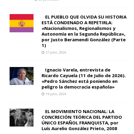
EL PUEBLO QUE OLVIDA SU HISTORIA
ESTÁ CONDENADO A REPETIRLA:
«Nacionalismos, Regionalismos y
Autonomía en la Segunda República»,
por Justo Beramendi González (Parte
1)
27 julio, 2026
Ignacio Varela, entrevista de
Ricardo Cayuela (11 de Julio de 2026).
«Pedro Sánchez está poniendo en
peligro la democracia española»
16 julio, 2026
EL MOVIMIENTO NACIONAL: LA
CONCRECIÓN TEÓRICA DEL PARTIDO
ÚNICO ESPAÑOL FRANQUISTA, por
Luís Aurelio González Prieto, 2008