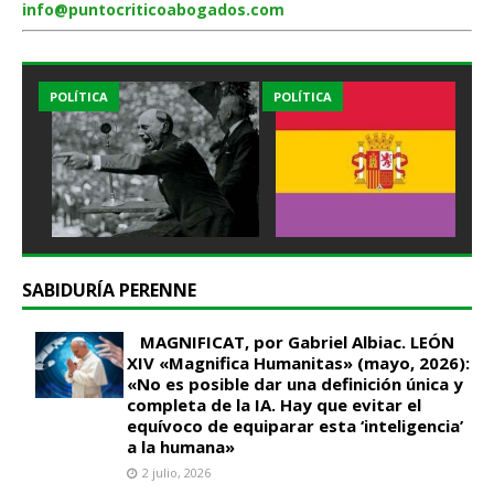
info@puntocriticoabogados.com
POLÍTICA
POLÍTICA
SABIDURÍA PERENNE
MAGNIFICAT, por Gabriel Albiac. LEÓN
XIV «Magnifica Humanitas» (mayo, 2026):
«No es posible dar una definición única y
completa de la IA. Hay que evitar el
equívoco de equiparar esta ‘inteligencia’
a la humana»
2 julio, 2026