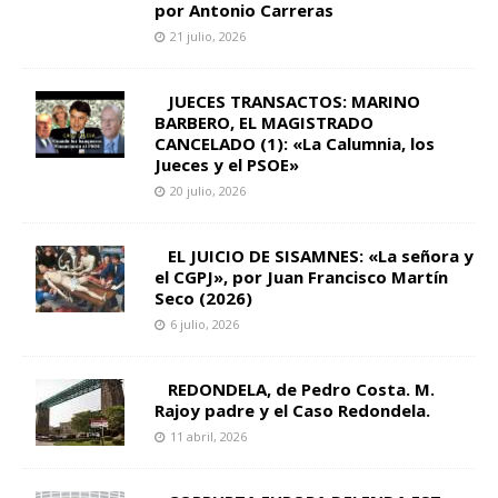
por Antonio Carreras
21 julio, 2026
JUECES TRANSACTOS: MARINO
BARBERO, EL MAGISTRADO
CANCELADO (1): «La Calumnia, los
Jueces y el PSOE»
20 julio, 2026
EL JUICIO DE SISAMNES: «La señora y
el CGPJ», por Juan Francisco Martín
Seco (2026)
6 julio, 2026
REDONDELA, de Pedro Costa. M.
Rajoy padre y el Caso Redondela.
11 abril, 2026