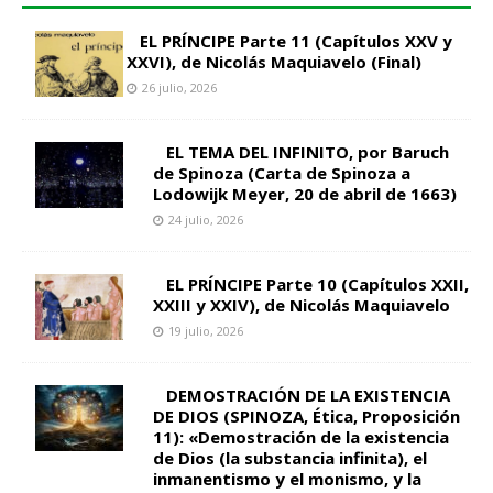
EL PRÍNCIPE Parte 11 (Capítulos XXV y
XXVI), de Nicolás Maquiavelo (Final)
26 julio, 2026
EL TEMA DEL INFINITO, por Baruch
de Spinoza (Carta de Spinoza a
Lodowijk Meyer, 20 de abril de 1663)
24 julio, 2026
EL PRÍNCIPE Parte 10 (Capítulos XXII,
XXIII y XXIV), de Nicolás Maquiavelo
19 julio, 2026
DEMOSTRACIÓN DE LA EXISTENCIA
DE DIOS (SPINOZA, Ética, Proposición
11): «Demostración de la existencia
de Dios (la substancia infinita), el
inmanentismo y el monismo, y la