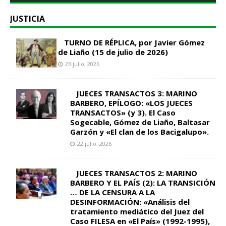
JUSTICIA
TURNO DE RÉPLICA, por Javier Gómez
de Liaño (15 de julio de 2026)
23 julio, 2026
JUECES TRANSACTOS 3: MARINO
BARBERO, EPÍLOGO: «LOS JUECES
TRANSACTOS» (y 3). El Caso
Sogecable, Gómez de Liaño, Baltasar
Garzón y «El clan de los Bacigalupo».
22 julio, 2026
JUECES TRANSACTOS 2: MARINO
BARBERO Y EL PAÍS (2): LA TRANSICIÓN
… DE LA CENSURA A LA
DESINFORMACIÓN: «Análisis del
tratamiento mediático del Juez del
Caso FILESA en «El País» (1992-1995),