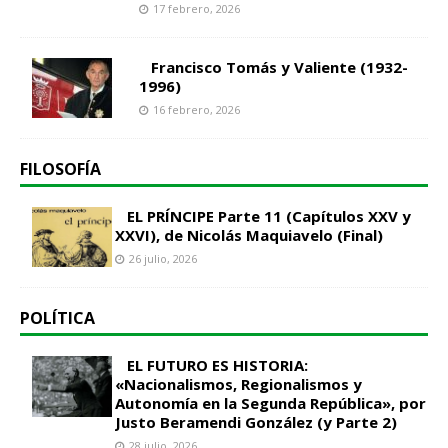
17 febrero, 2026
Francisco Tomás y Valiente (1932-
1996)
16 febrero, 2026
FILOSOFÍA
EL PRÍNCIPE Parte 11 (Capítulos XXV y
XXVI), de Nicolás Maquiavelo (Final)
26 julio, 2026
POLÍTICA
EL FUTURO ES HISTORIA:
«Nacionalismos, Regionalismos y
Autonomía en la Segunda República», por
Justo Beramendi González (y Parte 2)
28 julio, 2026