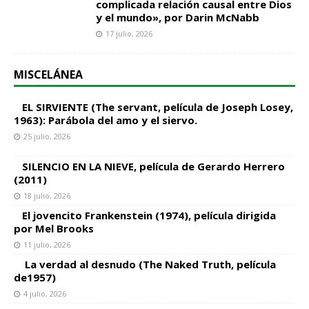
complicada relación causal entre Dios
y el mundo», por Darin McNabb
17 julio, 2026
MISCELÁNEA
EL SIRVIENTE (The servant, película de Joseph Losey,
1963): Parábola del amo y el siervo.
25 julio, 2026
SILENCIO EN LA NIEVE, película de Gerardo Herrero
(2011)
18 julio, 2026
El jovencito Frankenstein (1974), película dirigida
por Mel Brooks
11 julio, 2026
La verdad al desnudo (The Naked Truth, película
de1957)
4 julio, 2026