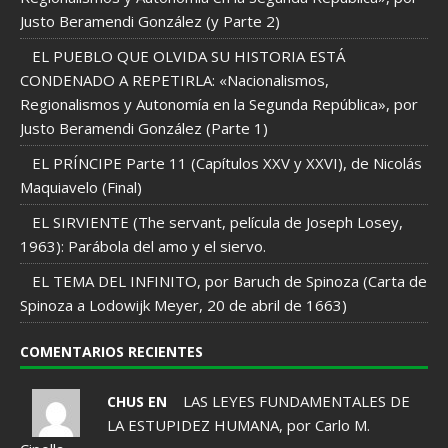
Justo Beramendi González (y Parte 2)
EL PUEBLO QUE OLVIDA SU HISTORIA ESTÁ
CONDENADO A REPETIRLA: «Nacionalismos,
Regionalismos y Autonomía en la Segunda República», por
Justo Beramendi González (Parte 1)
EL PRÍNCIPE Parte 11 (Capítulos XXV y XXVI), de Nicolás
Maquiavelo (Final)
EL SIRVIENTE (The servant, película de Joseph Losey,
1963): Parábola del amo y el siervo.
EL TEMA DEL INFINITO, por Baruch de Spinoza (Carta de
Spinoza a Lodowijk Meyer, 20 de abril de 1663)
COMENTARIOS RECIENTES
LAS LEYES FUNDAMENTALES DE
CHUS EN
LA ESTUPIDEZ HUMANA, por Carlo M.