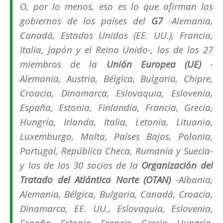
O, por lo menos, eso es lo que afirman los
gobiernos de los países del
G7
-Alemania,
Canadá, Estados Unidos (EE. UU.), Francia,
Italia, Japón y el Reino Unido-, los de los 27
miembros de la
Unión Europea (UE)
-
Alemania, Austria, Bélgica, Bulgaria, Chipre,
Croacia, Dinamarca, Eslovaquia, Eslovenia,
España, Estonia, Finlandia, Francia, Grecia,
Hungría, Irlanda, Italia, Letonia, Lituania,
Luxemburgo, Malta, Países Bajos, Polonia,
Portugal, República Checa, Rumanía y Suecia-
y los de los 30 socios de la
Organización del
Tratado del Atlántico Norte (OTAN)
-Albania,
Alemania, Bélgica, Bulgaria, Canadá, Croacia,
Dinamarca, EE. UU., Eslovaquia, Eslovenia,
España, Estonia, Francia, Grecia, Hungría,