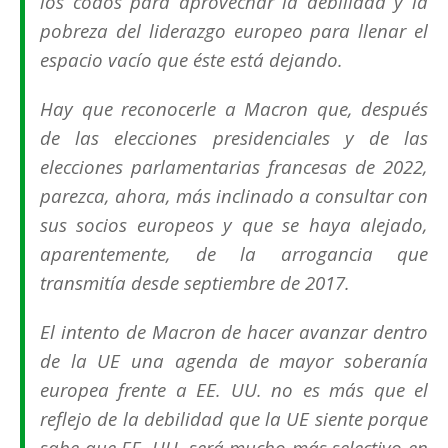
los codos para aprovechar la debilidad y la
pobreza del liderazgo europeo para llenar el
espacio vacío que éste está dejando.
Hay que reconocerle a Macron que, después
de las elecciones presidenciales y de las
elecciones parlamentarias francesas de 2022,
parezca, ahora, más inclinado a consultar con
sus socios europeos y que se haya alejado,
aparentemente, de la arrogancia que
transmitía desde septiembre de 2017.
El intento de Macron de hacer avanzar dentro
de la UE una agenda de mayor
soberanía
europea
frente a EE. UU. no es más que el
reflejo de la debilidad que la UE siente porque
sabe que EE. UU. será mucho más selectivo en