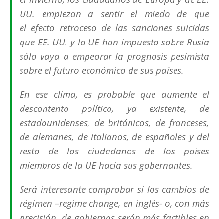
UU. empiezan a sentir el miedo de que
el
efecto retroceso
de las sanciones suicidas
que EE. UU. y la UE han impuesto sobre Rusia
sólo vaya a empeorar la prognosis pesimista
sobre el futuro económico de sus países.
En ese clima, es probable que aumente el
descontento político, ya existente, de
estadounidenses, de británicos, de franceses,
de alemanes, de italianos, de españoles y del
resto de los ciudadanos de los países
miembros de la UE hacia sus gobernantes.
Será interesante comprobar si los
cambios de
régimen
–
regime change
, en inglés- o, con más
precisión, de gobiernos serán más factibles en