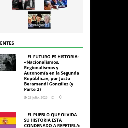
IENTES
EL FUTURO ES HISTORIA:
«Nacionalismos,
Regionalismos y
Autonomía en la Segunda
República», por Justo
Beramendi González (y
Parte 2)
0
28 julio, 2026
EL PUEBLO QUE OLVIDA
SU HISTORIA ESTÁ
CONDENADO A REPETIRLA: