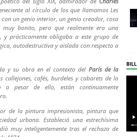
 poético del siglo XIX, admirador de
Charles
eneciente al círculo de los que llamamos
Les
 con un genio interior, un genio creador, cosa
 muy bonito, pero que realmente era una
, y prácticamente obligaba a este grupo de
gica, autodestructiva y aislada con respecto a
BILL
da y su obra en el contexto del
París de la
 callejones, cafés, burdeles y cabarets de la
ro a pesar de ello, están continuamente
ro.
or de la pintura impresionista, pintura que
ociedad urbana. Estableció una estrechísima
dió muy inteligentemente tras el rechazo de