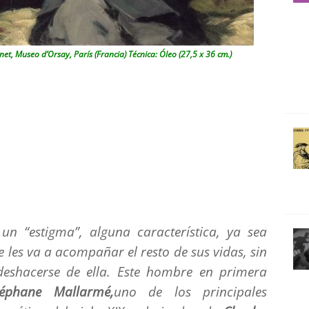
, Museo d’Orsay, París (Francia) Técnica: Óleo (27,5 x 36 cm.)
n “estigma”, alguna característica, ya sea
 les va a acompañar el resto de sus vidas, sin
deshacerse de ella. Este hombre en primera
téphane Mallarmé,
uno de los principales