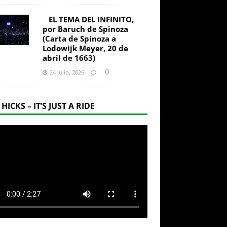
EL TEMA DEL INFINITO,
por Baruch de Spinoza
(Carta de Spinoza a
Lodowijk Meyer, 20 de
abril de 1663)
0
24 julio, 2026
 HICKS – IT’S JUST A RIDE