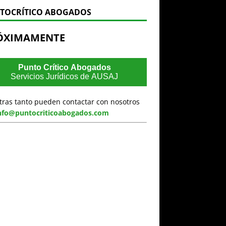
TOCRÍTICO ABOGADOS
ÓXIMAMENTE
Punto Crítico Abogados
Servicios Jurídicos de AUSAJ
tras tanto pueden contactar con nosotros
nfo@puntocriticoabogados.com