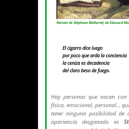
Retrato de Stéphane Mallarmé, de Edouard Manet
El cigarro dice luego
por poco que arda la conciencia
la ceniza es decadencia
del claro beso de fuego.
Hay personas que nacen con u
física, emocional, personal… que
tener ninguna posibilidad de 
apariencia desganado es
S