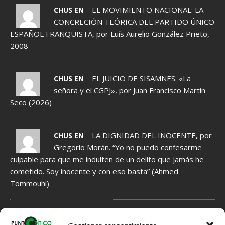
EL MOVIMIENTO NACIONAL: LA
CHUS EN
CONCRECIÓN TEÓRICA DEL PARTIDO ÚNICO
ESPAÑOL FRANQUISTA, por Luís Aurelio González Prieto,
2008
EL JUICIO DE SISAMNES: «La
CHUS EN
señora y el CGPJ», por Juan Francisco Martín
Seco (2026)
LA DIGNIDAD DEL INOCENTE, por
CHUS EN
Gregorio Morán. “Yo no puedo confesarme
culpable para que me indulten de un delito que jamás he
cometido. Soy inocente y con eso basta” (Ahmed
Tommouhi)
NORMAS DE MODERACIÓN DE COMENTARIOS