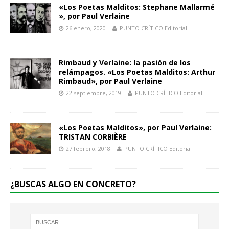
«Los Poetas Malditos: Stephane Mallarmé​
»​, por Paul Verlaine
26 enero, 2020
PUNTO CRÍTICO Editorial
Rimbaud y Verlaine: la pasión de los
relámpagos. «Los Poetas Malditos: Arthur
Rimbaud»​, por Paul Verlaine
22 septiembre, 2019
PUNTO CRÍTICO Editorial
«Los Poetas Malditos», por Paul Verlaine:
TRISTAN CORBIÈRE
27 febrero, 2018
PUNTO CRÍTICO Editorial
¿BUSCAS ALGO EN CONCRETO?