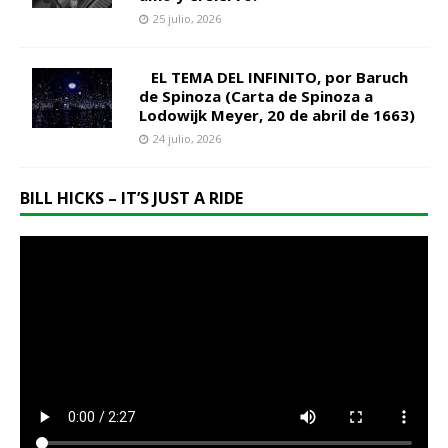
25 julio, 2026
EL TEMA DEL INFINITO, por Baruch
de Spinoza (Carta de Spinoza a
Lodowijk Meyer, 20 de abril de 1663)
24 julio, 2026
BILL HICKS – IT’S JUST A RIDE