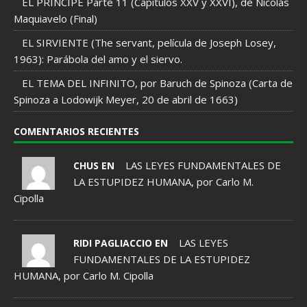
EL PRÍNCIPE Parte 11 (Capítulos XXV y XXVI), de Nicolás
Maquiavelo (Final)
EL SIRVIENTE (The servant, película de Joseph Losey,
1963): Parábola del amo y el siervo.
EL TEMA DEL INFINITO, por Baruch de Spinoza (Carta de
Spinoza a Lodowijk Meyer, 20 de abril de 1663)
COMENTARIOS RECIENTES
LAS LEYES FUNDAMENTALES DE
CHUS EN
LA ESTUPIDEZ HUMANA, por Carlo M.
Cipolla
LAS LEYES
RIDI PAGLIACCIO EN
FUNDAMENTALES DE LA ESTUPIDEZ
HUMANA, por Carlo M. Cipolla