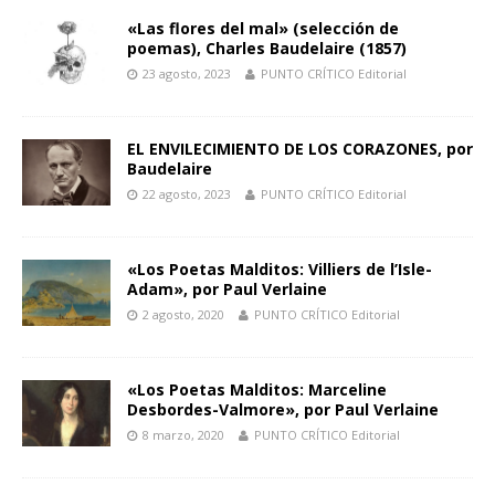
«Las flores del mal» (selección de
poemas), Charles Baudelaire (1857)
23 agosto, 2023
PUNTO CRÍTICO Editorial
EL ENVILECIMIENTO DE LOS CORAZONES, por
Baudelaire
22 agosto, 2023
PUNTO CRÍTICO Editorial
«Los Poetas Malditos: Villiers de l’Isle-
Adam​»​, por Paul Verlaine
2 agosto, 2020
PUNTO CRÍTICO Editorial
«Los Poetas Malditos: Marceline
Desbordes-Valmore​»​, por Paul Verlaine
8 marzo, 2020
PUNTO CRÍTICO Editorial