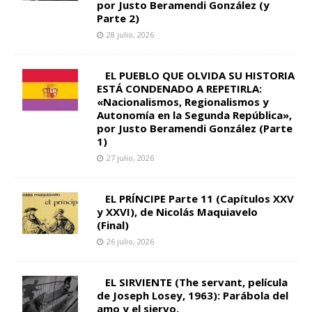
por Justo Beramendi González (y
Parte 2)
28 julio, 2026
EL PUEBLO QUE OLVIDA SU HISTORIA
ESTÁ CONDENADO A REPETIRLA:
«Nacionalismos, Regionalismos y
Autonomía en la Segunda República»,
por Justo Beramendi González (Parte
1)
27 julio, 2026
EL PRÍNCIPE Parte 11 (Capítulos XXV
y XXVI), de Nicolás Maquiavelo
(Final)
26 julio, 2026
EL SIRVIENTE (The servant, película
de Joseph Losey, 1963): Parábola del
amo y el siervo.