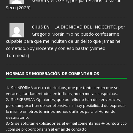
señora y el CGPJ», por Juan Francisco Martín
Seco (2026)
LA DIGNIDAD DEL INOCENTE, por
CHUS EN
Gregorio Morán. “Yo no puedo confesarme
culpable para que me indulten de un delito que jamás he
cometido. Soy inocente y con eso basta” (Ahmed
Tommouhi)
NORMAS DE MODERACIÓN DE COMENTARIOS
1.- Se INFORMA acerca de Hechos, que por tanto tienen que ser
veraces, fundamentados en indicios, no en meras sospechas.
2.- Se EXPRESAN Opiniones, que por ello no han de ser veraces,
pero tampoco han de ser ofensivas si hay posibilidad de expresar
lo mismo en otros términos menos dañinos para el Honor del
destinatario.
3.- Si se solicitan explicaciones al e-mail comentarios @ puntocritico
. com se proporcionarán al email de contacto.