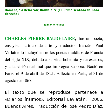
Homenaje a Delacroix, Baudelaire (el último sentado del lado
derecho).
*******
CHARLES PIERRE BAUDELAIRE
,
fue un poeta,
ensayista, crítico de arte y traductor francés. Paul
Verlaine lo incluyó entre los poetas malditos de Francia
del siglo XIX, debido a su vida bohemia y de excesos,
y a la visión del mal que impregna su obra. Nació en
París, el 9 de abril de 1821. Falleció en Paris, el 31 de
agosto de 1867.
El texto que se reproduce pertenece a
«Diarios íntimos». Editorial Leviatán, 2006.
Buenos Aires. Traducción de José Pedro Díaz.