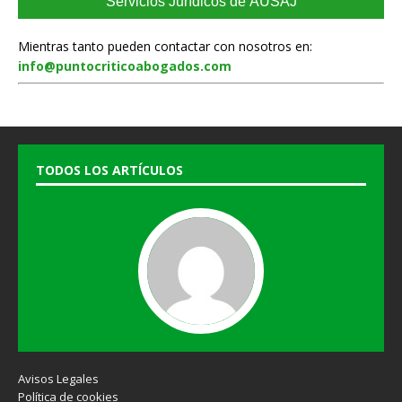
Servicios Jurídicos de AUSAJ
Mientras tanto pueden contactar con nosotros en:
info@puntocriticoabogados.com
TODOS LOS ARTÍCULOS
Avisos Legales
Política de cookies