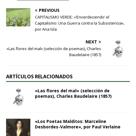
PREVIOUS
CAPITALISMO VERDE: «‘Enverdeciendo’ el
Capitalismo: Una Guerra contra la Subsistencia»,
por Ana Isla
NEXT
«Las flores del mal» (selección de poemas), Charles
Baudelaire (1857)
ARTÍCULOS RELACIONADOS
«Las flores del mal» (selección de
poemas), Charles Baudelaire (1857)
«Los Poetas Malditos: Marceline
Desbordes-Valmore​»​, por Paul Verlaine