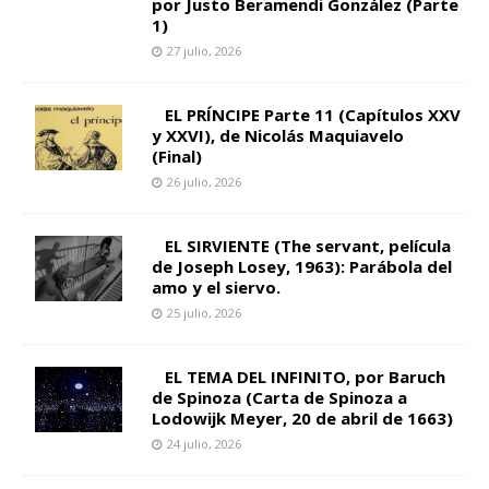
por Justo Beramendi González (Parte
1)
27 julio, 2026
EL PRÍNCIPE Parte 11 (Capítulos XXV
y XXVI), de Nicolás Maquiavelo
(Final)
26 julio, 2026
EL SIRVIENTE (The servant, película
de Joseph Losey, 1963): Parábola del
amo y el siervo.
25 julio, 2026
EL TEMA DEL INFINITO, por Baruch
de Spinoza (Carta de Spinoza a
Lodowijk Meyer, 20 de abril de 1663)
24 julio, 2026