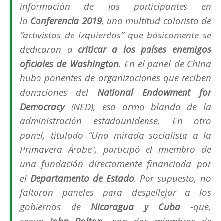
información de los participantes en
la
Conferencia 2019
, una multitud colorista de
“activistas de izquierdas” que básicamente se
dedicaron a
criticar a los países enemigos
oficiales de Washington
. En el panel de China
hubo ponentes de organizaciones que reciben
donaciones del
National Endowment for
Democracy
(NED), esa arma blanda de la
administración estadounidense. En otro
panel, titulado
“Una mirada socialista a la
Primavera Árabe”,
participó el miembro de
una fundación directamente financiada por
el
Departamento de Estado
. Por supuesto, no
faltaron paneles para despellejar a los
gobiernos de
Nicaragua y Cuba
-que,
según
John Bolton
– son dos miembros de