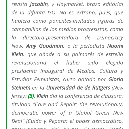
revista
Jacobin
, y
Haymarket
, brazo editorial
de la difunta ISO. No es extraño, pues, que
hubiera como ponentes-invitados figuras de
campanillas de los medios progresistas, como
la directora-presentadora de
Democracy
Now
,
Amy Goodman
, o la periodista
Naomi
Klein
, que añade a su palmarés de estrella
revolucionaria el haber sido elegida
presidenta inaugural de
Medios, Cultura y
Estudios Feministas
, curso dotado por
Gloria
Steinem
en la
Universidad de de Rutgers
(New
Jersey)
(3).
Klein
dio la conferencia de clausura,
titulada “
Care and Repair: the revolutionary,
democratic power of a Global Green New
Deal
” (
Cuida y Repara: el poder democrático,