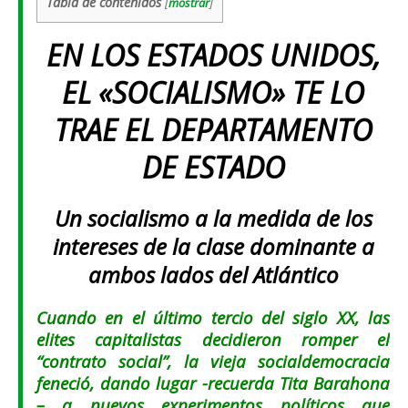
Tabla de contenidos
[
mostrar
]
EN LOS ESTADOS UNIDOS,
EL «SOCIALISMO» TE LO
TRAE EL DEPARTAMENTO
DE ESTADO
Un socialismo a la medida de los
intereses de la clase dominante a
ambos lados del Atlántico
Cuando en el último tercio del siglo XX, las
elites capitalistas decidieron romper el
“contrato social”, la vieja socialdemocracia
feneció, dando lugar -recuerda Tita Barahona
– a nuevos experimentos políticos que