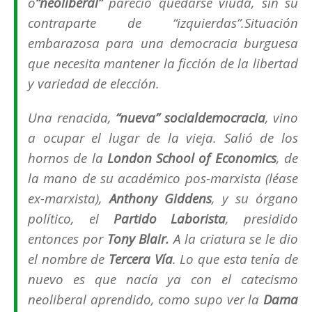
o
“neoliberal”
pareció quedarse viuda, sin su
contraparte de
“izquierdas”.
Situación
embarazosa para una democracia burguesa
que necesita mantener la ficción de la libertad
y variedad de elección.
Una renacida,
“nueva” socialdemocracia
, vino
a ocupar el lugar de la vieja. Salió de los
hornos de la
London School of Economics
, de
la mano de su académico
pos-marxista
(léase
ex-marxista),
Anthony Giddens
, y su órgano
político, el
Partido Laborista
, presidido
entonces por
Tony Blair.
A la criatura se le dio
el nombre de
Tercera Vía
. Lo que esta tenía de
nuevo es que nacía ya con el catecismo
neoliberal aprendido, como supo ver la
Dama