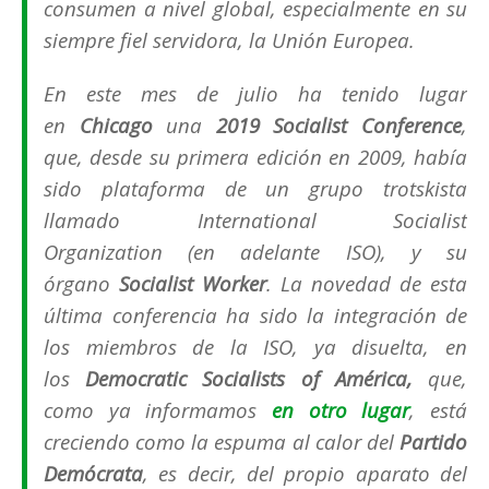
consumen a nivel global, especialmente en su
siempre fiel servidora, la Unión Europea.
En este mes de julio ha tenido lugar
en
Chicago
una
2019 Socialist Conference
,
que, desde su primera edición en 2009, había
sido plataforma de un grupo trotskista
llamado
International Socialist
Organization
(en adelante ISO), y su
órgano
Socialist Worker
. La novedad de esta
última conferencia ha sido la integración de
los miembros de la ISO, ya disuelta, en
los
Democratic Socialists of América
,
que,
como ya informamos
en otro lugar
, está
creciendo como la espuma al calor del
Partido
Demócrata
, es decir, del propio aparato del