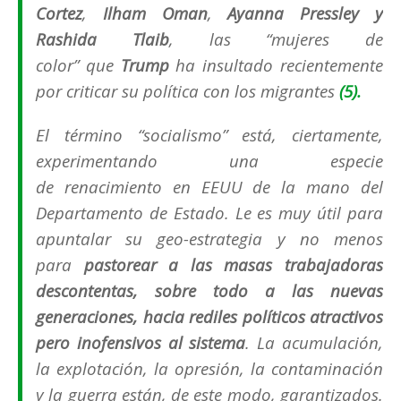
Cortez
,
Ilham Oman
,
Ayanna Pressley y
Rashida Tlaib
, las
“mujeres de
color”
que
Trump
ha insultado recientemente
por criticar su política con los migrantes
(5).
El término
“socialismo”
está, ciertamente,
experimentando una especie
de
renacimiento
en EEUU de la mano del
Departamento de Estado. Le es muy útil para
apuntalar su geo-estrategia y no menos
para
pastorear a las masas trabajadoras
descontentas, sobre todo a las nuevas
generaciones, hacia rediles políticos atractivos
pero inofensivos al sistema
. La acumulación,
la explotación, la opresión, la contaminación
y la guerra están, de este modo, garantizados.