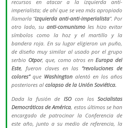
recursos en atacar a la izquierda anti-
imperialista; de ahí que se vea más apropiado
llamarla “
izquierda anti-anti-imperialista
”.
Por
otro lado, su
anti-comunismo
les hizo evitar
símbolos como la hoz y el martillo y la
bandera roja. En su lugar eligieron un puño,
de diseño muy similar al usado por el grupo
serbio
Otpor
, que, como otros en
Europa del
Este
, fueron claves en las
“revoluciones de
colores”
que
Washington
alentó en los años
posteriores al
colapso de la Unión Soviética.
Dada la fusión de
ISO
con los
Socialistas
Democráticos de América
, estos últimos se han
encargado de patrocinar la Conferencia de
este año, junto a su medio de referencia, la