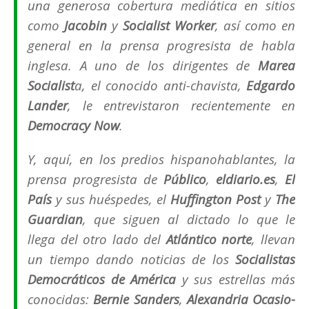
una generosa cobertura mediática en sitios
como
Jacobin
y
Socialist Worker
, así como en
general en la prensa progresista de habla
inglesa. A uno de los dirigentes de
Marea
Socialist
a, el conocido anti-chavista,
Edgardo
Lander
, le entrevistaron recientemente en
Democracy Now
.
Y, aquí, en los predios hispanohablantes, la
prensa progresista de
Público
,
eldiario.es
,
El
País
y sus huéspedes, el
Huffington Post
y
The
Guardian
, que siguen al dictado lo que le
llega del otro lado del
Atlántico norte
, llevan
un tiempo dando noticias de los
Socialistas
Democráticos de América
y sus estrellas más
conocidas:
Bernie Sanders
,
Alexandria Ocasio-