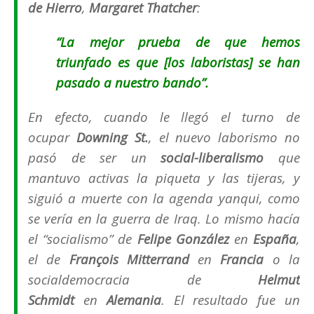
de Hierro
,
Margaret Thatcher
:
“La mejor prueba de que hemos
triunfado es que [los laboristas] se han
pasado a nuestro bando”.
En efecto, cuando le llegó el turno de
ocupar
Downing St.
, el nuevo laborismo no
pasó de ser un
social-liberalismo
que
mantuvo activas la piqueta y las tijeras, y
siguió a muerte con la agenda yanqui, como
se vería en la guerra de Iraq. Lo mismo hacía
el
“socialismo”
de
Felipe González
en
España
,
el de
François Mitterrand
en
Francia
o la
socialdemocracia de
Helmut
Schmidt
en
Alemania
. El resultado fue un