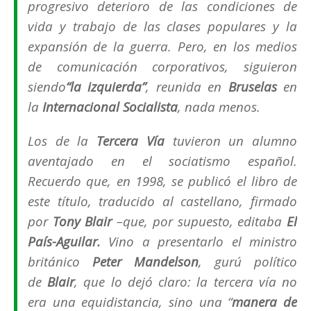
progresivo deterioro de las condiciones de
vida y trabajo de las clases populares y la
expansión de la guerra. Pero, en los medios
de comunicación corporativos, siguieron
siendo
“la izquierda”
, reunida en
Bruselas
en
la
Internacional Socialista
, nada menos.
Los de la
Tercera Vía
tuvieron un alumno
aventajado en el
sociatismo
español.
Recuerdo que, en 1998, se publicó el libro de
este título, traducido al castellano, firmado
por
Tony Blair
–que, por supuesto, editaba
El
País-Aguilar.
Vino a presentarlo el ministro
británico
Peter Mandelson
, gurú político
de
Blair
, que lo dejó claro: la
tercera vía
no
era una equidistancia, sino una “
manera de