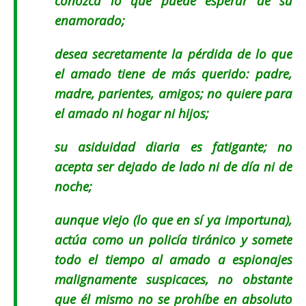
conozca lo que puede esperar de su
enamorado;
desea secretamente la pérdida de lo que
el amado tiene de más querido: padre,
madre, parientes, amigos; no quiere para
el amado ni hogar ni hijos;
su asiduidad diaria es fatigante; no
acepta ser dejado de lado ni de día ni de
noche;
aunque viejo (
lo que en sí ya importuna
),
actúa como un policía tiránico y somete
todo el tiempo al amado a espionajes
malignamente suspicaces, no obstante
que él mismo no se prohíbe en absoluto