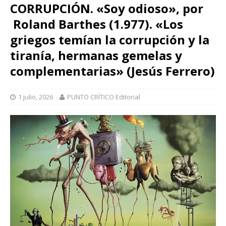
CORRUPCIÓN. «Soy odioso», por
Roland Barthes (1.977). «Los
griegos temían la corrupción y la
tiranía, hermanas gemelas y
complementarias» (Jesús Ferrero)
1 julio, 2026
PUNTO CRÍTICO Editorial