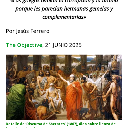
«Los griegos temían la corrupción y la tiranía
porque les parecían hermanas gemelas y
complementarias»
Por Jesús Ferrero
The Objective
, 21 JUNIO 2025
Detalle de ‘Discurso de Sócrates’ (1867), óleo sobre lienzo de