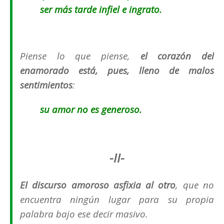
ser más tarde infiel e ingrato.
Piense lo que piense,
el corazón del
enamorado está, pues, lleno de malos
sentimientos
:
s
u amor no es generoso.
-II-
El discurso amoroso asfixia al otro
, que no
encuentra ningún lugar para su propia
palabra bajo ese decir masivo.