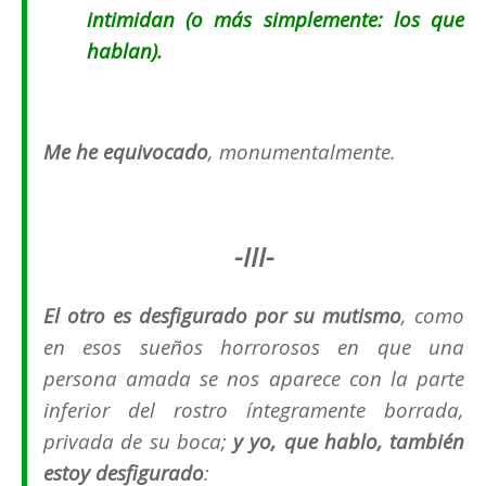
intimidan (
o más simplemente: los que
hablan
).
Me he equivocado
,
monumentalmente
.
-III-
El otro es desfigurado por su mutismo
, como
en esos sueños horrorosos en que una
persona amada se nos aparece con la parte
inferior del rostro íntegramente borrada,
privada de su boca;
y yo, que hablo, también
estoy desfigurado
: