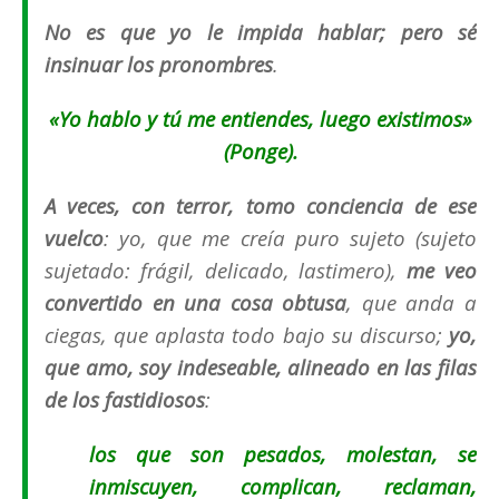
No es que yo le impida hablar; pero sé
insinuar los pronombres
.
«
Yo hablo y tú me entiendes, luego existimos
»
(Ponge).
A veces, con terror, tomo conciencia de ese
vuelco
: yo, que me creía puro sujeto (
sujeto
sujetado: frágil, delicado, lastimero
),
me veo
convertido en una cosa obtusa
, que anda a
ciegas, que aplasta todo bajo su discurso;
yo,
que amo, soy indeseable, alineado en las filas
de los fastidiosos
:
los que son pesados, molestan, se
inmiscuyen, complican, reclaman,