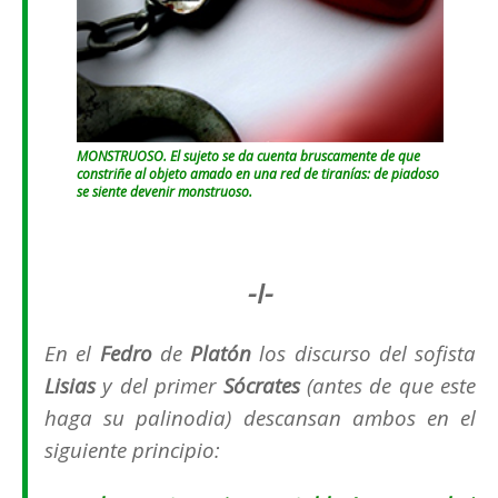
MONSTRUOSO. El sujeto se da cuenta bruscamente de que
constriñe al objeto amado en una red de tiranías: de piadoso
se siente devenir monstruoso.
-I-
En el
Fedro
de
Platón
los discurso del sofista
Lisias
y del primer
Sócrates
(
antes de que este
haga su palinodia
) descansan ambos en el
siguiente principio: