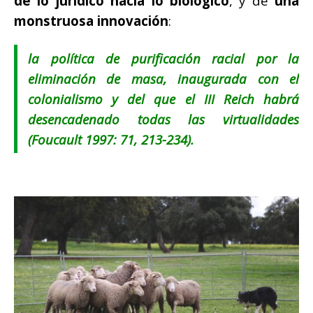
de lo jurídico hacia lo biológico
, y de
una
monstruosa innovación
:
la política de purificación racial por la
eliminación de masa, inaugurada con el
colonialismo y del que el
III Reich
habrá
desencadenado todas las virtualidades
(Foucault 1997: 71, 213-234).