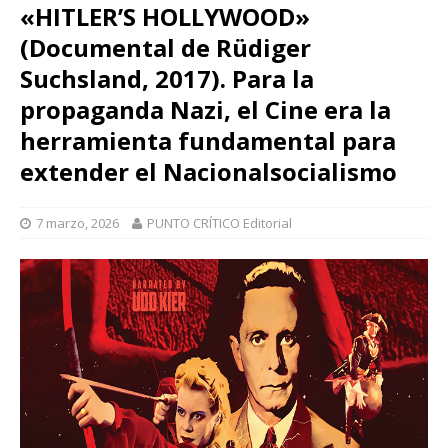
«HITLER’S HOLLYWOOD»
(Documental de Rüdiger
Suchsland, 2017). Para la
propaganda Nazi, el Cine era la
herramienta fundamental para
extender el Nacionalsocialismo
7 marzo, 2026
PUNTO CRÍTICO Editorial