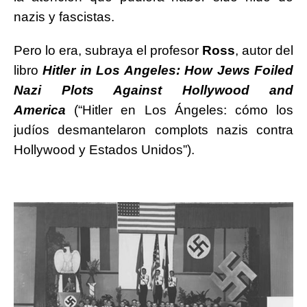
nazis y fascistas.
Pero lo era, subraya el profesor
Ross
, autor del
libro
Hitler in Los
A
ngeles: How Jews Foiled
Nazi Plots Against Hollywood and
America
(“Hitler en Los Ángeles: cómo los
judíos desmantelaron complots nazis contra
Hollywood y Estados Unidos”).