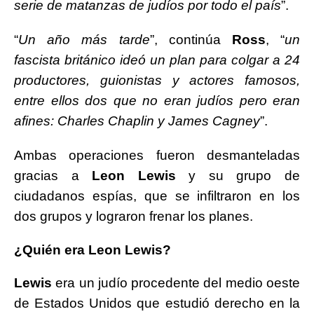
serie de matanzas de judíos por todo el país
”.
“
Un año más tarde
”, continúa
Ross
, “
un
fascista británico ideó un plan para colgar a 24
productores, guionistas y actores famosos,
entre ellos dos que no eran judíos pero eran
afines: Charles Chaplin y James Cagney
”.
Ambas operaciones fueron desmanteladas
gracias a
Leon Lewis
y su grupo de
ciudadanos espías, que se infiltraron en los
dos grupos y lograron frenar los planes.
¿Quién era Leon Lewis?
Lewis
era un judío procedente del medio oeste
de Estados Unidos que estudió derecho en la