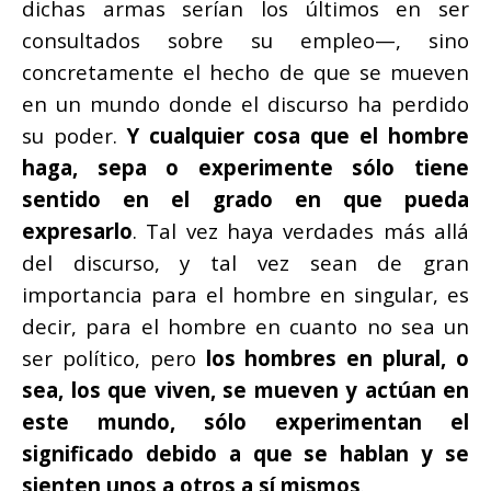
dichas armas serían los últimos en ser
consultados sobre su empleo—, sino
concretamente el hecho de que se mueven
en un mundo donde el discurso ha perdido
su poder.
Y cualquier cosa que el hombre
haga, sepa o experimente sólo tiene
sentido en el grado en que pueda
expresarlo
. Tal vez haya verdades más allá
del discurso, y tal vez sean de gran
importancia para el hombre en singular, es
decir, para el hombre en cuanto no sea un
ser político, pero
los hombres en plural, o
sea, los que viven, se mueven y actúan en
este mundo, sólo experi
mentan el
significado debido a que se hablan y se
sienten unos a otros a sí mismos
.