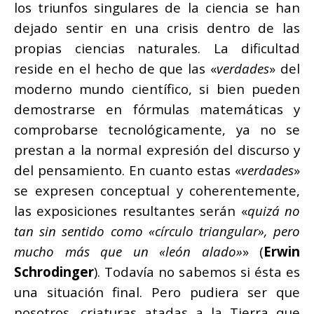
los triunfos singulares de la ciencia se han
dejado sentir en una crisis dentro de las
propias ciencias naturales. La dificultad
reside en el hecho de que las «
verdades
» del
moderno mundo científico, si bien pueden
demostrarse en fórmulas matemáticas y
comprobarse tecnológicamente, ya no se
prestan a la normal expresión del discurso y
del pensamiento. En cuanto estas «
verdades
»
se expresen conceptual y coherentemente,
las exposiciones resultantes serán «
quizá no
tan sin sentido como «círculo triangular», pero
mucho más que un «león alado»
» (
Erwin
Schrodinger
). Todavía no sabemos si ésta es
una situación final. Pero pudiera ser que
nosotros, criaturas atadas a la Tierra que