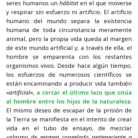
seres humanos un
hábitat
en el que moverse
y respirar sin esfuerzo ni artificio. El artificio
humano del mundo separa la existencia
humana de toda circunstancia meramente
animal, pero la propia vida queda al margen
de este mundo artificial y, a través de ella, el
hombre se emparenta con los restantes
organismos vi
vos. Desde hace algún tiempo,
los esfuerzos de numerosos científicos se
están encaminando a producir vida también
«
artificial
»,
a cortar el último lazo que sitúa
al hombre entre los hijos de la naturaleza
.
El mismo deseo de escapar de la prisión de
la Tierra se manifiesta en el intento de crear
vida en el tubo de ensayo, de mezclar
«
plasma de germen congelado perteneciente a