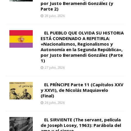
por Justo Beramendi González (y
Parte 2)
28 julio, 2026
EL PUEBLO QUE OLVIDA SU HISTORIA
ESTÁ CONDENADO A REPETIRLA:
«Nacionalismos, Regionalismos y
Autonomía en la Segunda República»,
por Justo Beramendi González (Parte
1)
27 julio, 2026
EL PRÍNCIPE Parte 11 (Capítulos XXV
y XXVI), de Nicolás Maquiavelo
(Final)
26 julio, 2026
EL SIRVIENTE (The servant, película
de Joseph Losey, 1963): Parábola del
amo y el siervo.