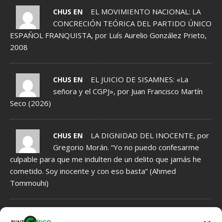
EL MOVIMIENTO NACIONAL: LA
CHUS EN
CONCRECIÓN TEÓRICA DEL PARTIDO ÚNICO
ESPAÑOL FRANQUISTA, por Luís Aurelio González Prieto,
2008
EL JUICIO DE SISAMNES: «La
CHUS EN
señora y el CGPJ», por Juan Francisco Martín
Seco (2026)
LA DIGNIDAD DEL INOCENTE, por
CHUS EN
Gregorio Morán. “Yo no puedo confesarme
culpable para que me indulten de un delito que jamás he
cometido. Soy inocente y con eso basta” (Ahmed
Tommouhi)
NORMAS DE MODERACIÓN DE COMENTARIOS