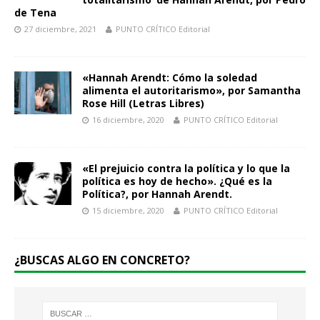
de Tena
27 diciembre, 2021
PUNTO CRÍTICO Editorial
«Hannah Arendt: Cómo la soledad
alimenta el autoritarismo», por Samantha
Rose Hill (Letras Libres)
16 diciembre, 2020
PUNTO CRÍTICO Editorial
«El prejuicio contra la política y lo que la
política es hoy de hecho». ¿Qué es la
Política?, por Hannah Arendt.
15 diciembre, 2020
PUNTO CRÍTICO Editorial
¿BUSCAS ALGO EN CONCRETO?