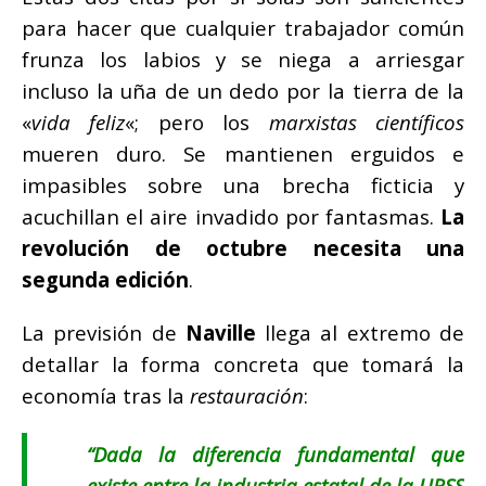
para hacer que cualquier trabajador común
frunza los labios y se niega a arriesgar
incluso la uña de un dedo por la tierra de la
«
vida feliz
«; pero los
marxistas científicos
mueren duro. Se mantienen erguidos e
impasibles sobre una brecha ficticia y
acuchillan el aire invadido por fantasmas.
La
revolución de octubre necesita una
segunda edición
.
La previsión de
Naville
llega al extremo de
detallar la forma concreta que tomará la
economía tras la
restauración
:
“
Dada la diferencia fundamental que
existe entre la industria estatal de la URSS