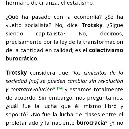
hermano de crianza, el estatismo.
¿Qué ha pasado con la economía? ¿Se ha
vuelto socialista? No, dice
Trotsky
. ¿Sigue
siendo capitalista? No, decimos,
precisamente por la ley de la transformación
de la cantidad en calidad; es el
colectivismo
burocrático
.
Trotsky
considera que “
los cimientos de la
sociedad [no] se pueden cambiar sin revolución
y contrarrevolución
”
y estamos totalmente
[14]
de acuerdo. Sin embargo, nos preguntamos:
¿cuál fue la lucha que él mismo libró y
soportó? ¿No fue la lucha de clases entre el
proletariado y la naciente
burocracia
? ¿Y no