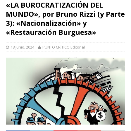
«LA BUROCRATIZACIÓN DEL
MUNDO», por Bruno Rizzi (y Parte
3): «Nacionalización» y
«Restauración Burguesa»
18 junio, 2024
PUNTO CRÍTICO Editorial