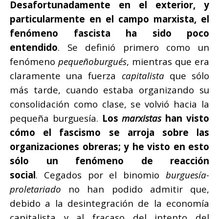
Desafortunadamente en el exterior, y
particularmente en el campo marxista, el
fenómeno fascista ha sido poco
entendido
. Se definió primero como un
fenómeno
pequeñoburgués
, mientras que era
claramente una fuerza
capitalista
que sólo
más tarde, cuando estaba organizando su
consolidación como clase, se volvió hacia la
pequeña burguesía.
Los
marxistas
han visto
cómo el fascismo se arroja sobre las
organizaciones obreras; y he visto en esto
sólo un fenómeno de reacción
social
. Cegados por el binomio
burguesía-
proletariado
no han podido admitir que,
debido a la desintegración de la economía
capitalista y al fracaso del intento del