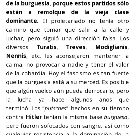
de la burguesía, porque estos partidos sólo
están a remolque de la vieja clase
dominante
. El proletariado no tenía otro
camino que tomar que salir a la calle y
luchar, pero siguió una dirección falsa. Los
diversos
Turatis
,
Treves
,
Modiglianis
,
Nennis
, etc. les aconsejaron mantener la
calma, no provocar a nadie y tener el valor
de la cobardía. Hoy el fascismo es tan fuerte
que la burguesía está a su merced. Es posible
que algún vuelco aún pueda derrocarlo, pero
la lucha ya hace algunos años que
terminó. Los “
putsches
” hechos en su tiempo
contra
Hitler
tenían la misma base
burguesa
,
pero fueron sofocados con sangre, así como
cualquier resistencia a la dominación de la