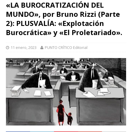
«LA BUROCRATIZACIÓN DEL
MUNDO», por Bruno Rizzi (Parte
2): PLUSVALÍA: «Explotación
Burocrática» y «El Proletariado».
11 enero, 2023
PUNTO CRÍTICO Editorial