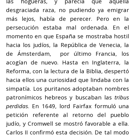
las hogueras, y parecía que aquella
desgraciada raza, no pudiendo ya emigrar
más lejos, había de perecer. Pero en la
persecución estaba mal ordenada. En el
momento en que España se mostraba hostil
hacia los judíos, la República de Venecia, la
de Ámsterdam, por último Francia, los
acogían de nuevo. Hasta en Inglaterra, la
Reforma, con la lectura de la Biblia, despertó
hacia ellos una curiosidad que lindaba con la
simpatía. Los puritanos adoptaban nombres
patronímicos hebreos y buscaban las
tribus
perdidas
. En 1649, lord Fairfax formuló una
petición referente al retorno del pueblo
judío, y Cromwell se mostró favorable a ella.
Carlos II confirmó esta decisión. De tal modo