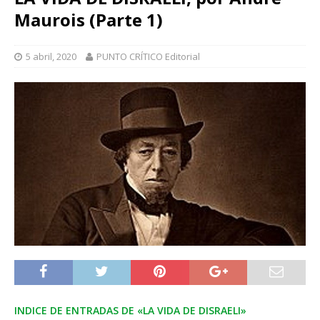
Maurois (Parte 1)
5 abril, 2020
PUNTO CRÍTICO Editorial
INDICE DE ENTRADAS DE «LA VIDA DE DISRAELI»