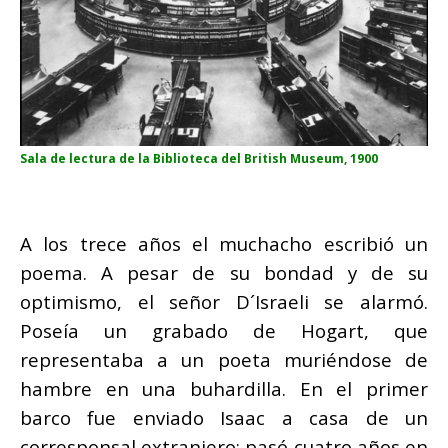
Sala de lectura de la Biblioteca del British Museum, 1900
A los trece años el muchacho escribió un
poema. A pesar de su bondad y de su
optimismo, el señor D´Israeli se alarmó.
Poseía un grabado de Hogart, que
representaba a un poeta muriéndose de
hambre en una buhardilla. En el primer
barco fue enviado Isaac a casa de un
corresponsal extranjero; pasó cuatro años en