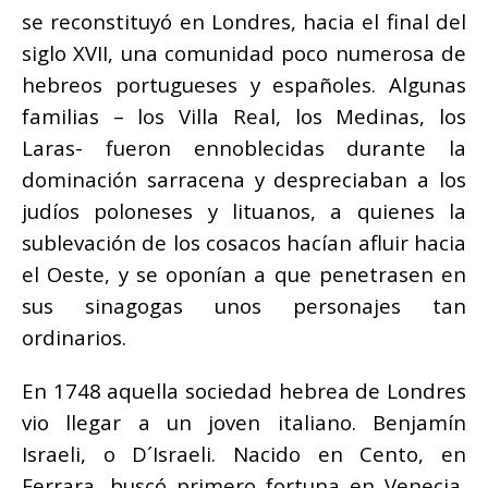
se reconstituyó en Londres, hacia el final del
siglo XVII, una comunidad poco numerosa de
hebreos portugueses y españoles. Algunas
familias – los Villa Real, los Medinas, los
Laras- fueron ennoblecidas durante la
dominación sarracena y despreciaban a los
judíos poloneses y lituanos, a quienes la
sublevación de los cosacos hacían afluir hacia
el Oeste, y se oponían a que penetrasen en
sus sinagogas unos personajes tan
ordinarios.
En 1748 aquella sociedad hebrea de Londres
vio llegar a un joven italiano. Benjamín
Israeli, o D´Israeli. Nacido en Cento, en
Ferrara, buscó primero fortuna en Venecia,