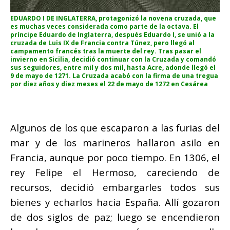
EDUARDO I DE INGLATERRA, protagonizó la novena cruzada, que
es muchas veces considerada como parte de la octava. El
príncipe Eduardo de Inglaterra, después Eduardo I, se unió a la
cruzada de Luis IX de Francia contra Túnez, pero llegó al
campamento francés tras la muerte del rey. Tras pasar el
invierno en Sicilia, decidió continuar con la Cruzada y comandó
sus seguidores, entre mil y dos mil, hasta Acre, adonde llegó el
9 de mayo de 1271. La Cruzada acabó con la firma de una tregua
por diez años y diez meses el 22 de mayo de 1272 en Cesárea
Algunos de los que escaparon a las furias del
mar y de los marineros hallaron asilo en
Francia, aunque por poco tiempo. En 1306, el
rey Felipe el Hermoso, careciendo de
recursos, decidió embargarles todos sus
bienes y echarlos hacia España. Allí gozaron
de dos siglos de paz; luego se encendieron