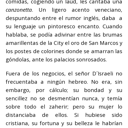
comidas, cogiendo un laúd, les cantaba una
canzonetta
. Un ligero acento veneciano,
despuntando entre el rumor inglés, daba a
su lenguaje un pintoresco encanto. Cuando
hablaba, se podía adivinar entre las brumas
amarillentas de la City el oro de San Marcos y
los postes de colorines donde se amarran las
góndolas, ante los palacios sonrosados.
Fuera de los negocios, el señor D´Israeli no
frecuentaba a ningún hebreo. No era, sin
embargo, por cálculo; su bondad y su
sencillez no se desmentían nunca, y temía
sobre todo el zaherir; pero su mujer lo
distanciaba de ellos. Si hubiese sido
cristiana, su fortuna y su belleza le habrían