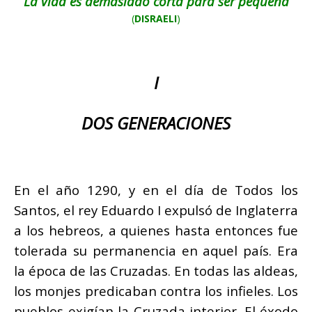
La vida es demasiado corta para ser pequeña
(
DISRAELI
)
I
DOS GENERACIONES
En el año 1290, y en el día de Todos los
Santos, el rey Eduardo I expulsó de Inglaterra
a los hebreos, a quienes hasta entonces fue
tolerada su permanencia en aquel país. Era
la época de las Cruzadas. En todas las aldeas,
los monjes predicaban contra los infieles. Los
pueblos exigían la Cruzada interior. El éxodo