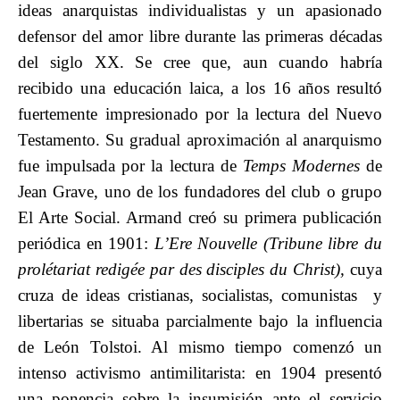
ideas anarquistas individualistas y un apasionado
defensor del amor libre durante las primeras décadas
del siglo XX. Se cree que, aun cuando habría
recibido una educación laica, a los 16 años resultó
fuertemente impresionado por la lectura del Nuevo
Testamento. Su gradual aproximación al anarquismo
fue impulsada por la lectura de
Temps Modernes
de
Jean Grave, uno de los fundadores del club o grupo
El Arte Social. Armand creó su primera publicación
periódica en 1901:
L’Ere Nouvelle (Tribune libre du
prolétariat redigée par des disciples du Christ),
cuya
cruza de ideas cristianas, socialistas, comunistas y
libertarias se situaba parcialmente bajo la influencia
de León Tolstoi. Al mismo tiempo comenzó un
intenso activismo antimilitarista: en 1904 presentó
una ponencia sobre la insumisión ante el servicio