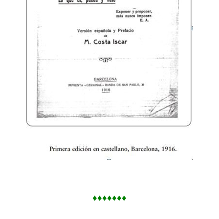
♦♦♦♦♦♦♦