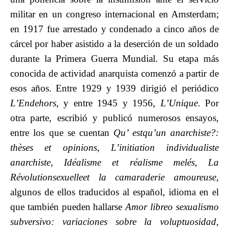
militar en un congreso internacional en Amsterdam;
en 1917 fue arrestado y condenado a cinco años de
cárcel por haber asistido a la deserción de un soldado
durante la Primera Guerra Mundial. Su etapa más
conocida de actividad anarquista comenzó a partir de
esos años. Entre 1929 y 1939 dirigió el periódico
L’Endehors
, y entre 1945 y 1956,
L’Unique
. Por
otra parte, escribió y publicó numerosos ensayos,
entre los que se cuentan
Qu’ estqu’un anarchiste?:
thèses et opinions
,
L’initiation individualiste
anarchiste
,
Idéalisme et réalisme melés
,
La
Révolutionsexuelleet la camaraderie amoureuse
,
algunos de ellos traducidos al español, idioma en el
que también pueden hallarse
Amor libreo sexualismo
subversivo: variaciones sobre la voluptuosidad
,