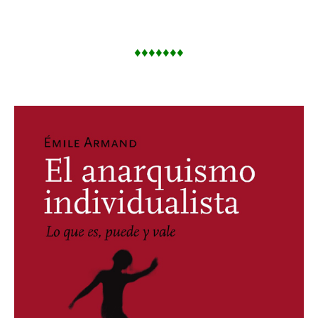
♦♦♦♦♦♦♦