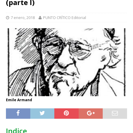
(parte I)
7 enero, 2018
PUNTO CRÍTICO Editorial
Emile Armand
Indice