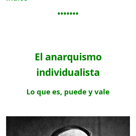
♦♦♦♦♦♦♦
El anarquismo
individualista
Lo que es, puede y vale