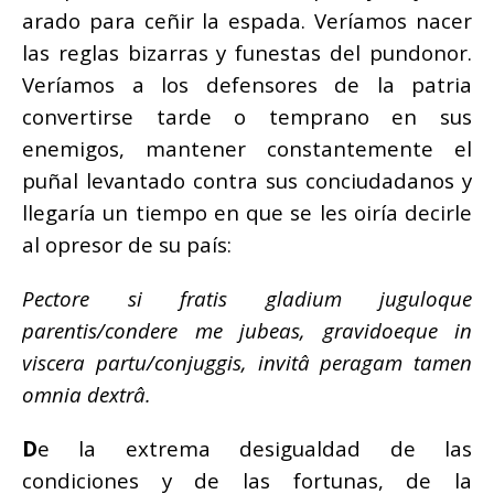
arado para ceñir la espada. Veríamos nacer
las reglas bizarras y funestas del pundonor.
Veríamos a los defensores de la patria
convertirse tarde o temprano en sus
enemigos, mantener constantemente el
puñal levantado contra sus conciudadanos y
llegaría un tiempo en que se les oiría decirle
al opresor de su país:
Pectore si fratis gladium juguloque
parentis/condere me jubeas, gravidoeque in
viscera partu/conjuggis, invitâ peragam tamen
omnia dextrâ.
D
e la extrema desigualdad de las
condiciones y de las fortunas, de la