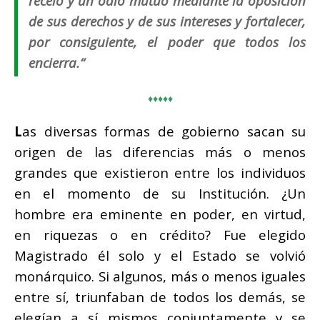
recelo y un odio mutuo mediante la oposición
de sus derechos y de sus intereses y fortalecer,
por consiguiente, el poder que todos los
encierra.“
♦♦♦♦♦
L
as diversas formas de gobierno sacan su
origen de las diferencias más o menos
grandes que existieron entre los individuos
en el momento de su Institución. ¿Un
hombre era eminente en poder, en virtud,
en riquezas o en crédito? Fue elegido
Magistrado él solo y el Estado se volvió
monárquico. Si algunos, más o menos iguales
entre sí, triunfaban de todos los demás, se
elegían a sí mismos conjuntamente y se