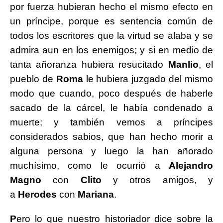
por fuerza hubieran hecho el mismo efecto en
un príncipe, porque es sentencia común de
todos los escritores que la virtud se alaba y se
admira aun en los enemigos; y si en medio de
tanta añoranza hubiera resucitado
Manlio
, el
pueblo de
Roma
le hubiera juzgado del mismo
modo que cuando, poco después de haberle
sacado de la cárcel, le había condenado a
muerte; y también vemos a príncipes
considerados sabios, que han hecho morir a
alguna persona y luego la han añorado
muchísimo, como le ocurrió a
Alejandro
Magno
con
Clito
y otros amigos, y
a
Herodes
con
Mariana
.
P
ero lo que nuestro historiador dice sobre la