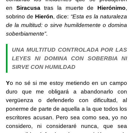
en
Siracusa
tras la muerte de
Hierónimo
,
sobrino de
Hierón
, dice:
“Esta es la naturaleza
de la multitud: o sirve humildemente o domina
soberbiamente”
.
UNA MULTITUD CONTROLADA POR LAS
LEYES NI DOMINA CON SOBERBIA NI
SIRVE CON HUMILDAD
Y
o no sé si me estoy metiendo en un campo
duro que me obligará a abandonarlo con
vergüenza o defenderlo con dificultad, al
ponerme de parte de aquella a la que todos los
escritores acusan. Pero sea como sea, yo no
considero, ni consideraré nunca, que sea