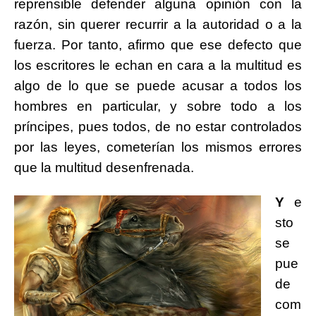
reprensible defender alguna opinión con la
razón, sin querer recurrir a la autoridad o a la
fuerza. Por tanto, afirmo que ese defecto que
los escritores le echan en cara a la multitud es
algo de lo que se puede acusar a todos los
hombres en particular, y sobre todo a los
príncipes, pues todos, de no estar controlados
por las leyes, cometerían los mismos errores
que la multitud desenfrenada.
Y
e
sto
se
pue
de
com