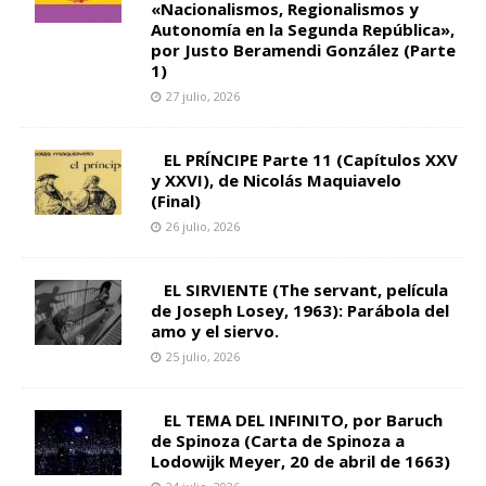
«Nacionalismos, Regionalismos y
Autonomía en la Segunda República»,
por Justo Beramendi González (Parte
1)
27 julio, 2026
EL PRÍNCIPE Parte 11 (Capítulos XXV
y XXVI), de Nicolás Maquiavelo
(Final)
26 julio, 2026
EL SIRVIENTE (The servant, película
de Joseph Losey, 1963): Parábola del
amo y el siervo.
25 julio, 2026
EL TEMA DEL INFINITO, por Baruch
de Spinoza (Carta de Spinoza a
Lodowijk Meyer, 20 de abril de 1663)