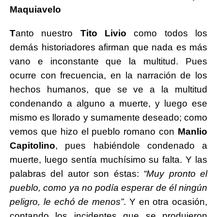
Maquiavelo
T
anto nuestro
Tito Livio
como todos los
demás historiadores afirman que nada es más
vano e inconstante que la multitud. Pues
ocurre con frecuencia, en la narración de los
hechos humanos, que se ve a la multitud
condenando a alguno a muerte, y luego ese
mismo es llorado y sumamente deseado; como
vemos que hizo el pueblo romano con
Manlio
Capitolino
, pues habiéndole condenado a
muerte, luego sentía muchísimo su falta. Y las
palabras del autor son éstas:
“Muy pronto el
pueblo, como ya no podía esperar de él ningún
peligro, le echó de menos”
. Y en otra ocasión,
contando los incidentes que se produjeron