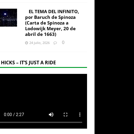
EL TEMA DEL INFINITO,
por Baruch de Spinoza
(Carta de Spinoza a
Lodowijk Meyer, 20 de
abril de 1663)
0
24 julio, 2026
 HICKS – IT’S JUST A RIDE