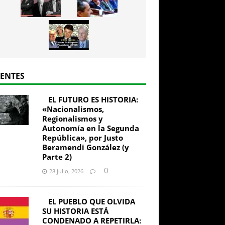
IENTES
EL FUTURO ES HISTORIA:
«Nacionalismos,
Regionalismos y
Autonomía en la Segunda
República», por Justo
Beramendi González (y
Parte 2)
0
28 julio, 2026
EL PUEBLO QUE OLVIDA
SU HISTORIA ESTÁ
CONDENADO A REPETIRLA: