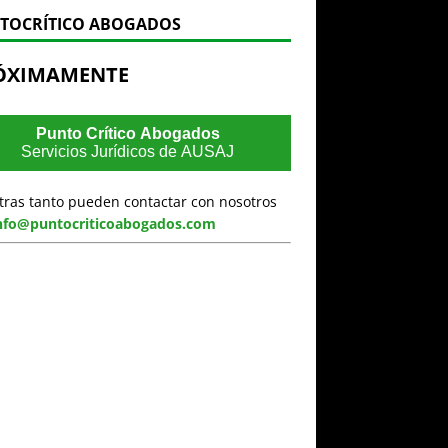
TOCRÍTICO ABOGADOS
ÓXIMAMENTE
Punto Crítico Abogados
Servicios Jurídicos de AUSAJ
tras tanto pueden contactar con nosotros
nfo@puntocriticoabogados.com