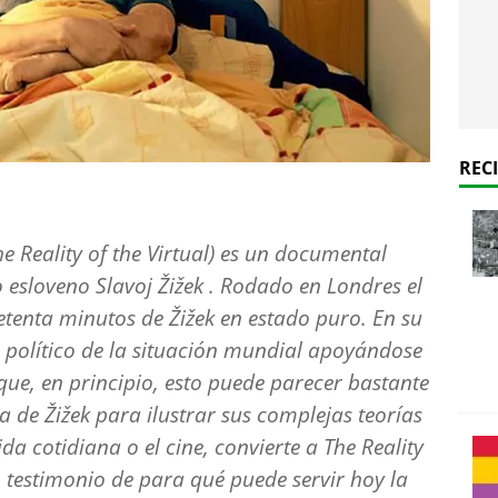
REC
he Reality of the Virtual) es un documental
o esloveno Slavoj Žižek . Rodado en Londres el
etenta minutos de Žižek en estado puro. En su
is político de la situación mundial apoyándose
que, en principio, esto puede parecer bastante
a de Žižek para ilustrar sus complejas teorías
da cotidiana o el cine, convierte a The Reality
o testimonio de para qué puede servir hoy la