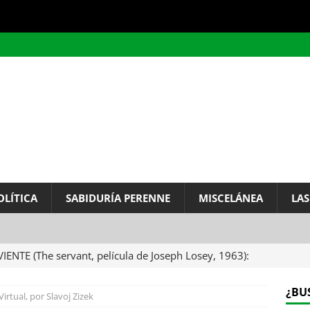
OLÍTICA
SABIDURÍA PERENNE
MISCELÁNEA
LAS
VIENTE (The servant, película de Joseph Losey, 1963):
ervo.
MISCELÁNEA
¿BU
Virtual, por Slavoj Zizek
A DEL INFINITO, por Baruch de Spinoza (Carta de