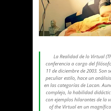
La Realidad de lo Virtual (T
conferencia a cargo del filósof
11 de diciembre de 2003. Son s
peculiar estilo, hace un anális
en las categorías de Lacan. Aun
complejo, la habilidad didáctic
con ejemplos hilarantes de la vi
of the Virtual en un magnífic