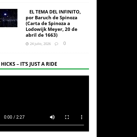
EL TEMA DEL INFINITO,
por Baruch de Spinoza
(Carta de Spinoza a
Lodowijk Meyer, 20 de
abril de 1663)
0
24 julio, 2026
 HICKS – IT’S JUST A RIDE