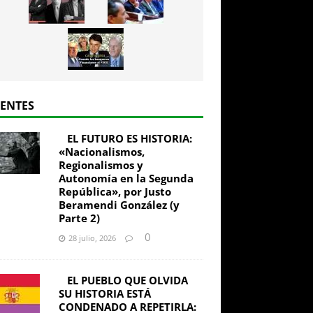
IENTES
EL FUTURO ES HISTORIA:
«Nacionalismos,
Regionalismos y
Autonomía en la Segunda
República», por Justo
Beramendi González (y
Parte 2)
0
28 julio, 2026
EL PUEBLO QUE OLVIDA
SU HISTORIA ESTÁ
CONDENADO A REPETIRLA: