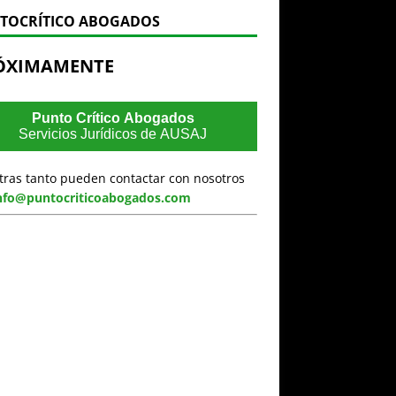
TOCRÍTICO ABOGADOS
ÓXIMAMENTE
Punto Crítico Abogados
Servicios Jurídicos de AUSAJ
tras tanto pueden contactar con nosotros
nfo@puntocriticoabogados.com