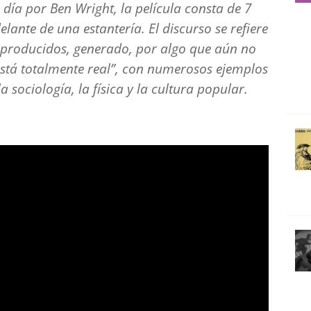
 día por Ben Wright, la película consta de 7
lante de una estantería. El discurso se refiere
s producidos, generado, por algo que aún no
está totalmente real”, con numerosos ejemplos
la sociología, la física y la cultura popular.