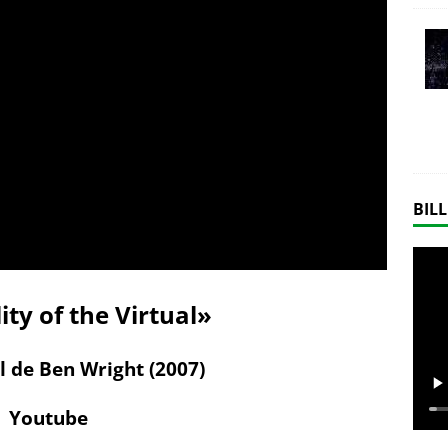
BILL
ity of the Virtual»
 de Ben Wright (2007)
Youtube