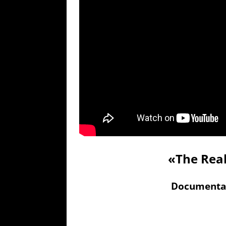
«The Real
Documental