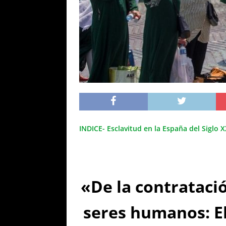
INDICE- Esclavitud en la España del Siglo X
«De la contratació
seres humanos: El