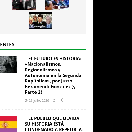
IENTES
EL FUTURO ES HISTORIA:
«Nacionalismos,
Regionalismos y
Autonomía en la Segunda
República», por Justo
Beramendi González (y
Parte 2)
0
28 julio, 2026
EL PUEBLO QUE OLVIDA
SU HISTORIA ESTÁ
CONDENADO A REPETIRLA: