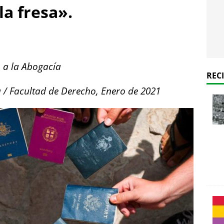
la fresa».
o a la Abogacía
REC
 / Facultad de Derecho,
Enero de 2021