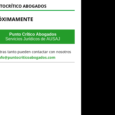
TOCRÍTICO ABOGADOS
ÓXIMAMENTE
Punto Crítico Abogados
Servicios Jurídicos de AUSAJ
tras tanto pueden contactar con nosotros
nfo@puntocriticoabogados.com