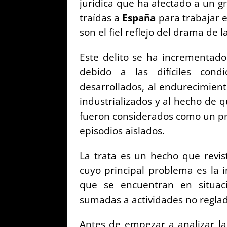
jurídica que ha afectado a un 
traídas a
España
para trabajar 
son el fiel reflejo del drama de 
Este delito se ha incrementado
debido a las difíciles con
desarrollados, al endurecimiento
industrializados y al hecho de
fueron considerados como un pr
episodios aislados.
La trata es un hecho que revis
cuyo principal problema es la i
que se encuentran en situaci
sumadas a actividades no reglad
Antes de empezar a analizar la