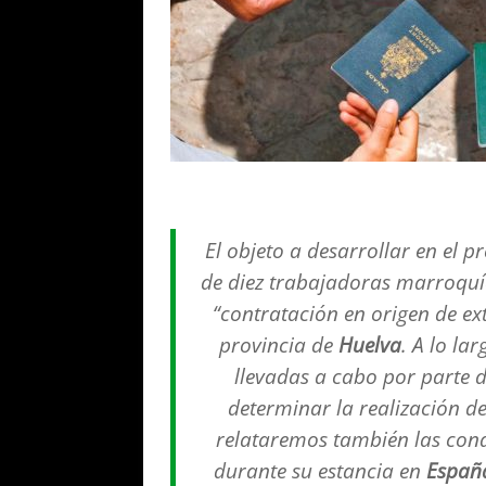
El objeto a desarrollar en el p
de diez trabajadoras marroquí
“contratación en origen de ext
provincia de
Huelva
. A lo la
llevadas a cabo por parte 
determinar la realización d
relataremos también las cond
durante su estancia en
Españ