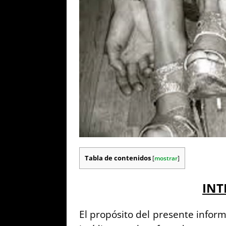
Tabla de contenidos
[
mostrar
]
IN
El propósito del presente inform