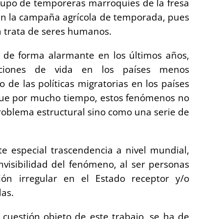
grupo de temporeras marroquíes de la fresa
en la campaña agrícola de temporada, pues
la trata de seres humanos.
 de forma alarmante en los últimos años,
diciones de vida en los países menos
 de las políticas migratorias en los países
 que por mucho tiempo, estos fenómenos no
oblema estructural sino como una serie de
te especial trascendencia a nivel mundial,
nvisibilidad del fenómeno, al ser personas
ón irregular en el Estado receptor y/o
as.
 cuestión objeto de este trabajo, se ha de