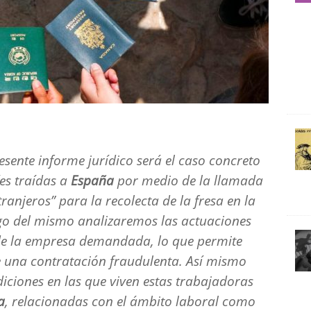
resente informe jurídico será el caso concreto
es traídas a
España
por medio de la llamada
ranjeros” para la recolecta de la fresa en la
rgo del mismo analizaremos las actuaciones
de la empresa demandada, lo que permite
e una contratación fraudulenta. Así mismo
iciones en las que viven estas trabajadoras
a
, relacionadas con el ámbito laboral como