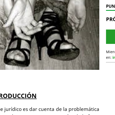
PUN
PR
Mien
en:
i
TRODUCCIÓN
e jurídico es dar cuenta de la problemática