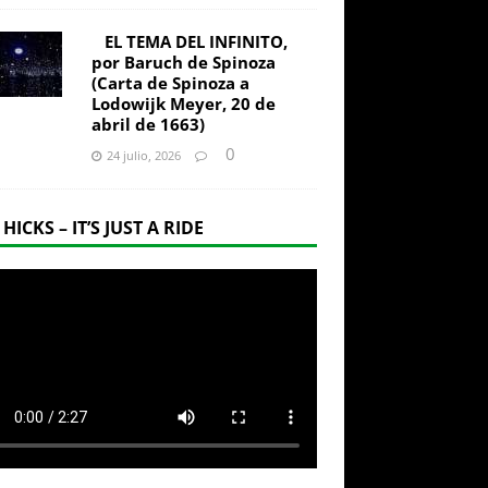
EL TEMA DEL INFINITO,
por Baruch de Spinoza
(Carta de Spinoza a
Lodowijk Meyer, 20 de
abril de 1663)
0
24 julio, 2026
 HICKS – IT’S JUST A RIDE