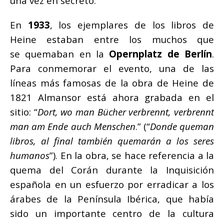
una vez en secreto.
En
1933
, los ejemplares de los libros de
Heine estaban entre los muchos que
se quemaban en la
Opernplatz de Berlín
.
Para conmemorar el evento, una de las
líneas más famosas de la obra de Heine de
1821 Almansor está ahora grabada en el
sitio: “
Dort, wo man Bücher verbrennt, verbrennt
man am Ende auch Menschen
.” (“
Donde queman
libros, al final también quemarán a los seres
humanos
”). En la obra, se hace referencia a la
quema del Corán durante la Inquisición
española en un esfuerzo por erradicar a los
árabes de la Península Ibérica, que había
sido un importante centro de la cultura