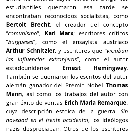
estudiantiles quemaron esa tarde se
encontraban reconocidos socialistas, como
Bertolt Brecht
; el creador del concepto
“
comunismo
”,
Karl Marx
; escritores críticos
“
burgueses
”, como el ensayista austríaco
Arthur Schnitzler
; y escritores que “
viciaban
las influencias extranjeras
”, como el autor
estadounidense
Ernest Hemingway
.
También se quemaron los escritos del autor
alemán ganador del Premio Nobel
Thomas
Mann
, así como los trabajos del autor con
gran éxito de ventas
Erich Maria Remarque
,
cuya descripción estoica de la guerra,
Sin
novedad en el frente occidental
, los ideólogos
nazis despreciaban. Otros de los escritores