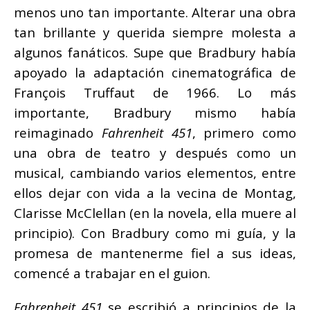
menos uno tan importante. Alterar una obra
tan brillante y querida siempre molesta a
algunos fanáticos. Supe que Bradbury había
apoyado la adaptación cinematográfica de
François Truffaut de 1966. Lo más
importante, Bradbury mismo había
reimaginado
Fahrenheit 451
, primero como
una obra de teatro y después como un
musical, cambiando varios elementos, entre
ellos dejar con vida a la vecina de Montag,
Clarisse McClellan (en la novela, ella muere al
principio). Con Bradbury como mi guía, y la
promesa de mantenerme fiel a sus ideas,
comencé a trabajar en el guion.
Fahrenheit 451
se escribió a principios de la