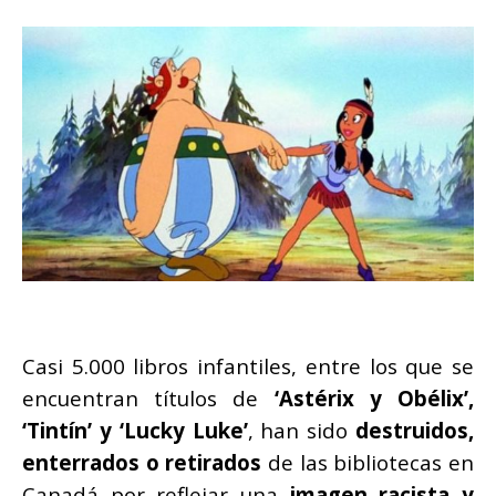
Casi 5.000 libros infantiles, entre los que se
encuentran títulos de
‘Astérix y Obélix’,
‘Tintín’ y ‘Lucky Luke’
, han sido
destruidos,
enterrados o retirados
de las bibliotecas en
Canadá por reflejar una
imagen racista y