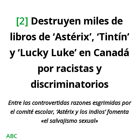
[2]
Destruyen miles de
libros de ‘Astérix’, ‘Tintín’
y ‘Lucky Luke’ en Canadá
por racistas y
discriminatorios
Entre las controvertidas razones esgrimidas por
el comité escolar, ‘Astérix y los indios’ fomenta
«el salvajismo sexual»
ABC