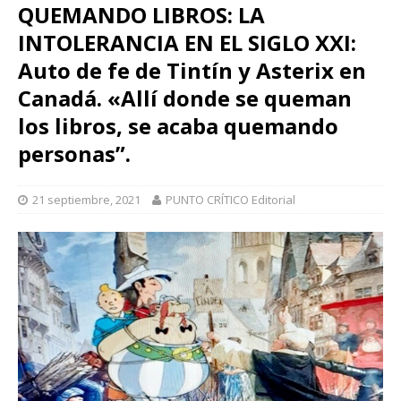
QUEMANDO LIBROS: LA
INTOLERANCIA EN EL SIGLO XXI:
Auto de fe de Tintín y Asterix en
Canadá. «Allí donde se queman
los libros, se acaba quemando
personas”.
21 septiembre, 2021
PUNTO CRÍTICO Editorial