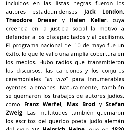
incluidos en las listas negras fueron los
autores estadounidenses
Jack London
,
Theodore Dreiser
y
Helen Keller
, cuya
creencia en la justicia social la motivó a
defender a los discapacitados y al pacifismo.
El programa nacional del 10 de mayo fue un
éxito, lo que le valió una amplia cobertura en
los medios. Hubo radios que transmitieron
los discursos, las canciones y los conjuros
ceremoniales “
en vivo
” para innumerables
oyentes alemanes. Naturalmente, también
se quemaron los trabajos de autores judíos,
como
Franz Werfel
,
Max Brod
y
Stefan
Zweig
. Las multitudes también quemaron
los escritos del querido poeta judío alemán
del siglo XIX
Heinrich Heine
, que en
1820