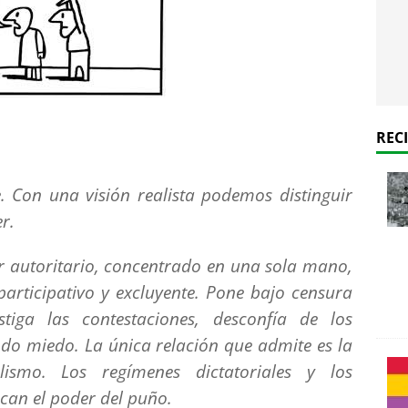
REC
e. Con una visión realista podemos distinguir
r.
er autoritario, concentrado en una sola mano,
articipativo y excluyente. Pone bajo censura
stiga las contestaciones, desconfía de los
do miedo. La única relación que admite es la
lismo. Los regímenes dictatoriales y los
can el poder del puño.