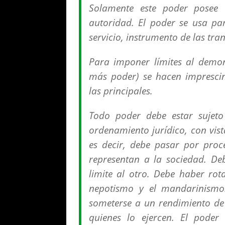
Solamente este poder posee t
autoridad. El poder se usa par
servicio, instrumento de las tr
Para imponer límites al demon
más poder) se hacen impresci
las principales.
Todo poder debe estar sujeto
ordenamiento jurídico, con vis
es decir, debe pasar por proce
representan a la sociedad. De
limite al otro. Debe haber rot
nepotismo y el mandarinismo.
someterse a un rendimiento de
quienes lo ejercen. El poder