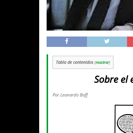
Tabla de contenidos
[
mostrar
]
Sobre el 
Por Leonardo Boff