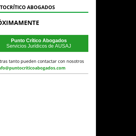
TOCRÍTICO ABOGADOS
ÓXIMAMENTE
Punto Crítico Abogados
Servicios Jurídicos de AUSAJ
tras tanto pueden contactar con nosotros
nfo@puntocriticoabogados.com