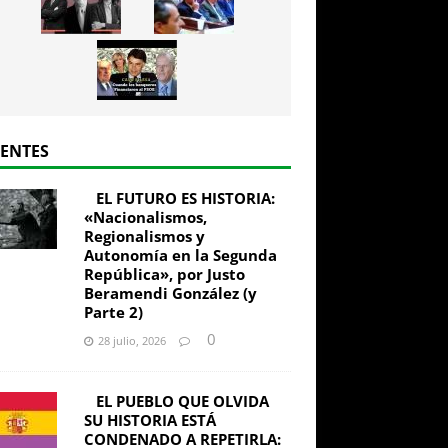
IENTES
EL FUTURO ES HISTORIA:
«Nacionalismos,
Regionalismos y
Autonomía en la Segunda
República», por Justo
Beramendi González (y
Parte 2)
0
28 julio, 2026
EL PUEBLO QUE OLVIDA
SU HISTORIA ESTÁ
CONDENADO A REPETIRLA: