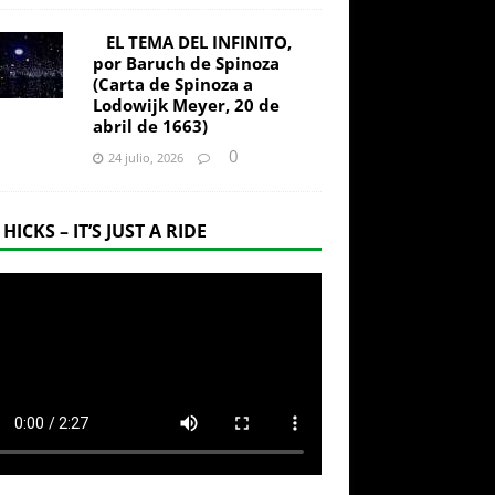
EL TEMA DEL INFINITO,
por Baruch de Spinoza
(Carta de Spinoza a
Lodowijk Meyer, 20 de
abril de 1663)
0
24 julio, 2026
 HICKS – IT’S JUST A RIDE