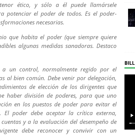
enor ético, y sólo a él puede llamársele
a potenciar el poder de todos. Es el poder-
ansformaciones necesarias.
io que habita el poder (que siempre quiere
ndibles algunas medidas sanadoras. Destaco
BILL
 a un control, normalmente regido por el
tas al bien común. Debe venir por delegación,
dimientos de elección de los dirigentes que
be haber división de poderes, para que uno
ación en los puestos de poder para evitar el
 El poder debe aceptar la crítica externa,
 cuentas y a la evaluación del desempeño de
 vigente debe reconocer y convivir con un