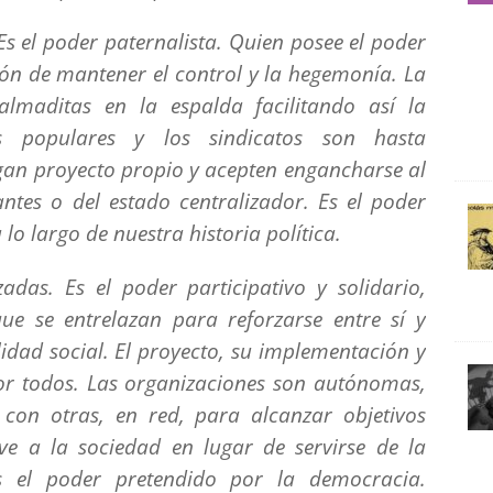
Es el poder paternalista. Quien posee el poder
ión de mantener el control y la hegemonía. La
maditas en la espalda facilitando así la
es populares y los sindicatos son hasta
ngan proyecto propio y acepten engancharse al
tes o del estado centralizador. Es el poder
o largo de nuestra historia política.
das. Es el poder participativo y solidario,
e se entrelazan para reforzarse entre sí y
idad social. El proyecto, su implementación y
or todos. Las organizaciones son autónomas,
 con otras, en red, para alcanzar objetivos
e a la sociedad en lugar de servirse de la
s el poder pretendido por la democracia.