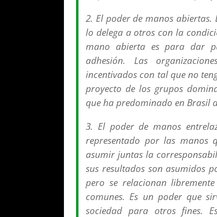
2. El poder de manos abiertas. 
lo delega a otros con la condic
mano abierta es para dar pal
adhesión. Las organizacion
incentivados con tal que no te
proyecto de los grupos dominan
que ha predominado en Brasil a l
3. El poder de manos entrelaza
representado por las manos qu
asumir juntas la corresponsabil
sus resultados son asumidos p
pero se relacionan libremente
comunes. Es un poder que sirv
sociedad para otros fines. E