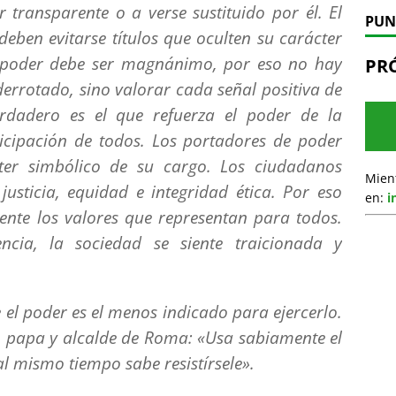
 transparente o a verse sustituido por él. El
PUN
deben evitarse títulos que oculten su carácter
El poder debe ser magnánimo, por eso no hay
PR
errotado, sino valorar cada señal positiva de
rdadero es el que refuerza el poder de la
ticipación de todos. Los portadores de poder
ter simbólico de su cargo. Los ciudadanos
Mien
justicia, equidad e integridad ética. Por eso
en:
i
ente los valores que representan para todos.
cia, la sociedad se siente traicionada y
el poder es el menos indicado para ejercerlo.
 papa y alcalde de Roma: «Usa sabiamente el
al mismo tiempo sabe resistírsele».