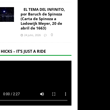
EL TEMA DEL INFINITO,
por Baruch de Spinoza
(Carta de Spinoza a
Lodowijk Meyer, 20 de
abril de 1663)
0
24 julio, 2026
 HICKS – IT’S JUST A RIDE