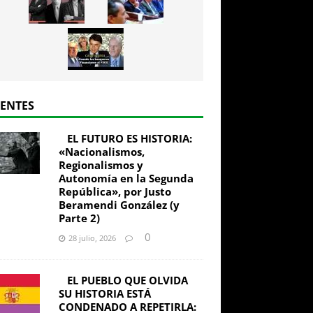
IENTES
EL FUTURO ES HISTORIA:
«Nacionalismos,
Regionalismos y
Autonomía en la Segunda
República», por Justo
Beramendi González (y
Parte 2)
0
28 julio, 2026
EL PUEBLO QUE OLVIDA
SU HISTORIA ESTÁ
CONDENADO A REPETIRLA: