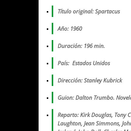
Título original
: Spartacus
Año
: 1960
Duración
: 196 min.
País
:
Estados Unidos
Dirección
: Stanley Kubrick
Guion
:
Dalton Trumbo.
Novel
Reparto
: Kirk Douglas, Tony C
Laughton, Jean Simmons, John