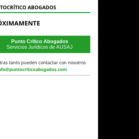
TOCRÍTICO ABOGADOS
ÓXIMAMENTE
Punto Crítico Abogados
Servicios Jurídicos de AUSAJ
tras tanto pueden contactar con nosotros
nfo@puntocriticoabogados.com