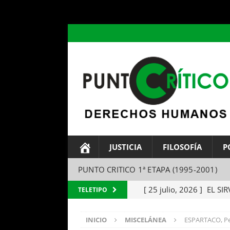
header ('Content-type: text/html; charset=utf-8');
JUSTICIA
FILOSOFÍA
P
PUNTO CRITICO 1ª ETAPA (1995-2001)
[ 25 julio, 2026 ]
EL SIR
TELETIPO
Parábola del amo y el si
INICIO
MISCELÁNEA
ESPARTACO, Pel
[ 24 julio, 2026 ]
EL TEM