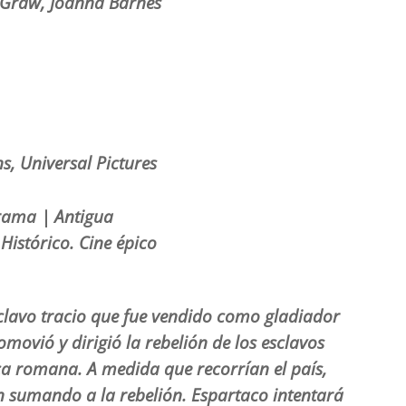
McGraw, Joanna Barnes
s,
Universal Pictures
Drama | Antigua
Histórico. Cine épico
sclavo tracio que fue vendido como gladiador
romovió y dirigió la rebelión de los esclavos
ica romana. A medida que recorrían el país,
n sumando a la rebelión. Espartaco intentará