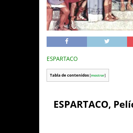
ESPARTACO
Tabla de contenidos
[
mostrar
]
ESPARTACO, Pelíc