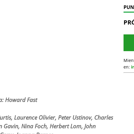
PUN
PR
Mien
en:
i
a:
Howard Fast
urtis, Laurence Olivier, Peter Ustinov, Charles
 Gavin, Nina Foch, Herbert Lom, John