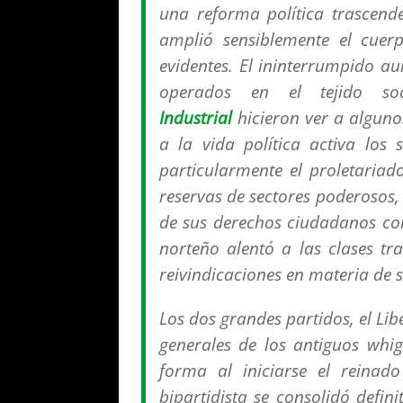
una reforma política trascende
amplió sensiblemente el cuer
evidentes. El ininterrumpido a
operados en el tejido s
Industrial
hicieron ver a algunos
a la vida política activa los 
particularmente el proletariad
reservas de sectores poderosos,
de sus derechos ciudadanos con
norteño alentó a las clases tr
reivindicaciones en materia de s
Los dos grandes partidos, el Lib
generales de los antiguos
whig
forma al iniciarse el reinado
bipartidista se consolidó defin