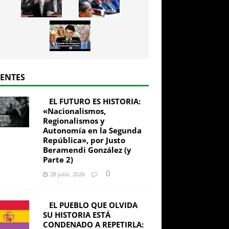
IENTES
EL FUTURO ES HISTORIA:
«Nacionalismos,
Regionalismos y
Autonomía en la Segunda
República», por Justo
Beramendi González (y
Parte 2)
0
28 julio, 2026
EL PUEBLO QUE OLVIDA
SU HISTORIA ESTÁ
CONDENADO A REPETIRLA: