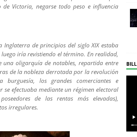
 de Victoria, negarse todo peso e influencia
 Inglaterra de principios del siglo XIX estaba
luego iría revistiendo el término. En realidad,
e una oligarquía de notables, repartida entre
BILL
as de la nobleza derrotada por la revolución
a burguesía, los grandes comerciantes e
der se efectuaba mediante un régimen electoral
 poseedores de las rentas más elevadas),
os irregulares.