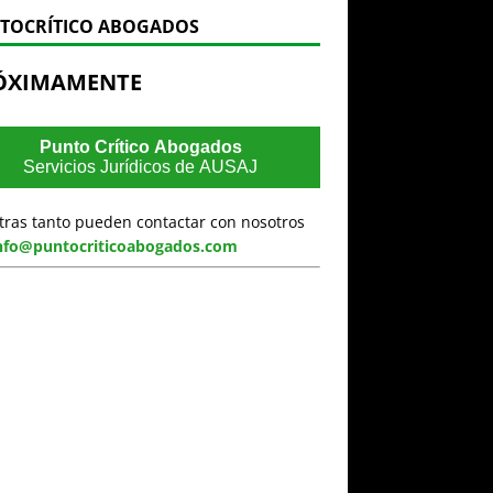
TOCRÍTICO ABOGADOS
ÓXIMAMENTE
Punto Crítico Abogados
Servicios Jurídicos de AUSAJ
tras tanto pueden contactar con nosotros
nfo@puntocriticoabogados.com