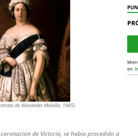
PUN
PR
Mien
en:
i
(retrato de Alexander Melville, 1845)
 coronación de Victoria, se había procedido a