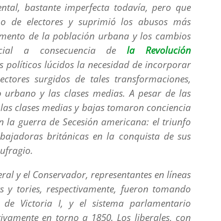
ntal, bastante imperfecta todavía, pero que
po de electores y suprimió los abusos más
umento de la población urbana y los cambios
ocial a consecuencia de
la Revolución
 políticos lúcidos la necesidad de incorporar
sectores surgidos de tales transformaciones,
o urbano y las clases medias. A pesar de las
 las clases medias y bajas tomaron conciencia
 la guerra de Secesión americana: el triunfo
abajadoras británicas en la conquista de sus
ufragio.
eral y el Conservador, representantes en líneas
s
y
tories
, respectivamente, fueron tomando
 de Victoria I, y el sistema parlamentario
itivamente en torno a 1850. Los liberales, con