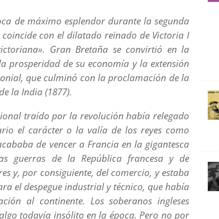
oca de máximo esplendor durante la segunda
 coincide con el dilatado reinado de Victoria I
ictoriana». Gran Bretaña se convirtió en la
a prosperidad de su economía y la extensión
lonial, que culminó con la proclamación de la
e la India (1877).
cional traído por la revolución había relegado
io el carácter o la valía de los reyes como
 acababa de vencer a Francia en la gigantesca
as guerras de la República francesa y de
s y, por consiguiente, del comercio, y estaba
a el despegue industrial y técnico, que había
ión al continente. Los soberanos ingleses
lgo todavía insólito en la época. Pero no por