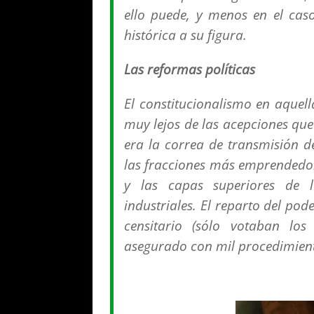
ello puede, y menos en el caso
histórica a su figura.
Las reformas políticas
El constitucionalismo en aquella
muy lejos de las acepciones que 
era la correa de transmisión d
las fracciones más emprendedor
y las capas superiores de l
industriales. El reparto del po
censitario (sólo votaban los
asegurado con mil procedimient