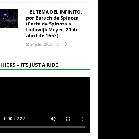
EL TEMA DEL INFINITO,
por Baruch de Spinoza
(Carta de Spinoza a
Lodowijk Meyer, 20 de
abril de 1663)
0
24 julio, 2026
 HICKS – IT’S JUST A RIDE