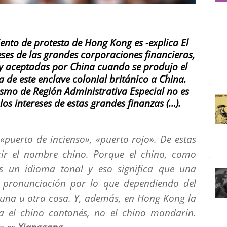
nto de protesta de Hong Kong es -explica El
reses de las grandes corporaciones financieras,
y aceptadas por China cuando se produjo el
 de este enclave colonial británico a China.
ismo de Región Administrativa Especial no es
os intereses de estas grandes finanzas (…).
 «puerto de incienso», «puerto rojo». De estas
cir el nombre chino. Porque el chino, como
es un idioma tonal y eso significa que una
e pronunciación por lo que dependiendo del
a una u otra cosa. Y, además, en Hong Kong la
a el chino cantonés, no el chino mandarín.