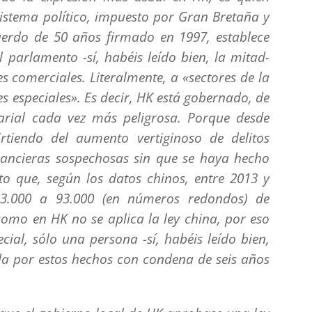
istema político, impuesto por Gran Bretaña y
erdo de 50 años firmado en 1997, establece
 parlamento -sí, habéis leído bien, la mitad-
es comerciales. Literalmente, a «sectores de la
s especiales». Es decir, HK está gobernado, de
rial cada vez más peligrosa. Porque desde
rtiendo del aumento vertiginoso de delitos
nancieras sospechosas sin que se haya hecho
o que, según los datos chinos, entre 2013 y
.000 a 93.000 (en números redondos) de
como en HK no se aplica la ley china, por eso
cial, sólo una persona -sí, habéis leído bien,
a por estos hechos con condena de seis años