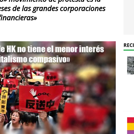
eses de las grandes corporaciones
financieras»
REC