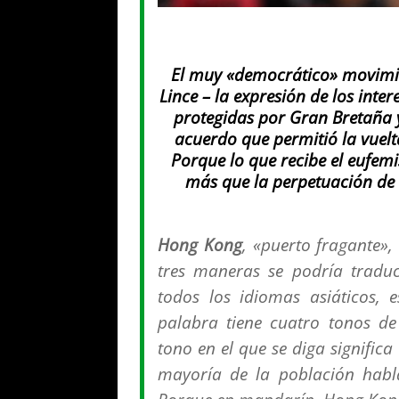
El muy «democrático» movimie
Lince – la expresión de los inte
protegidas por Gran Bretaña 
acuerdo que permitió la vuelta
Porque lo que recibe el eufem
más que la perpetuación de l
Hong Kong
, «puerto fragante»,
tres maneras se podría tradu
todos los idiomas asiáticos, 
palabra tiene cuatro tonos d
tono en el que se diga signific
mayoría de la población habl