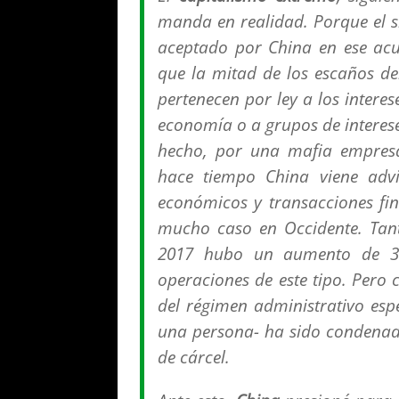
manda en realidad. Porque el s
aceptado por China en ese acu
que la mitad de los escaños del
pertenecen por ley a los interes
economía o a grupos de interese
hecho, por una mafia empresa
hace tiempo China viene advi
económicos y transacciones fi
mucho caso en Occidente. Tant
2017 hubo un aumento de 33
operaciones de este tipo. Pero 
del régimen administrativo espe
una persona- ha sido condenad
de cárcel.