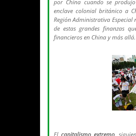
por China cuando se produjo 
enclave colonial británico a 
Región Administrativa Especial 
de estas grandes finanzas que
financieros en China y más allá.
El
capitalismo extremo
, sigui