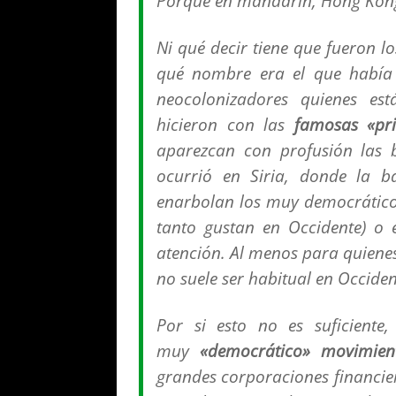
Porque en mandarín, Hong Kon
Ni qué decir tiene que fueron l
qué nombre era el que había 
neocolonizadores quienes est
hicieron con las
famosas «pri
aparezcan con profusión las b
ocurrió en Siria, donde la b
enarbolan los muy democráticos
tanto gustan en Occidente) o 
atención. Al menos para quienes 
no suele ser habitual en Occiden
Por si esto no es suficiente,
muy
«democrático» movimien
grandes corporaciones financie