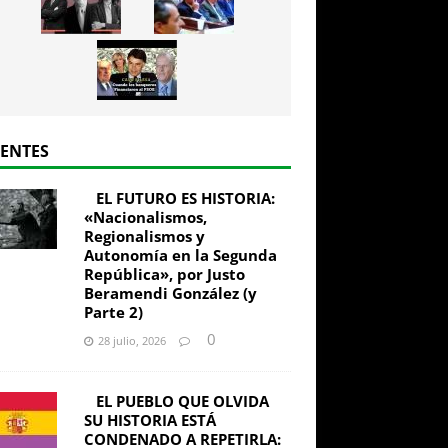
IENTES
EL FUTURO ES HISTORIA:
«Nacionalismos,
Regionalismos y
Autonomía en la Segunda
República», por Justo
Beramendi González (y
Parte 2)
0
28 julio, 2026
EL PUEBLO QUE OLVIDA
SU HISTORIA ESTÁ
CONDENADO A REPETIRLA: