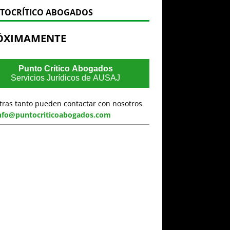
TOCRÍTICO ABOGADOS
ÓXIMAMENTE
Punto Crítico Abogados
Servicios Jurídicos de AUSAJ
tras tanto pueden contactar con nosotros
nfo@puntocriticoabogados.com