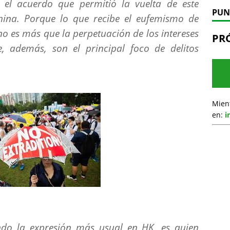
el acuerdo que permitió la vuelta de este
PUN
China. Porque lo que recibe el eufemismo de
no es más que la perpetuación de los intereses
PR
, además, son el principal foco de delitos
Mien
en:
i
endo la expresión más usual en HK, es quien