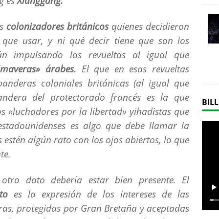
g es
Xianggang.
os
colonizadores británicos
quienes decidieron
que usar, y ni qué decir tiene que son los
án impulsando las revueltas al igual que
maveras» árabes.
El que en esas revueltas
anderas coloniales británicas (al igual que
andera del protectorado francés es la que
BILL
 «luchadores por la libertad» yihadistas que
estadounidenses es algo que debe llamar la
estén algún rato con los ojos abiertos, lo que
te.
 otro dato debería estar bien presente. El
to
es la expresión de los intereses de las
ras, protegidas por Gran Bretaña y aceptadas