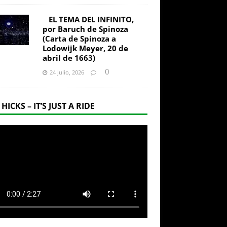
EL TEMA DEL INFINITO,
por Baruch de Spinoza
(Carta de Spinoza a
Lodowijk Meyer, 20 de
abril de 1663)
0
24 julio, 2026
 HICKS – IT’S JUST A RIDE