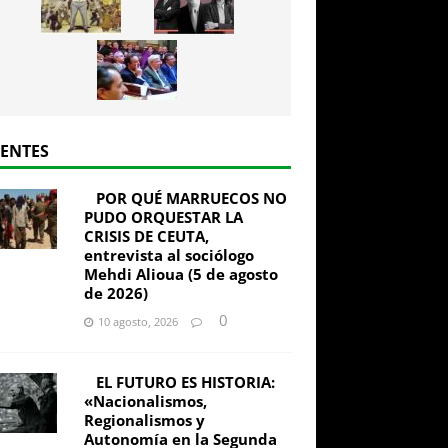
IENTES
POR QUÉ MARRUECOS NO
PUDO ORQUESTAR LA
CRISIS DE CEUTA,
entrevista al sociólogo
Mehdi Alioua (5 de agosto
de 2026)
0
10 agosto, 2026
EL FUTURO ES HISTORIA:
«Nacionalismos,
Regionalismos y
Autonomía en la Segunda