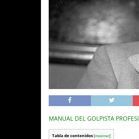
MANUAL DEL GOLPISTA PROFES
Tabla de contenidos
[
mostrar
]