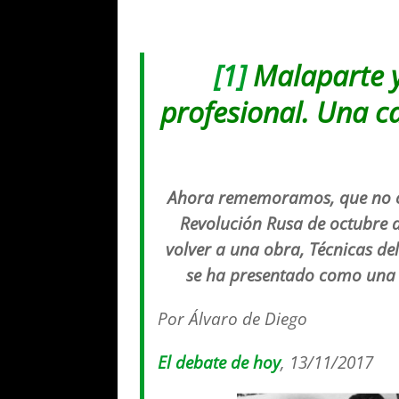
[1]
Malaparte y
profesional. Una ca
Ahora rememoramos, que no ce
Revolución Rusa de octubre d
volver a una obra, Técnicas d
se ha presentado como una s
Por Álvaro de Diego
El debate de hoy
, 13/11/2017