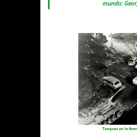
mundo: Georg
Tanques en la Aven