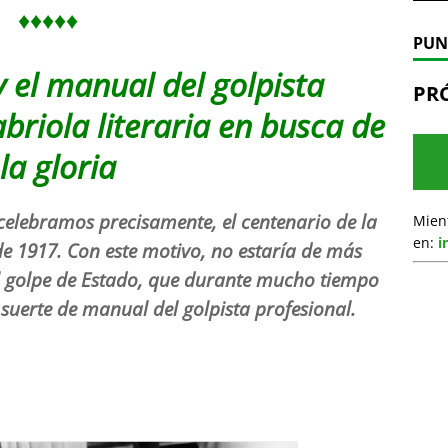
♦♦♦♦♦
PUN
 el manual del golpista
PR
briola literaria en busca de
la gloria
lebramos precisamente, el centenario de la
Mien
en:
i
e 1917. Con este motivo, no estaría de más
el golpe de Estado, que durante mucho tiempo
uerte de manual del golpista profesional.