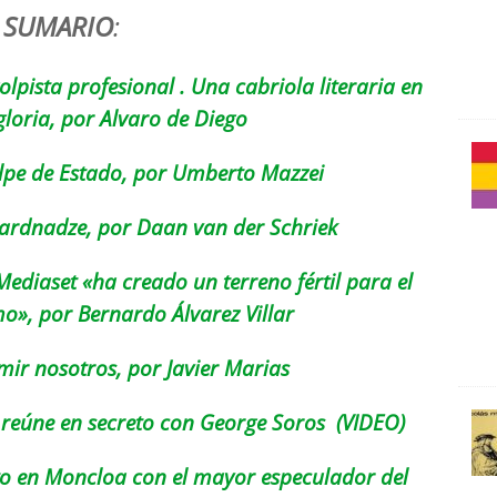
SUMARIO
:
olpista profesional . Una cabriola literaria en
gloria, por Alvaro de Diego
lpe de Estado, p
or Umberto Mazzei
ardnadze, por Daan van der Schriek
ediaset «ha creado un terreno fértil para el
mo», por Bernardo Álvarez Villar
mir nosotros, por Javier Marias
e reúne en secreto con George Soros (VIDEO)
eto en Moncloa con el mayor especulador del