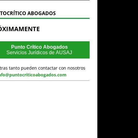
TOCRÍTICO ABOGADOS
ÓXIMAMENTE
Punto Crítico Abogados
Servicios Jurídicos de AUSAJ
tras tanto pueden contactar con nosotros
nfo@puntocriticoabogados.com