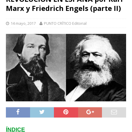
Marx y Friedrich Engels (parte II)
14 mayo, 2017
PUNTO CRÍTICO Editorial
ÍNDICE