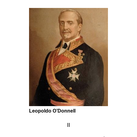
Leopoldo O’Donnell
II