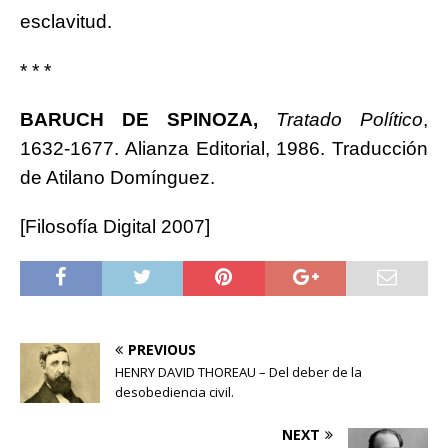
esclavitud.
* * *
BARUCH DE SPINOZA,
Tratado Político
,
1632-1677. Alianza Editorial, 1986. Traducción
de Atilano Domínguez.
[Filosofía Digital 2007]
PREVIOUS
HENRY DAVID THOREAU – Del deber de la
desobediencia civil.
NEXT