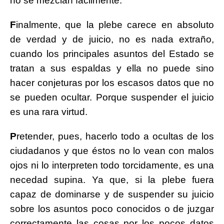
no se mezclan fácilmente.
F
inalmente, que la plebe carece en absoluto
de verdad y de juicio, no es nada extraño,
cuando los principales asuntos del Estado se
tratan a sus espaldas y ella no puede sino
hacer conjeturas por los escasos datos que no
se pueden ocultar. Porque suspender el juicio
es una rara virtud.
P
retender, pues, hacerlo todo a ocultas de los
ciudadanos y que éstos no lo vean con malos
ojos ni lo interpreten todo torcidamente, es una
necedad supina. Ya que, si la plebe fuera
capaz de dominarse y de suspender su juicio
sobre los asuntos poco conocidos o de juzgar
correctamente las cosas por los pocos datos