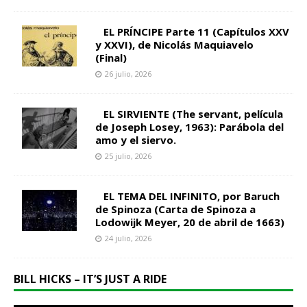
EL PRÍNCIPE Parte 11 (Capítulos XXV
y XXVI), de Nicolás Maquiavelo
(Final)
26 julio, 2026
EL SIRVIENTE (The servant, película
de Joseph Losey, 1963): Parábola del
amo y el siervo.
25 julio, 2026
EL TEMA DEL INFINITO, por Baruch
de Spinoza (Carta de Spinoza a
Lodowijk Meyer, 20 de abril de 1663)
24 julio, 2026
BILL HICKS – IT’S JUST A RIDE