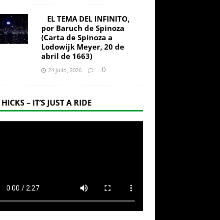
EL TEMA DEL INFINITO,
por Baruch de Spinoza
(Carta de Spinoza a
Lodowijk Meyer, 20 de
abril de 1663)
0
24 julio, 2026
 HICKS – IT’S JUST A RIDE