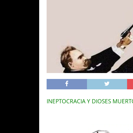
INEPTOCRACIA Y DIOSES MUERT