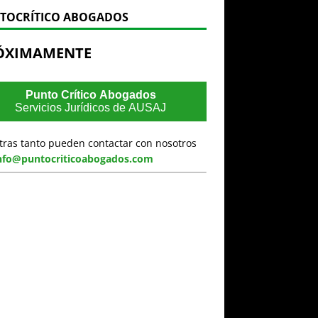
TOCRÍTICO ABOGADOS
ÓXIMAMENTE
Punto Crítico Abogados
Servicios Jurídicos de AUSAJ
tras tanto pueden contactar con nosotros
nfo@puntocriticoabogados.com