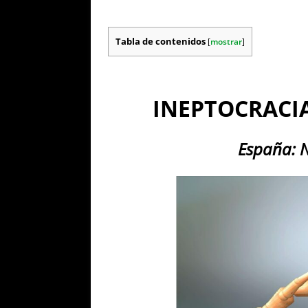
Tabla de contenidos
[
mostrar
]
INEPTOCRACI
España: N