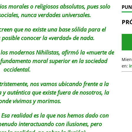
ios morales o religiosos absolutos, pues solo
PUN
sociales, nunca verdades universales.
PR
creen que no existe una base sólida para el
 posible conocer la «
verdad
» de nada.
 los modernos Nihilistas, afirmó la «
muerte de
Mien
 fundamento moral superior en la sociedad
en:
i
occidental.
tristemente, nos vamos ubicando frente a la
a y auténtica que existe fuera de nosotros, la
onde vivimos y morimos.
. Esa realidad es la que nos hemos dado con
enudo interactuando con ilusiones, pero