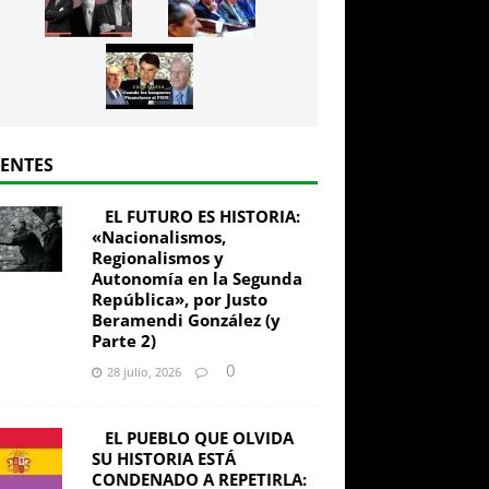
IENTES
EL FUTURO ES HISTORIA:
«Nacionalismos,
Regionalismos y
Autonomía en la Segunda
República», por Justo
Beramendi González (y
Parte 2)
0
28 julio, 2026
EL PUEBLO QUE OLVIDA
SU HISTORIA ESTÁ
CONDENADO A REPETIRLA: