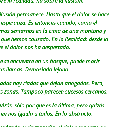
e la realidad, no sobre la ilusión
).
a ilusión permanece. Hasta que el dolor se hace
a esperanza. Es entonces cuando, como el
remos sentarnos en la cima de una montaña y
 que hemos causado. En la Realidad; desde la
que el dolor nos ha despertado.
 se encuentre en un bosque, puede morir
as llamas. Demasiado lejano.
das hay riadas que dejan ahogados. Pero,
sas zonas. Tampoco parecen sucesos cercanos.
Quizás, sólo por que es la última, pero quizás
ren nos iguala a todos. En lo abstracto.