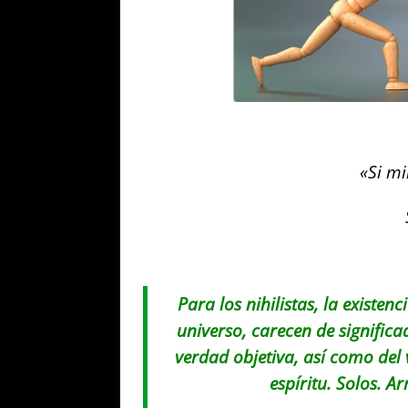
«Si mi
Para los nihilistas, la existe
universo, carecen de significa
verdad objetiva, así como del 
espíritu. Solos. A